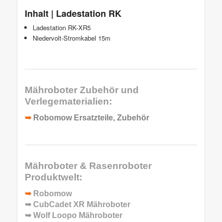
Inhalt | Ladestation RK
Ladestation RK-XR5
Niedervolt-Stromkabel 15m
Mähroboter Zubehör und
Verlegematerialien:
➥
Robomow Ersatzteile, Zubehör
Mähroboter & Rasenroboter
Produktwelt:
➥
Robomow
➥
CubCadet XR Mähroboter
➥
Wolf Loopo Mähroboter