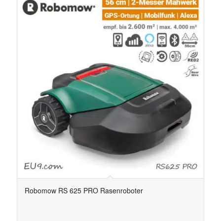
5.00
Robomow RS 625 PRO Rasenroboter