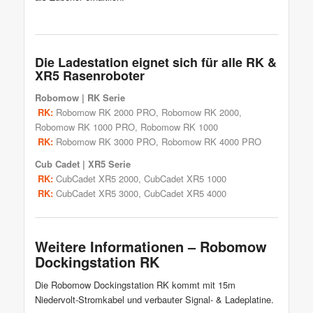
Die Ladestation eignet sich für alle RK &
XR5 Rasenroboter
Robomow
| RK Serie
RK:
Robomow RK 2000 PRO
,
Robomow RK 2000
,
Robomow RK 1000 PRO
,
Robomow RK 1000
RK:
Robomow RK 3000 PRO
,
Robomow RK 4000 PRO
Cub Cadet | XR5 Serie
RK:
CubCadet XR5 2000, CubCadet XR5 1000
RK:
CubCadet XR5 3000, CubCadet XR5 4000
Weitere Informationen – Robomow
Dockingstation RK
Die Robomow Dockingstation RK kommt mit 15m
Niedervolt-Stromkabel und verbauter Signal- & Ladeplatine.