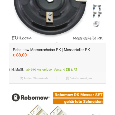
Robomow Messerscheibe RK | Messerteller RK
88,00
€
inkl. MwSt.
|
ab 99€ kostenloser Versand DE & AT
In den Warenkorb
Details anzeigen