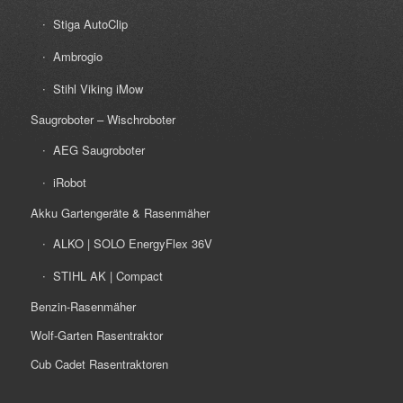
Stiga AutoClip
Ambrogio
Stihl Viking iMow
Saugroboter – Wischroboter
AEG Saugroboter
iRobot
Akku Gartengeräte & Rasenmäher
ALKO | SOLO EnergyFlex 36V
STIHL AK | Compact
Benzin-Rasenmäher
Wolf-Garten Rasentraktor
Cub Cadet Rasentraktoren