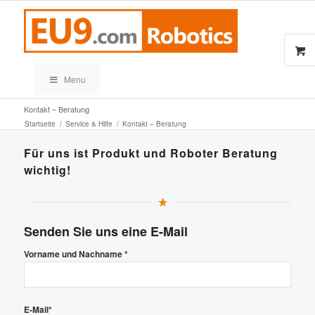
Menu
Kontakt – Beratung
Startseite
/
Service & Hilfe
/
Kontakt – Beratung
Für uns ist Produkt und Roboter Beratung
wichtig!
Senden Sie uns eine E-Mail
Vorname und Nachname *
E-Mail*