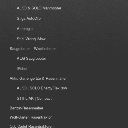
ALKO & SOLO Mähroboter
Stiga AutoClip
Ambrogio
Stihl Viking iMow
Saugroboter – Wischroboter
AEG Saugroboter
iRobot
Akku Gartengeräte & Rasenmäher
ALKO | SOLO EnergyFlex 36V
STIHL AK | Compact
Benzin-Rasenmäher
Wolf-Garten Rasentraktor
Cub Cadet Rasentraktoren