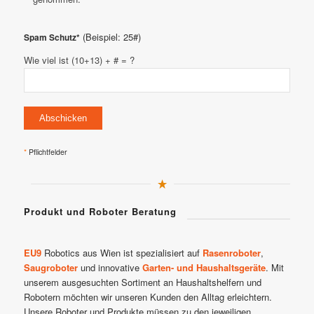
(Beispiel: 25#)
Spam Schutz*
Wie viel ist (10+13) + # = ?
*
Pflichtfelder
Produkt und Roboter Beratung
EU9
Robotics aus Wien ist spezialisiert auf
Rasenroboter
,
Saugroboter
und innovative
Garten- und Haushaltsgeräte
. Mit
unserem ausgesuchten Sortiment an Haushaltshelfern und
Robotern möchten wir unseren Kunden den Alltag erleichtern.
Unsere Roboter und Produkte müssen zu den jeweiligen