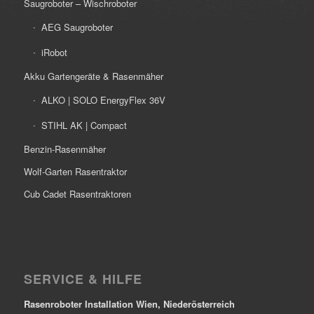
Saugroboter – Wischroboter
AEG Saugroboter
iRobot
Akku Gartengeräte & Rasenmäher
ALKO | SOLO EnergyFlex 36V
STIHL AK | Compact
Benzin-Rasenmäher
Wolf-Garten Rasentraktor
Cub Cadet Rasentraktoren
SERVICE & HILFE
Rasenroboter Installation Wien, Niederösterreich