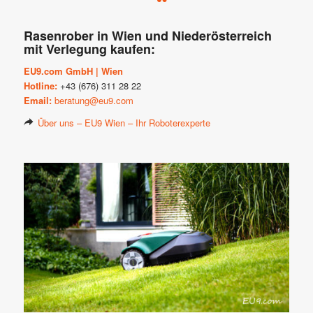
Rasenrober in Wien und Niederösterreich
mit Verlegung kaufen:
EU9.com GmbH | Wien
Hotline:
+43 (676) 311 28 22
Email:
beratung@eu9.com
Über uns – EU9 Wien – Ihr Roboterexperte