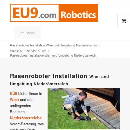
Menu
Rasenroboter Installation Wien und Umgebung Niederösterreich
Startseite
/
Service & Hilfe
/
Rasenroboter Installation Wien und Umgebung Niederösterreich
Rasenroboter Installation
Wien und
Umgebung Niederösterreich
EU9
bietet Ihnen in
Wien
und den
umliegenden
Bezirken
Niederösterreichs
Vorort-Beratung, wie
auch eine Profi