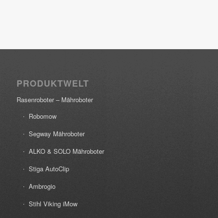
PRODUKTWELT
Rasenroboter – Mähroboter
Robomow
Segway Mähroboter
ALKO & SOLO Mähroboter
Stiga AutoClip
Ambrogio
Stihl Viking iMow