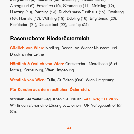
Alsergrund (9), Favoriten (10), Simmering (11), Meidling (12),
Hietzing (13), Penzing (14), Rudolfsheim-Fünfhaus (15), Ottakring
(16), Hernals (17), Währing (18), Döbling (19), Brigittenau (20),
Floridsdorf (21), Donaustadt (22), Liesing (23)
Rasenroboter Niederösterreich
Südlich von Wien:
Mödling, Baden, tw. Wiener Neustadt und
Bruck an der Leitha
Nördlich & Östlich von Wien:
Gänserndorf, Mistelbach (Süd-
Mittel), Korneuburg, Wien Umgebung
Westlich von Wien:
Tulln, St.Pölten (Ost), Wien Umgebung
Für Kunden aus dem restlichen Österreich:
Wohnen Sie weiter weg, rufen Sie uns an.
+43 (676) 311 28 22
Wir finden sicher eine Lösung bzw. einen TOP Verlegepartner für
Sie.