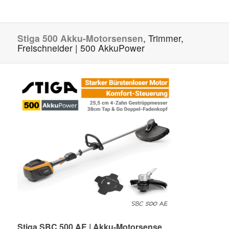
Stiga 500 Akku-Motorsensen
, Trimmer,
Freischneider | 500 AkkuPower
Stiga SBC 500 AE | Akku-Motorsense