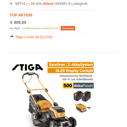
| +
2x
4Ah
Akkus
(346Wh) & Ladegerät
SET
+2
TOP-AKTION
€
899,00
inkl. MwSt.
|
ab 99€ kostenloser Versand DE & AT
Weiterlesen
Stiga Combi 48 SQ DAE