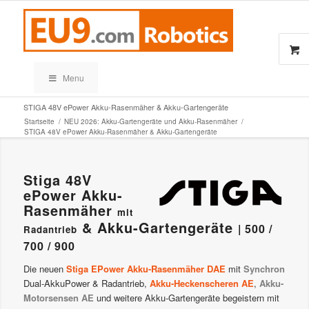
Menu
STIGA 48V ePower Akku-Rasenmäher & Akku-Gartengeräte
Startseite
/
NEU 2026: Akku-Gartengeräte und Akku-Rasenmäher
/
STIGA 48V ePower Akku-Rasenmäher & Akku-Gartengeräte
Stiga 48V
ePower Akku-
Rasenmäher
mit
& Akku-Gartengeräte
| 500 /
Radantrieb
700 / 900
Die neuen
Stiga EPower Akku-Rasenmäher DAE
mit
Synchron
Dual-AkkuPower & Radantrieb,
Akku-Heckenscheren AE
,
Akku-
Motorsensen AE
und weitere Akku-Gartengeräte begeistern mit