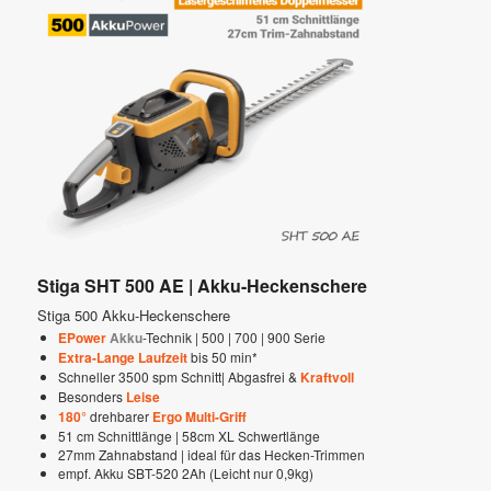
Stiga SHT 500 AE | Akku-Heckenschere
Stiga 500 Akku-Heckenschere
EPower
Akku
-Technik | 500 | 700 | 900 Serie
Extra-Lange Laufzeit
bis 50 min*
Schneller 3500 spm Schnitt| Abgasfrei &
Kraftvoll
Besonders
Leise
180°
drehbarer
Ergo Multi-Griff
51 cm Schnittlänge | 58cm XL Schwertlänge
27mm Zahnabstand | ideal für das Hecken-Trimmen
empf. Akku SBT-520 2Ah (Leicht nur 0,9kg)