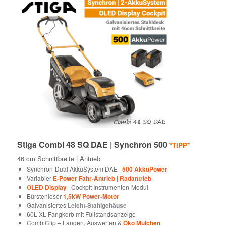
Stiga Combi 48 SQ DAE | Synchron 500
*TIPP*
46 cm Schnittbreite | Antrieb
Synchron-Dual AkkuSystem DAE |
500 AkkuPower
Variabler
E-Power Fahr-Antrieb | Radantrieb
OLED Display
| Cockpit Instrumenten-Modul
Bürstenloser
1,5kW Power-Motor
Galvanisiertes
Leicht-Stahlgehäuse
60L XL Fangkorb mit Füllstandsanzeige
CombiClip – Fangen, Auswerfen &
Öko Mulchen