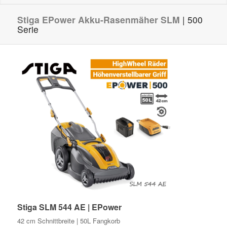
Stiga EPower Akku-Rasenmäher SLM
| 500
Serie
Stiga SLM 544 AE | EPower
42 cm Schnittbreite | 50L Fangkorb