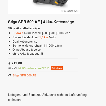
Stiga SPR 500 AE | Akku-Kettensäge
Stiga Akku-Kettensäge
EPower
Akku
-Technik | 500 | 700 | 900 Serie
Starker bürstenloser
1,0 kW
Motor
Dual Kettenbremse
Schnelle Motordrehzahl | 11000 U/min
Ohne Abgase & Leiser
ohne Akku & Ladegerät
€
219,00
inkl. MwSt.
|
ab 99€ kostenloser Versand DE & AT
Weiterlesen
Stiga SPR 500 AE
Ladegerät und Serie 500 Akku sind nicht im Lieferumfang
enthalten.