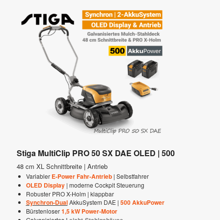
Stiga MultiClip PRO 50 SX DAE OLED | 500
48 cm XL Schnittbreite | Antrieb
Variabler
E-Power Fahr-Antrieb
| Selbstfahrer
OLED Display
| moderne Cockpit Steuerung
Robuster PRO X-Holm | klappbar
Synchron-Dual
AkkuSystem DAE |
500 AkkuPower
Bürstenloser
1,5 kW Power-Motor
Galvanisiertes