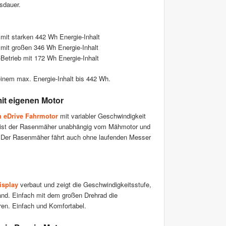
sdauer.
mit starken 442 Wh Energie-Inhalt
 mit großen 346 Wh Energie-Inhalt
Betrieb mit 172 Wh Energie-Inhalt
inem max. Energie-Inhalt bis 442 Wh.
 mit eigenen Motor
n eDrive Fahrmotor
mit variabler Geschwindigkeit
k ist der Rasenmäher unabhängig vom Mähmotor und
. Der Rasenmäher fährt auch ohne laufenden Messer
isplay
verbaut und zeigt die Geschwindigkeitsstufe,
nd. Einfach mit dem großen Drehrad die
ren. Einfach und Komfortabel.