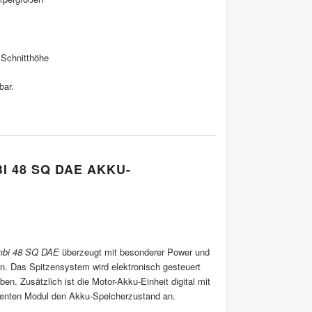
 Schnitthöhe
bar.
I 48 SQ DAE AKKU-
mbi 48 SQ DAE
überzeugt mit besonderer Power und
. Das Spitzensystem wird elektronisch gesteuert
en. Zusätzlich ist die Motor-Akku-Einheit digital mit
menten Modul den Akku-Speicherzustand an.