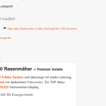
Ladegerät
0 kaufen!
Stiga Akku-Rasenmäher & Akku-Gartengeräte | 500 Synchron
tengeräte
00 Rasenmäher –
Premium Vorteile
d 2-Akku System
und überzeugt mit starke Leistung,
ieb
mit dediziertem
Fahrmotor
. Ein TOP Akku-
OLED
Instrumenten-Display.
 432 Wh Energie-Inhalt.