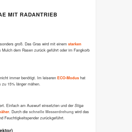
DAE MIT RADANTRIEB
sonders groß. Das Gras wird mit einem
starken
ls Mulch dem Rasen zurück geführt oder im Fangkorb
nicht immer benötigt. Im leiseren
ECO-Modus
hat
s zu 15% länger mähen.
rt. Einfach am Auswurf einsetzten und der
Stiga
mäher
. Durch die
schnelle Messerdrehung
wird das
nd Feuchtigkeitspender zurückgeführt.
ektor)