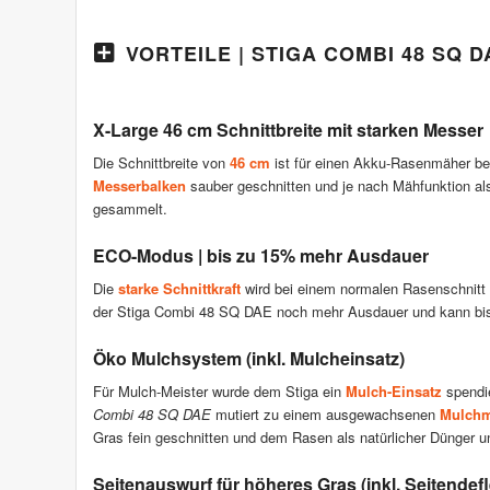
VORTEILE | STIGA COMBI 48 SQ 
X-Large 46 cm Schnittbreite mit starken Messer
Die Schnittbreite von
46 cm
ist für einen Akku-Rasenmäher be
Messerbalken
sauber geschnitten und je nach Mähfunktion a
gesammelt.
ECO-Modus | bis zu 15% mehr Ausdauer
Die
starke Schnittkraft
wird bei einem normalen Rasenschnitt 
der Stiga Combi 48 SQ DAE noch mehr Ausdauer und kann bi
Öko Mulchsystem (inkl. Mulcheinsatz)
Für Mulch-Meister wurde dem Stiga ein
Mulch-Einsatz
spendie
Combi 48 SQ DAE
mutiert zu einem ausgewachsenen
Mulch
Gras fein geschnitten und dem Rasen als natürlicher Dünger u
Seitenauswurf für höheres Gras (inkl. Seitendefl