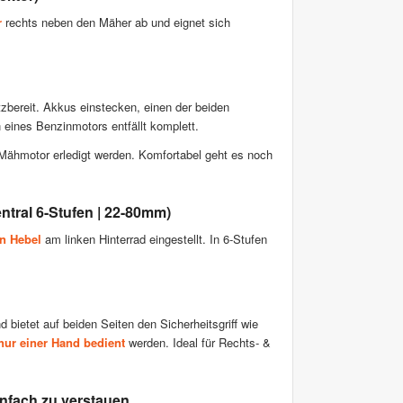
r
rechts neben den Mäher ab und eignet sich
tzbereit. Akkus einstecken, einen der beiden
n eines Benzinmotors entfällt komplett.
Mähmotor erledigt werden. Komfortabel geht es noch
ntral 6-Stufen | 22-80mm)
n Hebel
am linken Hinterrad eingestellt. In 6-Stufen
bietet auf beiden Seiten den Sicherheitsgriff wie
nur einer Hand bedient
werden. Ideal für Rechts- &
nfach zu verstauen