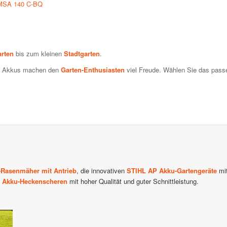
 MSA 140 C-BQ
rten
bis zum kleinen
Stadtgarten
.
ken Akkus machen den
Garten-Enthusiasten
viel Freude. Wählen Sie das pass
Rasenmäher mit Antrieb
, die innovativen
STIHL AP Akku-Gartengeräte
mit
 Akku-Heckenscheren
mit hoher Qualität und guter Schnittleistung.