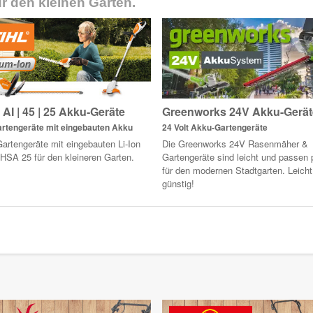
r den kleinen Garten.
AI | 45 | 25 Akku-Geräte
Greenworks 24V Akku-Gerät
rtengeräte mit eingebauten Akku
24 Volt Akku-Gartengeräte
artengeräte mit eingebauten Li-Ion
Die Greenworks 24V Rasenmäher &
HSA 25 für den kleineren Garten.
Gartengeräte sind leicht und passen 
für den modernen Stadtgarten. Leicht
günstig!