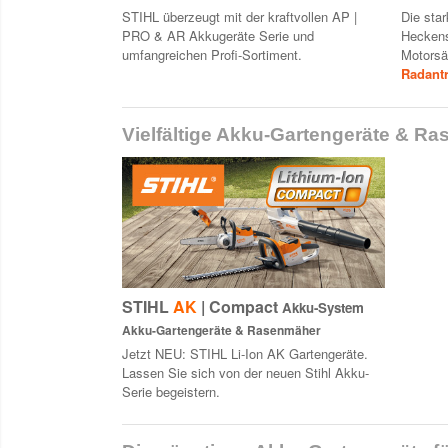
STIHL überzeugt mit der kraftvollen AP |
Die sta
PRO & AR Akkugeräte Serie und
Heckens
umfangreichen Profi-Sortiment.
Motorsä
Radant
Vielfältige Akku-Gartengeräte & Ra
STIHL
AK
| Compact
Akku-System
Akku-Gartengeräte & Rasenmäher
Jetzt NEU: STIHL Li-Ion AK Gartengeräte.
Lassen Sie sich von der neuen Stihl Akku-
Serie begeistern.