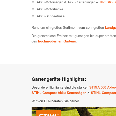
Akku-Motorsägen & Akku-Kettensägen –
TIP:
Stihl
Akku-Motorhacke
Akku-Schneefräse
Rund um ein großes Sortiment vom sehr großen
Landga
Die grenzenlose Freiheit mit günstigen bis super star
des
hochmodernen Gartens
.
Gartengeräte Highlights:
Besondere Highlights sind die starken
STIGA 500 Akku-
STIHL Compact Akku-Kettensägen
&
STIHL Compact
Wir von EU9 beraten Sie gerne!