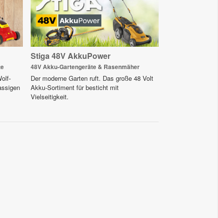
Stiga 48V AkkuPower
te
48V Akku-Gartengeräte & Rasenmäher
olf-
Der moderne Garten ruft. Das große 48 Volt
assigen
Akku-Sortiment für besticht mit
Vielseitigkeit.