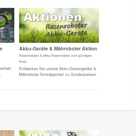
e
Akku-Geräte & Mähroboter Aktion
Rasenroboter & Akku-Rasenmäher zum
günstigen
Preis
perfekt
Entdecken Sie unsere Akku-Gartengeräte &
,
Mähroboter
Schnäppchen
zu Sonderpreisen.