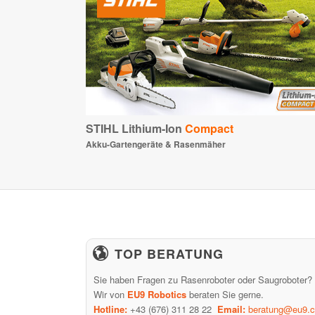
STIHL Lithium-Ion
Compact
Akku-Gartengeräte & Rasenmäher
TOP BERATUNG
Sie haben Fragen zu Rasenroboter oder Saugroboter?
Wir von
EU9 Robotics
beraten Sie gerne.
Hotline:
+43 (676) 311 28 22
Email:
beratung@eu9.