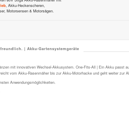
rieb
, Akku-Heckenscheren,
ser, Motorsensen & Motorsägen.
freundlich. | Akku-Gartensystemgeräte
änzen mit innovativen Wechsel-Akkusystem. One-Fits-All | Ein Akku passt au
d reicht vom Akku-Rasenmäher bis zur Akku-Motorhacke und geht weiter zur 
ensten Anwendungsmöglichkeiten.