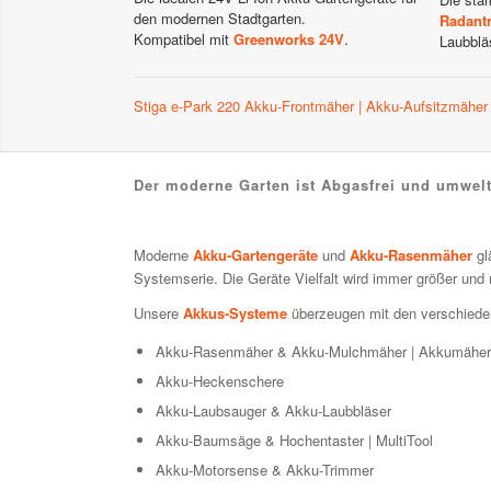
den modernen Stadtgarten.
Radant
Kompatibel mit
Greenworks 24V
.
Laubblä
Stiga e-Park 220 Akku-Frontmäher | Akku-Aufsitzmäher
Der moderne Garten ist Abgasfrei und umwelt
Moderne
Akku-Gartengeräte
und
Akku-Rasenmäher
gl
Systemserie. Die Geräte Vielfalt wird immer größer un
Unsere
Akkus-Systeme
überzeugen mit den verschied
Akku-Rasenmäher & Akku-Mulchmäher | Akkumäher
Akku-Heckenschere
Akku-Laubsauger & Akku-Laubbläser
Akku-Baumsäge & Hochentaster | MultiTool
Akku-Motorsense & Akku-Trimmer