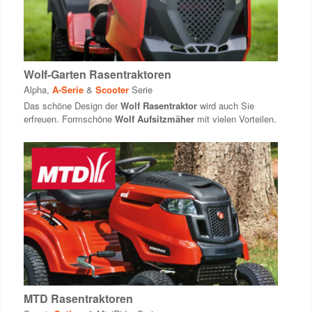
Wolf-Garten Rasentraktoren
Alpha
,
A-Serie
&
Scooter
Serie
Das schöne Design der
Wolf Rasentraktor
wird auch Sie
erfreuen. Formschöne
Wolf Aufsitzmäher
mit vielen Vorteilen.
MTD Rasentraktoren