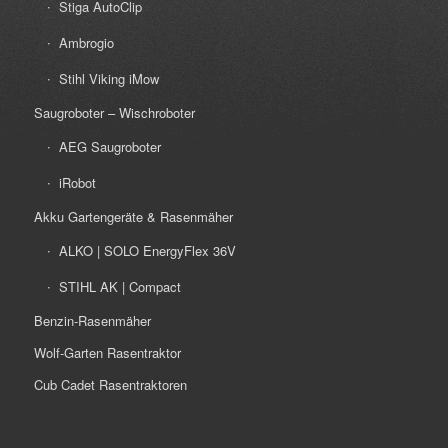
Stiga AutoClip
Ambrogio
Stihl Viking iMow
Saugroboter – Wischroboter
AEG Saugroboter
iRobot
Akku Gartengeräte & Rasenmäher
ALKO | SOLO EnergyFlex 36V
STIHL AK | Compact
Benzin-Rasenmäher
Wolf-Garten Rasentraktor
Cub Cadet Rasentraktoren