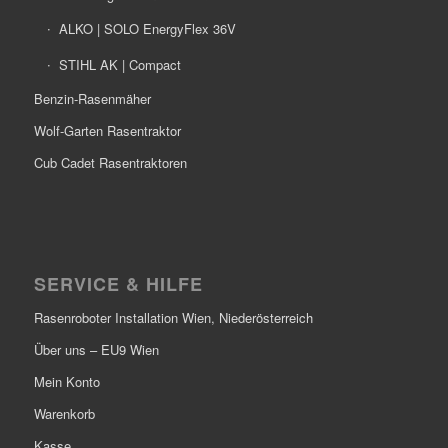
ALKO | SOLO EnergyFlex 36V
STIHL AK | Compact
Benzin-Rasenmäher
Wolf-Garten Rasentraktor
Cub Cadet Rasentraktoren
SERVICE & HILFE
Rasenroboter Installation Wien, Niederösterreich
Über uns – EU9 Wien
Mein Konto
Warenkorb
Kasse