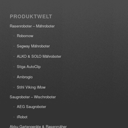
PRODUKTWELT
Rasenroboter – Mähroboter
Robomow
Segway Mähroboter
ALKO & SOLO Mähroboter
Stiga AutoClip
Ambrogio
Stihl Viking iMow
Saugroboter – Wischroboter
AEG Saugroboter
iRobot
Akku Gartengeräte & Rasenmäher