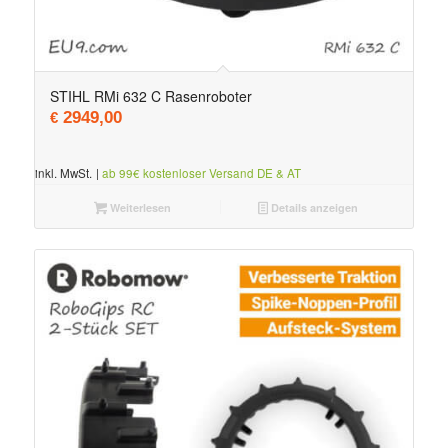
STIHL RMi 632 C Rasenroboter
2949,00
€
inkl. MwSt.
|
ab 99€ kostenloser Versand DE & AT
Weiterlesen
Details anzeigen