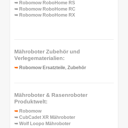
➥
Robomow RoboHome RS
➥
Robomow RoboHome RC
➥
Robomow RoboHome RX
Mähroboter Zubehör und
Verlegematerialien:
➥
Robomow Ersatzteile, Zubehör
Mähroboter & Rasenroboter
Produktwelt:
➥
Robomow
➥
CubCadet XR Mähroboter
➥
Wolf Loopo Mähroboter