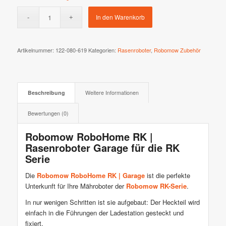
In den Warenkorb
Artikelnummer:
122-080-619
Kategorien:
Rasenroboter
,
Robomow Zubehör
Beschreibung
Weitere Informationen
Bewertungen (0)
Robomow RoboHome RK |
Rasenroboter Garage für die RK
Serie
Die
Robomow RoboHome RK | Garage
ist die perfekte
Unterkunft für Ihre Mähroboter der
Robomow RK-Serie
.
In nur wenigen Schritten ist sie aufgebaut: Der Heckteil wird
einfach in die Führungen der Ladestation gesteckt und
fixiert.