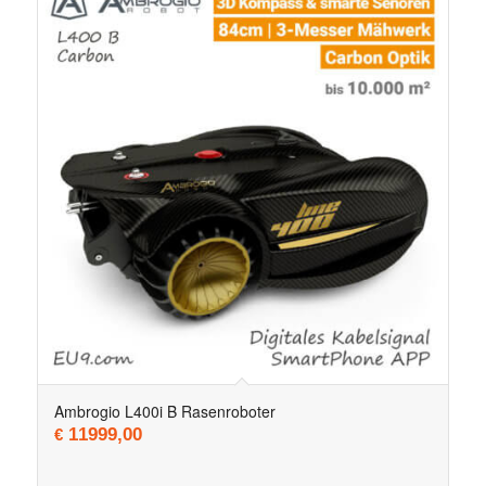
Ambrogio L400i B Rasenroboter
11999,00
€