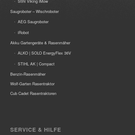
Stihl Viking iMow
Saugroboter – Wischroboter
AEG Saugroboter
iRobot
Akku Gartengeräte & Rasenmäher
ALKO | SOLO EnergyFlex 36V
STIHL AK | Compact
Benzin-Rasenmäher
Wolf-Garten Rasentraktor
Cub Cadet Rasentraktoren
SERVICE & HILFE