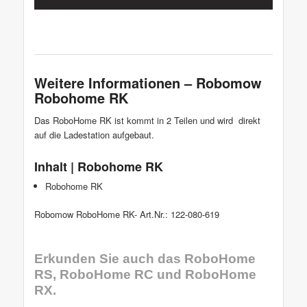
Weitere Informationen – Robomow
Robohome RK
Das RoboHome RK ist kommt in 2 Teilen und wird direkt
auf die Ladestation aufgebaut.
Inhalt | Robohome RK
Robohome RK
Robomow RoboHome RK- Art.Nr.: 122-080-619
Erkunden Sie auch das
RoboHome
RS
,
RoboHome RC
und
RoboHome
RX
.