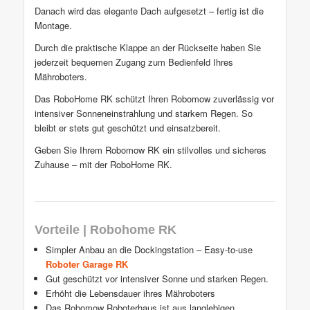
Danach wird das elegante Dach aufgesetzt – fertig ist die
Montage.
Durch die praktische Klappe an der Rückseite haben Sie
jederzeit bequemen Zugang zum Bedienfeld Ihres
Mähroboters.
Das RoboHome RK schützt Ihren Robomow zuverlässig vor
intensiver Sonneneinstrahlung und starkem Regen. So
bleibt er stets gut geschützt und einsatzbereit.
Geben Sie Ihrem Robomow RK ein stilvolles und sicheres
Zuhause – mit der RoboHome RK.
Vorteile | Robohome RK
Simpler Anbau an die Dockingstation – Easy-to-use
Roboter Garage RK
Gut geschützt vor intensiver Sonne und starken Regen.
Erhöht die Lebensdauer ihres Mähroboters
Das Robomow Roboterhaus ist aus langlebigen