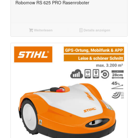
Robomow RS 625 PRO Rasenroboter
Weiterlesen
Details anzeigen