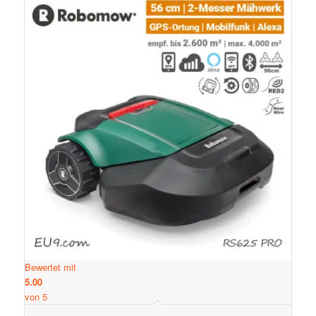
Bewertet mit
5.00
von 5