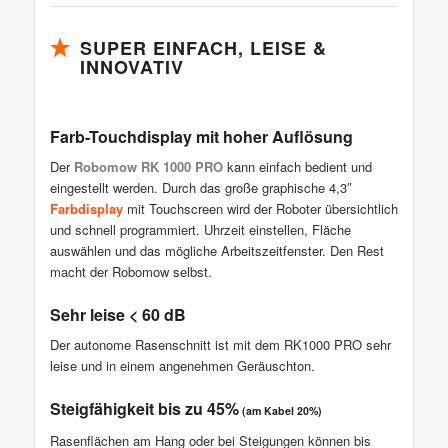
SUPER EINFACH, LEISE &
INNOVATIV
Farb-Touchdisplay mit hoher Auflösung
Der
Robomow RK 1000 PRO
kann einfach bedient und
eingestellt werden. Durch das große graphische 4,3″
Farbdisplay
mit Touchscreen wird der Roboter übersichtlich
und schnell programmiert. Uhrzeit einstellen, Fläche
auswählen und das mögliche Arbeitszeitfenster. Den Rest
macht der Robomow selbst.
Sehr leise < 60 dB
Der autonome Rasenschnitt ist mit dem RK1000 PRO sehr
leise und in einem angenehmen Geräuschton.
Steigfähigkeit bis zu 45%
(am Kabel 20%)
Rasenflächen am Hang oder bei Steigungen können bis