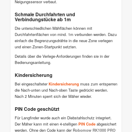
Neigungssensor verbaut.
Schmale Durchfahrten und
Verbindungstücke ab 1m
Die unterschiedlichen Mähflächen können mit
Durchfahrtenflächen von mind. 1m verbunden werden. Dazu
einfach die Begrenzungsdrähte in die neue Zone verlegen
und einen Zonen-Startpunkt setzten.
Details über die Verlege-Anforderungen finden sie in der
Bedienungsanleitung.
Kindersicherung
Bei eingeschalteter
Kindersicherung
muss zum entsperren
die Nach-unten und Nach-oben Taste gedrückt werden.
Nach 2 Minuten sperrt sich der Mäher wieder.
PIN Code geschützt
Für Langfinder wurde auch ein Diebstahlschutz integriert.
Der Mäher kann mit einen 4-stelligen
PIN Code
abgesichert
werden. Ohne den Code kann der R
obomow RK1000 PRO