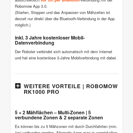
Robomow App 3.0.
(Starten, Stoppen und das Anpassen von Mähzeiten ist
derzeit nur direkt über die Bluetooth-Verbindung in der App
möglich.)
inkl. 3 Jahre kostenloser Mobil-
Datenverbindung
Der Roboter verbindet sich automatisch mit dem Internet
und hat eine kostenlose 3-Jahre Mobilverbindung mit dabei.
WEITERE VORTEILE | ROBOMOW
RK1000 PRO
5 + 2 Mähflächen – Multi-Zonen | 5
verbundene Zonen & 2 separate Zonen
Es können bis zu 5 Mähzonen mit durch Durchfahrten (min.
1m) verbunden werden. Alternativ kann man in verwinkelten