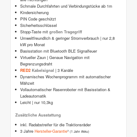
Schmale Durchfahrten und Verbindungstücke ab 1m
Kindersicherung
PIN Code geschützt
Sicherheitsschlüssel
Stopp-Taste mit
großen Tragegriff
Umweltfreundlich & geringer Stromverbrauch | nur 2,8
kW pro Monat
Basisstation mit Bluetooth BLE Signalfeuer
Virtueller Zaun | Genaue Navigation mit
Begrenzungsdraht
RED2
Kabelsignal
| 3 Kanäle
Dynamisches Wochenprogramm mit automatischer
Mähzeit
Vollautomatischer Rasenroboter mit Basisstation &
Ladeautomatik
Leicht | nur 10,3kg
Zusätzliche Ausstattung
inkl. Radabstreifer für die Traktionsräder
3 Jahre
Hersteller-Garantie
³
(1 Jahr Akku)