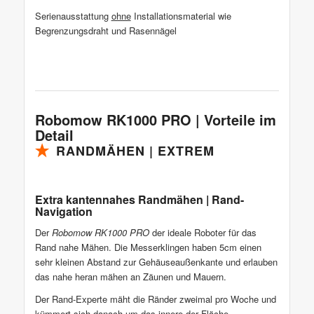
Serienausstattung
ohne
Installationsmaterial wie
Begrenzungsdraht und Rasennägel
Robomow RK1000 PRO | Vorteile im
Detail
RANDMÄHEN | EXTREM
Extra kantennahes Randmähen | Rand-
Navigation
Der
Robomow RK1000 PRO
der ideale Roboter für das
Rand nahe Mähen. Die Messerklingen haben 5cm einen
sehr kleinen Abstand zur Gehäuseaußenkante und erlauben
das nahe heran mähen an Zäunen und Mauern.
Der Rand-Experte mäht die Ränder zweimal pro Woche und
kümmert sich danach um das innere der Fläche.