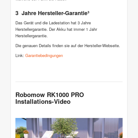
3 Jahre Hersteller-Garantie³
Das Gerät und die Ladestation hat 3 Jahre
Herstellergarantie. Der Akku hat immer 1 Jahr
Herstellergarantie.
Die genauen Details finden sie auf der Hersteller-Webseite.
Link:
Garantiebedingungen
Robomow RK1000 PRO
Installations-Video