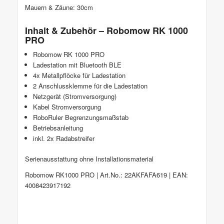
Mauern & Zäune: 30cm
Inhalt & Zubehör – Robomow RK 1000
PRO
Robomow RK 1000 PRO
Ladestation mit Bluetooth BLE
4x Metallpflöcke für Ladestation
2 Anschlussklemme für die Ladestation
Netzgerät (Stromversorgung)
Kabel Stromversorgung
RoboRuler Begrenzungsmaßstab
Betriebsanleitung
inkl. 2x Radabstreifer
Serienausstattung ohne Installationsmaterial
Robomow RK1000 PRO | Art.No.: 22AKFAFA619 | EAN:
4008423917192