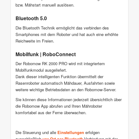
bzw. Mähstart manuell auslösen.
Bluetooth 5.0
Die Bluetooth Technik ermöglicht das verbinden des
Smartphones mit dem Roboter und hat auch eine erhöhte
Reichweite im Freien.
Mobilfunk | RoboConnect
Der Robomow RK 2000 PRO wird mit integriertem
Mobilfunkmodul ausgeliefert.
Dank dieser intelligenten Funktion übermittelt der
Rasenroboter automatisch Mähdauer, Ausfahrten sowie
weitere wichtige Betriebsdaten an den Robomow-Server.
Sie können diese Informationen jederzeit übersichtlich über
die Robomow App abrufen und Ihren Mähroboter
komfortabel aus der Ferne überwachen.
Die Steuerung und alle
Einstellungen
erfolgen
ausschließlich
vor Ort per Bluetooth
-Verbindung mit der