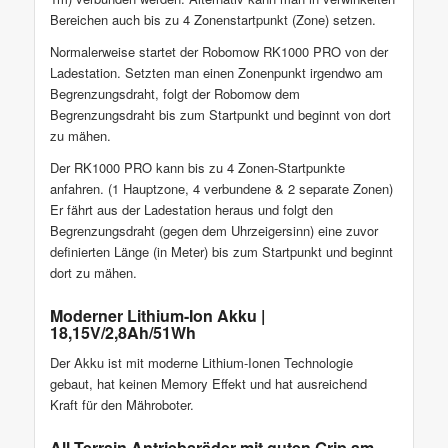
Bereichen auch bis zu 4 Zonenstartpunkt (Zone) setzen.
Normalerweise startet der Robomow RK1000 PRO von der
Ladestation. Setzten man einen Zonenpunkt irgendwo am
Begrenzungsdraht, folgt der Robomow dem
Begrenzungsdraht bis zum Startpunkt und beginnt von dort
zu mähen.
Der RK1000 PRO kann bis zu 4 Zonen-Startpunkte
anfahren. (1 Hauptzone, 4 verbundene & 2 separate Zonen)
Er fährt aus der Ladestation heraus und folgt den
Begrenzungsdraht (gegen dem Uhrzeigersinn) eine zuvor
definierten Länge (in Meter) bis zum Startpunkt und beginnt
dort zu mähen.
Moderner Lithium-Ion Akku |
18,15V/2,8Ah/51Wh
Der Akku ist mit moderne Lithium-Ionen Technologie
gebaut, hat keinen Memory Effekt und hat ausreichend
Kraft für den Mähroboter.
All-Terrain Antriebsräder mit guten Grip am