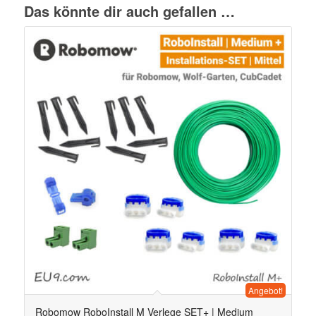
Das könnte dir auch gefallen …
Angebot!
Robomow RoboInstall M Verlege SET+ | Medium