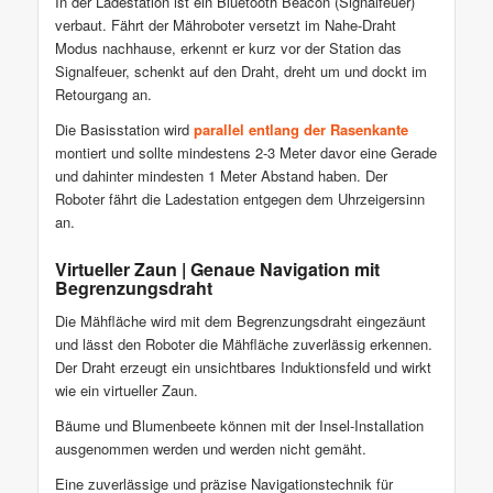
In der Ladestation ist ein Bluetooth Beacon (Signalfeuer)
verbaut. Fährt der Mähroboter versetzt im Nahe-Draht
Modus nachhause, erkennt er kurz vor der Station das
Signalfeuer, schenkt auf den Draht, dreht um und dockt im
Retourgang an.
Die Basisstation wird
parallel entlang der Rasenkante
montiert und sollte mindestens 2-3 Meter davor eine Gerade
und dahinter mindesten 1 Meter Abstand haben. Der
Roboter fährt die Ladestation entgegen dem Uhrzeigersinn
an.
Virtueller Zaun | Genaue Navigation mit
Begrenzungsdraht
Die Mähfläche wird mit dem Begrenzungsdraht eingezäunt
und lässt den Roboter die Mähfläche zuverlässig erkennen.
Der Draht erzeugt ein unsichtbares Induktionsfeld und wirkt
wie ein virtueller Zaun.
Bäume und Blumenbeete können mit der Insel-Installation
ausgenommen werden und werden nicht gemäht.
Eine zuverlässige und präzise Navigationstechnik für