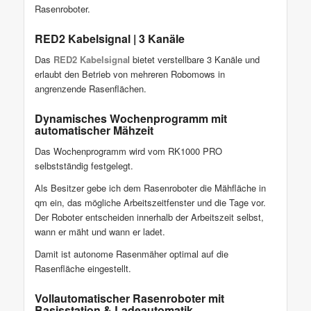
Rasenroboter.
RED2 Kabelsignal | 3 Kanäle
Das
RED2 Kabelsigna
l bietet verstellbare 3 Kanäle und
erlaubt den Betrieb von mehreren Robomows in
angrenzende Rasenflächen.
Dynamisches Wochenprogramm mit
automatischer Mähzeit
Das Wochenprogramm wird vom RK1000 PRO
selbstständig festgelegt.
Als Besitzer gebe ich dem Rasenroboter die Mähfläche in
qm ein, das mögliche Arbeitszeitfenster und die Tage vor.
Der Roboter entscheiden innerhalb der Arbeitszeit selbst,
wann er mäht und wann er ladet.
Damit ist autonome Rasenmäher optimal auf die
Rasenfläche eingestellt.
Vollautomatischer Rasenroboter mit
Basisstation & Ladeautomatik