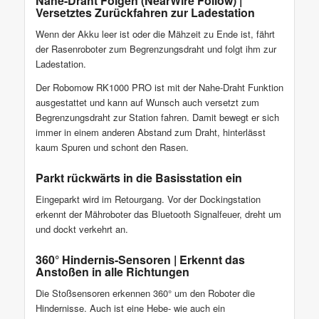
Nahe-Draht Folgen (NearWire Follow) |
Versetztes Zurückfahren zur Ladestation
Wenn der Akku leer ist oder die Mähzeit zu Ende ist, fährt
der Rasenroboter zum Begrenzungsdraht und folgt ihm zur
Ladestation.
Der Robomow RK1000 PRO ist mit der Nahe-Draht Funktion
ausgestattet und kann auf Wunsch auch versetzt zum
Begrenzungsdraht zur Station fahren. Damit bewegt er sich
immer in einem anderen Abstand zum Draht, hinterlässt
kaum Spuren und schont den Rasen.
Parkt rückwärts in die Basisstation ein
Eingeparkt wird im Retourgang. Vor der Dockingstation
erkennt der Mähroboter das Bluetooth Signalfeuer, dreht um
und dockt verkehrt an.
360° Hindernis-Sensoren | Erkennt das
Anstoßen in alle Richtungen
Die Stoßsensoren erkennen 360° um den Roboter die
Hindernisse. Auch ist eine Hebe- wie auch ein