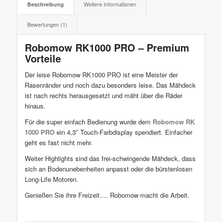
Beschreibung
Weitere Informationen
Bewertungen (1)
Robomow RK1000 PRO – Premium
Vorteile
Der leise Robomow RK1000 PRO ist eine Meister der
Rasenränder und noch dazu besonders leise. Das Mähdeck
ist nach rechts herausgesetzt und mäht über die Räder
hinaus.
Für die super einfach Bedienung wurde dem
Robomow RK
1000 PRO
ein 4,3″ Touch-Farbdisplay spendiert. Einfacher
geht es fast nicht mehr.
Weiter Highlights sind das frei-schwingende Mähdeck, dass
sich an Bodenunebenheiten anpasst oder die bürstenlosen
Long-Life Motoren.
Genießen Sie ihre Freizeit…. Robomow macht die Arbeit.