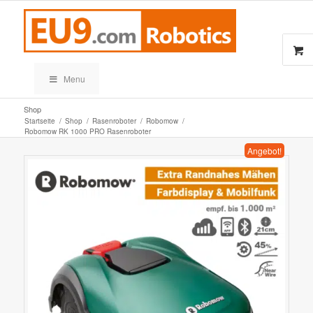
Menu
Shop
Startseite
/
Shop
/
Rasenroboter
/
Robomow
/
Robomow RK 1000 PRO Rasenroboter
Angebot!