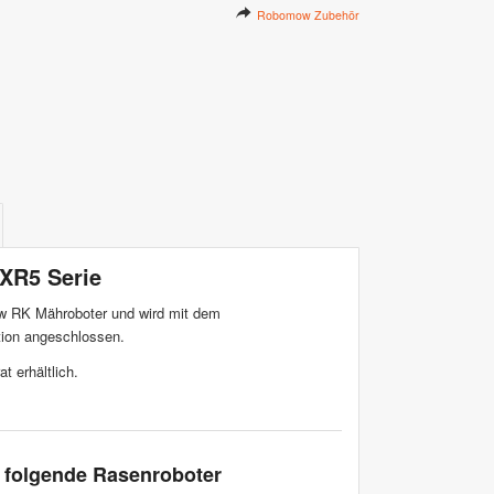
Robomow Zubehör
 XR5 Serie
ow RK Mähroboter und wird mit dem
tion angeschlossen.
at erhältlich.
 folgende Rasenroboter