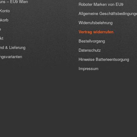
uns – EU9 Wien
Roboter Marken von EU9
Konto
Allgemeine Geschäftsbedingung
korb
Widerrufsbelehrung
e
Vertrag widerrufen
kt
Bestellvorgang
nd & Lieferung
Datenschutz
ngsvarianten
Hinweise Batterieentsorgung
Impressum