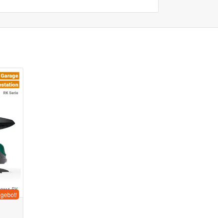
gebot!