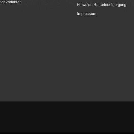
ngsvarianten
Hinweise Batterieentsorgung
Impressum