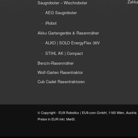
Zahlu
Saugroboter – Wischroboter
AEG Saugroboter
iRobot
Akku Gartengeräte & Rasenmäher
ALKO | SOLO EnergyFlex 36V
STIHL AK | Compact
Benzin-Rasenmäher
Wolf-Garten Rasentraktor
Cub Cadet Rasentraktoren
© Copyright - EU9 Robotics | EU9.com GmbH, 1160 Wien, Austria
Preise in EUR inkl. MwSt.