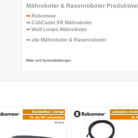
Mähroboter & Rasenroboter
Produktwel
➥
Robomow
➥
CubCadet XR Mähroboter
➥
Wolf Loopo Mähroboter
➥ alle
Mähroboter & Rasenroboter
Bilder sind Symbolabbildungen.