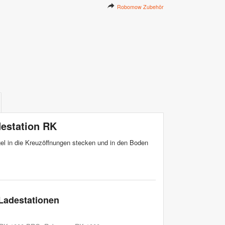
Robomow Zubehör
destation RK
gel in die Kreuzöffnungen stecken und in den Boden
 Ladestationen