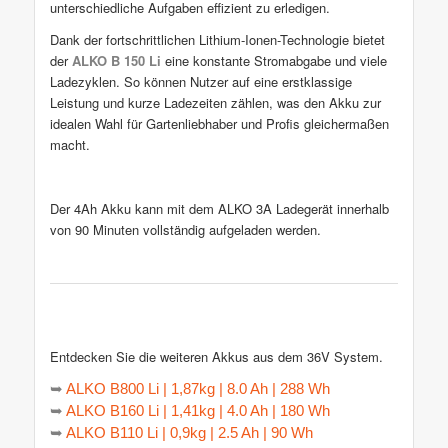
unterschiedliche Aufgaben effizient zu erledigen.
Dank der fortschrittlichen Lithium-Ionen-Technologie bietet
der
ALKO B 150 Li
eine konstante Stromabgabe und viele
Ladezyklen. So können Nutzer auf eine erstklassige
Leistung und kurze Ladezeiten zählen, was den Akku zur
idealen Wahl für Gartenliebhaber und Profis gleichermaßen
macht.
Der 4Ah Akku kann mit dem ALKO 3A Ladegerät innerhalb
von 90 Minuten vollständig aufgeladen werden.
Entdecken Sie die weiteren Akkus aus dem 36V System.
➥
ALKO B800 Li | 1,87kg | 8.0 Ah | 288 Wh
➥
ALKO B160 Li | 1,41kg | 4.0 Ah | 180 Wh
➥
ALKO B110 Li | 0,9kg | 2.5 Ah | 90 Wh