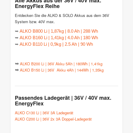
Alle Akkus aus der 36V / 40V max.
EnergyFlex Reihe
Entdecken Sie die ALKO & SOLO Akkus aus dem 36V
System bzw. 40V max.
➥
ALKO B800 Li | 1,87kg | 8.0 Ah | 288 Wh
➥
ALKO B160 Li | 1,41kg | 4.0 Ah | 180 Wh
➥
ALKO B110 Li | 0,9kg | 2.5 Ah | 90 Wh
ALKO B200 Li | 36V Akku 5Ah | 180Wh | 1,41kg
➥
ALKO B150 Li | 36V Akku 4Ah | 144Wh | 1,35kg
➥
Passendes Ladegerät | 36V / 40V max.
EnergyFlex
ALKO C130 Li | 36V 3A Ladegerät
ALKO C200 Li | 36V 2x 3A Doppel-Ladegerät