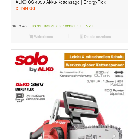
ALKO CS 4030 Akku-Kettensäge | EnergyFlex
199,00
€
inkl. MwSt.
|
ab 99€ kostenloser Versand DE & AT
Weiterlesen
Details anzeigen