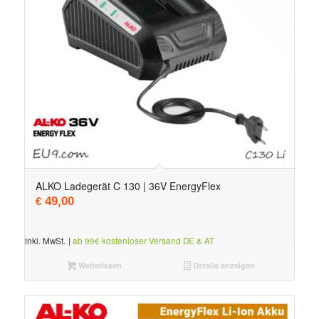
ALKO Ladegerät C 130 | 36V EnergyFlex
49,00
€
inkl. MwSt.
|
ab 99€ kostenloser Versand DE & AT
Weiterlesen
Details anzeigen