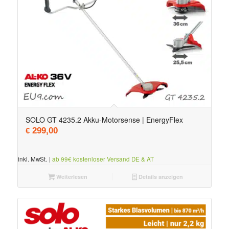
SOLO GT 4235.2 Akku-Motorsense | EnergyFlex
299,00
€
inkl. MwSt.
|
ab 99€ kostenloser Versand DE & AT
Weiterlesen
Details anzeigen