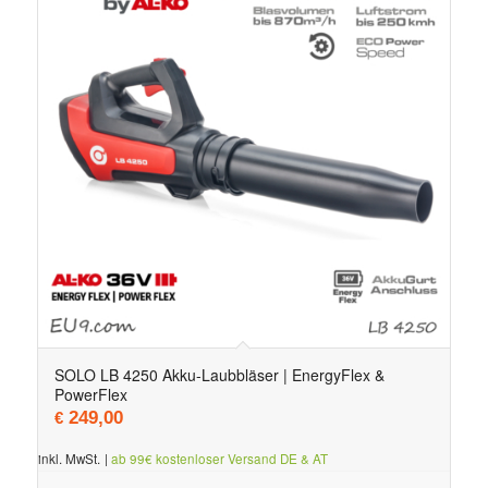
SOLO LB 4250 Akku-Laubbläser | EnergyFlex &
PowerFlex
249,00
€
inkl. MwSt.
|
ab 99€ kostenloser Versand DE & AT