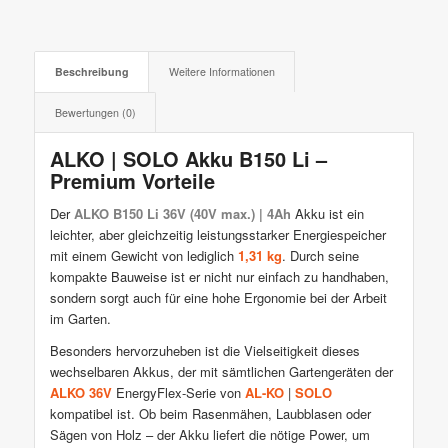
Beschreibung
Weitere Informationen
Bewertungen (0)
ALKO | SOLO Akku B150 Li –
Premium Vorteile
Der
ALKO B150 Li 36V (40V max.) | 4Ah
Akku ist ein
leichter, aber gleichzeitig leistungsstarker Energiespeicher
mit einem Gewicht von lediglich
1,31 kg
. Durch seine
kompakte Bauweise ist er nicht nur einfach zu handhaben,
sondern sorgt auch für eine hohe Ergonomie bei der Arbeit
im Garten.
Besonders hervorzuheben ist die Vielseitigkeit dieses
wechselbaren Akkus, der mit sämtlichen Gartengeräten der
ALKO 36V
EnergyFlex-Serie von
AL-KO
|
SOLO
kompatibel ist. Ob beim Rasenmähen, Laubblasen oder
Sägen von Holz – der Akku liefert die nötige Power, um