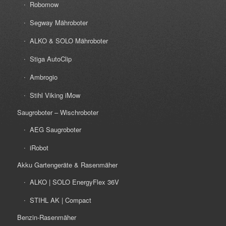
Robomow
Segway Mähroboter
ALKO & SOLO Mähroboter
Stiga AutoClip
Ambrogio
Stihl Viking iMow
Saugroboter – Wischroboter
AEG Saugroboter
iRobot
Akku Gartengeräte & Rasenmäher
ALKO | SOLO EnergyFlex 36V
STIHL AK | Compact
Benzin-Rasenmäher