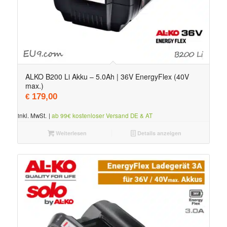
ALKO B200 Li Akku – 5.0Ah | 36V EnergyFlex (40V
max.)
179,00
€
inkl. MwSt.
|
ab 99€ kostenloser Versand DE & AT
Weiterlesen
Details anzeigen