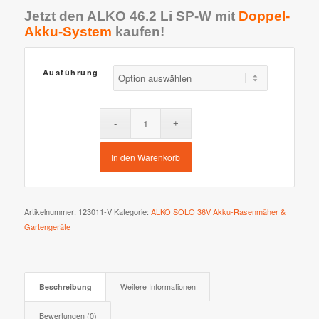
Jetzt den ALKO 46.2 Li SP-W mit
Doppel-
Akku-System
kaufen!
Ausführung
In den Warenkorb
Artikelnummer:
123011-V
Kategorie:
ALKO SOLO 36V Akku-Rasenmäher &
Gartengeräte
Beschreibung
Weitere Informationen
Bewertungen (0)