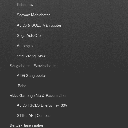
Robomow
Segway Mähroboter
ALKO & SOLO Mähroboter
Stiga AutoClip
Ambrogio
Stihl Viking iMow
Saugroboter – Wischroboter
AEG Saugroboter
iRobot
Akku Gartengeräte & Rasenmäher
ALKO | SOLO EnergyFlex 36V
STIHL AK | Compact
Benzin-Rasenmäher