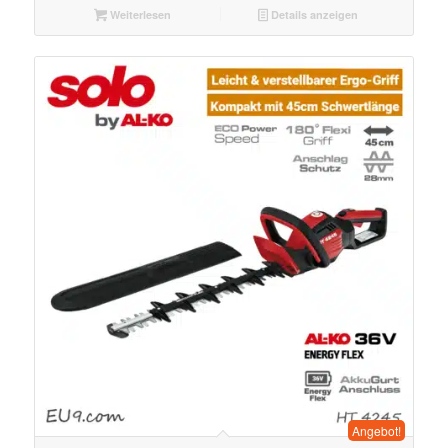
Weiterlesen
Details anzeigen
Angebot!