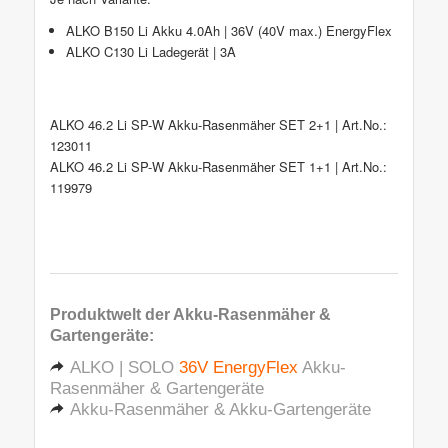
ALKO B150 Li Akku 4.0Ah | 36V (40V max.) EnergyFlex
ALKO C130 Li Ladegerät | 3A
ALKO 46.2 Li SP-W Akku-Rasenmäher SET 2+1 | Art.No.:
123011
ALKO 46.2 Li SP-W Akku-Rasenmäher SET 1+1 | Art.No.:
119979
Produktwelt der
Akku-Rasenmäher &
Gartengeräte
:
ALKO | SOLO
36V EnergyFlex
Akku-
Rasenmäher & Gartengeräte
Akku-Rasenmäher & Akku-Gartengeräte