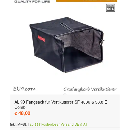
ALKO Fangsack für Vertikutierer SF 4036 & 36.8 E
Combi
48,00
€
inkl. MwSt.
|
ab 99€ kostenloser Versand DE & AT