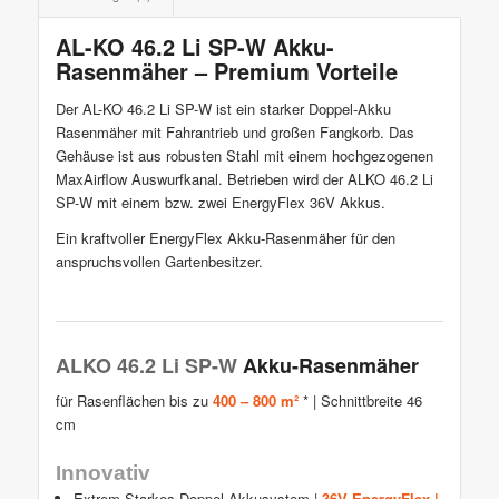
AL-KO 46.2 Li SP-W Akku-
Rasenmäher – Premium Vorteile
Der AL-KO 46.2 Li SP-W ist ein starker Doppel-Akku
Rasenmäher mit Fahrantrieb und großen Fangkorb. Das
Gehäuse ist aus robusten Stahl mit einem hochgezogenen
MaxAirflow Auswurfkanal. Betrieben wird der ALKO 46.2 Li
SP-W mit einem bzw. zwei EnergyFlex 36V Akkus.
Ein kraftvoller EnergyFlex Akku-Rasenmäher für den
anspruchsvollen Gartenbesitzer.
ALKO 46.2 Li SP-W
Akku-Rasenmäher
für Rasenflächen bis zu
400 – 800 m²
* | Schnittbreite 46
cm
Innovativ
Extrem-Starkes Doppel-Akkusystem |
36V EnergyFlex |