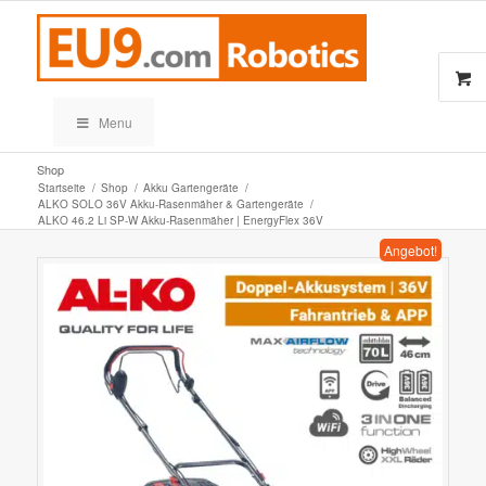
Menu
Shop
Startseite
/
Shop
/
Akku Gartengeräte
/
ALKO SOLO 36V Akku-Rasenmäher & Gartengeräte
/
ALKO 46.2 Li SP-W Akku-Rasenmäher | EnergyFlex 36V
Angebot!