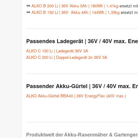
ALKO B 200 Li | 36V Akku 5Ah | 180Wh | 1,41kg
ersetzt m
➥
ALKO B 150 Li | 36V Akku 4Ah | 144Wh | 1,35kg
ersetzt m
➥
Passendes Ladegerät | 36V / 40V max. En
ALKO C 130 Li | Ladegerät 36V 3A
ALKO C 200 Li | Doppel-Ladegerät 2x 36V 3A
Passender Akku-Gürtel | 36V / 40V max. E
ALKO Akku-Gürtel BBA40 | 36V EnergyFlex (40V max.)
Produktwelt der
Akku-Rasenmäher & Gartenger