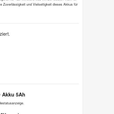
e Zuverlässigkeit und Vielseitigkeit dieses Akkus für
iert.
O Akku 5Ah
destatusanzeige.