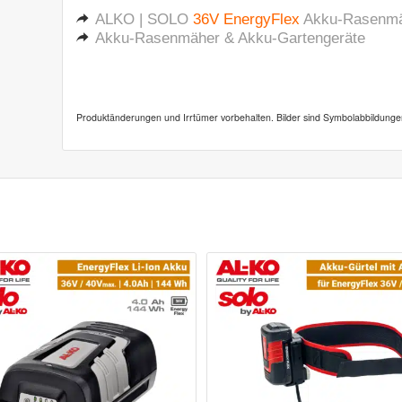
ALKO | SOLO
36V EnergyFlex
Akku-Rasenmäh
Akku-Rasenmäher & Akku-Gartengeräte
Produktänderungen und Irrtümer vorbehalten. Bilder sind Symbolabbildunge