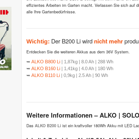
effizientes Arbeiten im Garten macht. Verlassen Sie sich auf di
alle Ihre Gartenbedürfnisse.
Der B200 Li wird
nicht mehr
produz
Wichtig:
Entdecken Sie die weiteren Akkus aus dem 36V System.
➥
ALKO B800 Li
| 1,87kg | 8.0 Ah | 288 Wh
➥
ALKO B160 Li
| 1,41kg | 4.0 Ah | 180 Wh
➥
ALKO B110 Li
| 0,9kg | 2.5 Ah | 90 Wh
Weitere Informationen – ALKO | SOL
Das
ALKO B200 Li
ist ein kraftvoller 180Wh Akku mit LED La