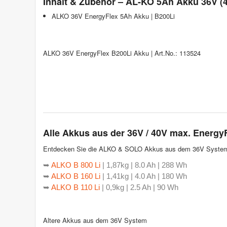
Inhalt & Zubehör – AL-KO 5Ah Akku 36V (
ALKO 36V EnergyFlex 5Ah Akku | B200Li
ALKO 36V EnergyFlex B200Li Akku | Art.No.: 113524
Alle Akkus aus der 36V / 40V max. Energy
Entdecken Sie die ALKO & SOLO Akkus aus dem 36V System
➥
ALKO B 800 Li
| 1,87kg | 8.0 Ah | 288 Wh
➥
ALKO B 160 Li
| 1,41kg | 4.0 Ah | 180 Wh
➥
ALKO B 110 Li
| 0,9kg | 2.5 Ah | 90 Wh
Altere Akkus aus dem 36V System