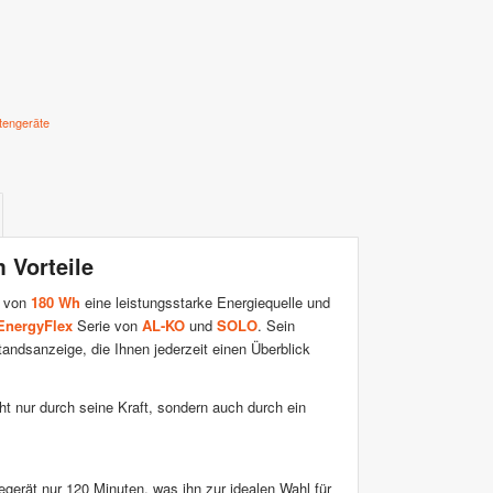
engeräte
 Vorteile
t von
180 Wh
eine leistungsstarke Energiequelle und
EnergyFlex
Serie von
AL-KO
und
SOLO
. Sein
andsanzeige, die Ihnen jederzeit einen Überblick
 nur durch seine Kraft, sondern auch durch ein
erät nur 120 Minuten, was ihn zur idealen Wahl für