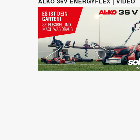
ALKO 36V ENERGYFLEX | VIDEO