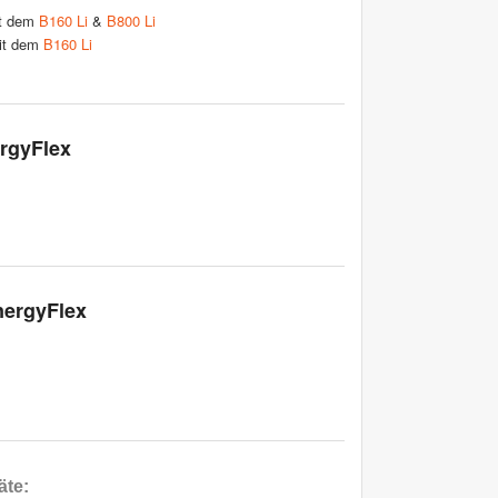
it dem
B160 Li
&
B800 Li
it dem
B160 Li
ergyFlex
nergyFlex
äte
: