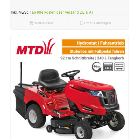
inkl. MwSt.
|
ab 99€ kostenloser Versand DE & AT
Weiterlesen
Details anzeigen