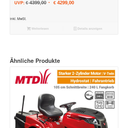
Ursprünglicher Preis war: € 4399,00
Aktueller Preis ist: € 4299,0
UVP:
4399,00
4299,00
€
€
inkl. MwSt.
Weiterlesen
Details anzeigen
Ähnliche Produkte