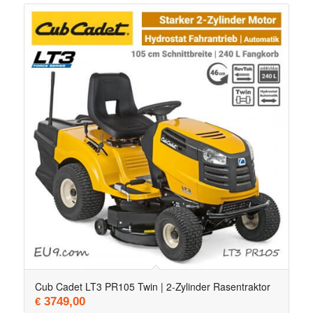
Cub Cadet LT3 PR105 Twin | 2-Zylinder Rasentraktor
3749,00
€