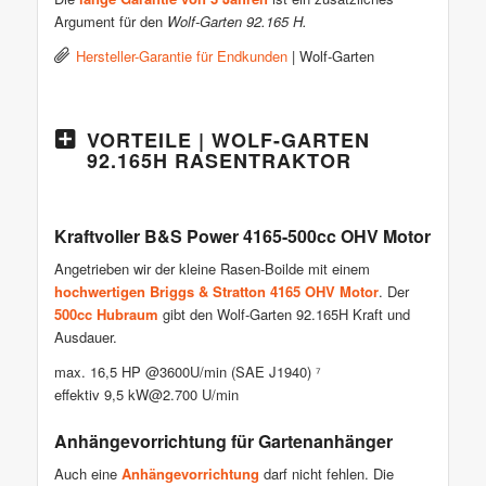
Argument für den
Wolf-Garten 92.165 H.
Hersteller-Garantie für Endkunden
| Wolf-Garten
VORTEILE | WOLF-GARTEN
92.165H RASENTRAKTOR
Kraftvoller B&S Power 4165-500cc OHV Motor
Angetrieben wir der kleine Rasen-Boilde mit einem
hochwertigen Briggs & Stratton 4165 OHV Motor
. Der
500cc Hubraum
gibt den Wolf-Garten 92.165H Kraft und
Ausdauer.
max. 16,5 HP @3600U/min (SAE J1940)
⁷
effektiv 9,5 kW@2.700 U/min
Anhängevorrichtung für Gartenanhänger
Auch eine
Anhängevorrichtung
darf nicht fehlen. Die