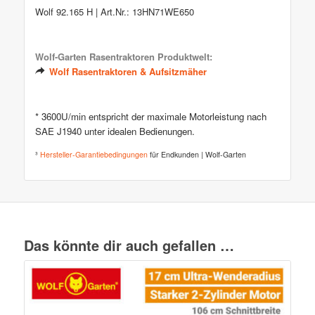
Wolf 92.165 H | Art.Nr.: 13HN71WE650
Wolf-Garten Rasentraktoren Produktwelt:
Wolf Rasentraktoren & Aufsitzmäher
* 3600U/min entspricht der maximale Motorleistung nach
SAE J1940 unter idealen Bedienungen.
³
Hersteller-Garantiebedingungen
für Endkunden | Wolf-Garten
Das könnte dir auch gefallen …