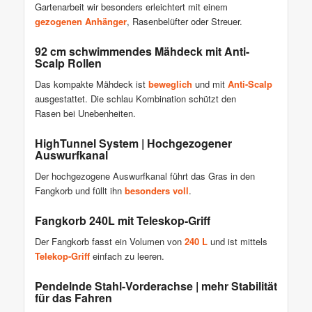
Gartenarbeit wir besonders erleichtert mit einem
gezogenen Anhänger
, Rasenbelüfter oder Streuer.
92 cm schwimmendes Mähdeck mit Anti-
Scalp Rollen
Das kompakte Mähdeck ist
beweglich
und mit
Anti-Scalp
ausgestattet. Die schlau Kombination schützt den
Rasen bei Unebenheiten.
HighTunnel System | Hochgezogener
Auswurfkanal
Der hochgezogene Auswurfkanal führt das Gras in den
Fangkorb und füllt ihn
besonders voll
.
Fangkorb 240L mit Teleskop-Griff
Der Fangkorb fasst ein Volumen von
240 L
und ist mittels
Telekop-Griff
einfach zu leeren.
Pendelnde Stahl-Vorderachse | mehr Stabilität
für das Fahren