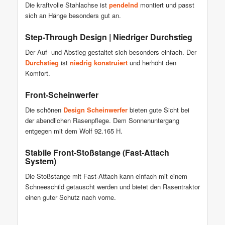
Die kraftvolle Stahlachse ist
pendelnd
montiert und passt
sich an Hänge besonders gut an.
Step-Through Design | Niedriger Durchstieg
Der Auf- und Abstieg gestaltet sich besonders einfach. Der
Durchstieg
ist
niedrig konstruiert
und herhöht den
Komfort.
Front-Scheinwerfer
Die schönen
Design Scheinwerfer
bieten gute Sicht bei
der abendlichen Rasenpflege. Dem Sonnenuntergang
entgegen mit dem Wolf 92.165 H.
Stabile Front-Stoßstange (Fast-Attach
System)
Die Stoßstange mit Fast-Attach kann einfach mit einem
Schneeschild getauscht werden und bietet den Rasentraktor
einen guter Schutz nach vorne.