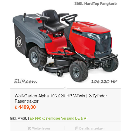
Wolf-Garten Alpha 106.220 HP V-Twin | 2-Zylinder
Rasentraktor
4499,00
€
inkl. MwSt.
|
ab 99€ kostenloser Versand DE & AT
Weiterlesen
Details anzeigen