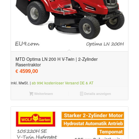
MTD Optima LN 200 H V-Twin | 2-Zylinder
Rasentraktor
4599,00
€
inkl. MwSt.
|
ab 99€ kostenloser Versand DE & AT
Weiterlesen
Details anzeigen