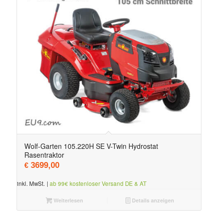
Wolf-Garten 105.220H SE V-Twin Hydrostat
Rasentraktor
3699,00
€
inkl. MwSt.
|
ab 99€ kostenloser Versand DE & AT
Weiterlesen
Details anzeigen