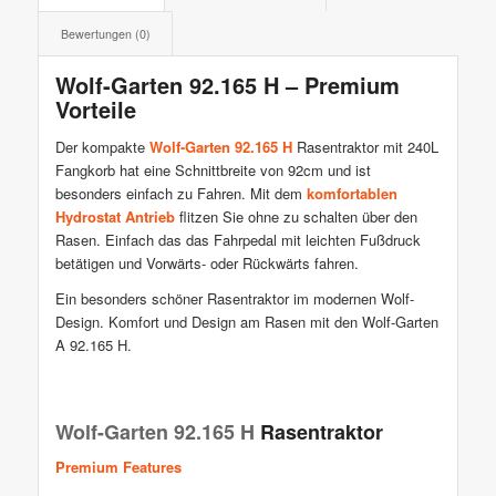
Bewertungen (0)
Wolf-Garten 92.165 H – Premium
Vorteile
Der kompakte
Wolf-Garten 92.165 H
Rasentraktor mit 240L
Fangkorb hat eine Schnittbreite von 92cm und ist
besonders einfach zu Fahren. Mit dem
komfortablen
Hydrostat Antrieb
flitzen Sie ohne zu schalten über den
Rasen. Einfach das das Fahrpedal mit leichten Fußdruck
betätigen und Vorwärts- oder Rückwärts fahren.
Ein besonders schöner Rasentraktor im modernen Wolf-
Design. Komfort und Design am Rasen mit den Wolf-Garten
A 92.165 H.
Wolf-Garten 92.165 H
Rasentraktor
Premium Features