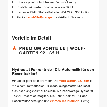
Fußablage mit rutschfesten Gummi-Überzug
Front-Scheinwerfer für eine bessere Sicht
Kraftvolle 22Ah Starter-Batterie (Wet 22Ah 300 CCA)
Stabile
Front-Stoßstange
(Fast-Attach System)
Vorteile im Detail
PREMIUM VORTEILE | WOLF-
GARTEN 92.165 H
Hydrostat Fahrantrieb | Die Automatik für den
Rasentraktor!
Einfacher geht es nicht mehr. Der
Wolf-Garten 92.165H
ist
mit einem komfortablen Fußpedal ausgestattet und lässt
sich noch angenehmer Steuern. Die hochwertige Hydrostat
Technik macht es möglich. Die Fahr-Automatik für den
Rasentraktor betätigen und
einfach los brausen
! Fertig.