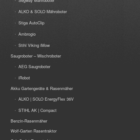
Segway Mähroboter
ALKO & SOLO Mähroboter
Stiga AutoClip
Ambrogio
Stihl Viking iMow
Saugroboter – Wischroboter
AEG Saugroboter
iRobot
Akku Gartengeräte & Rasenmäher
ALKO | SOLO EnergyFlex 36V
STIHL AK | Compact
Benzin-Rasenmäher
Wolf-Garten Rasentraktor