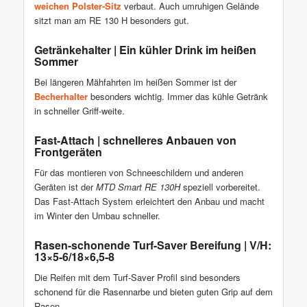
weichen Polster-Sitz
verbaut. Auch umruhigen Gelände
sitzt man am RE 130 H besonders gut.
Getränkehalter | Ein kühler Drink im heißen
Sommer
Bei längeren Mähfahrten im heißen Sommer ist der
Becherhalter
besonders wichtig. Immer das kühle Getränk
in schneller Griff-weite.
Fast-Attach | schnelleres Anbauen von
Frontgeräten
Für das montieren von Schneeschildern und anderen
Geräten ist der
MTD Smart RE 130H
speziell vorbereitet.
Das Fast-Attach System erleichtert den Anbau und macht
im Winter den Umbau schneller.
Rasen-schonende Turf-Saver Bereifung | V/H:
13×5-6/18×6,5-8
Die Reifen mit dem Turf-Saver Profil sind besonders
schonend für die Rasennarbe und bieten guten Grip auf dem
Rasen.