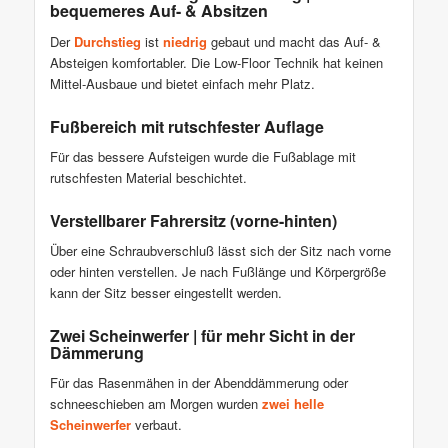
bequemeres Auf- & Absitzen
Der
Durchstieg
ist
niedrig
gebaut und macht das Auf- &
Absteigen komfortabler. Die Low-Floor Technik hat keinen
Mittel-Ausbaue und bietet einfach mehr Platz.
Fußbereich mit rutschfester Auflage
Für das bessere Aufsteigen wurde die Fußablage mit
rutschfesten Material beschichtet.
Verstellbarer Fahrersitz (vorne-hinten)
Über eine Schraubverschluß lässt sich der Sitz nach vorne
oder hinten verstellen. Je nach Fußlänge und Körpergröße
kann der Sitz besser eingestellt werden.
Zwei Scheinwerfer | für mehr Sicht in der
Dämmerung
Für das Rasenmähen in der Abenddämmerung oder
schneeschieben am Morgen wurden
zwei helle
Scheinwerfer
verbaut.