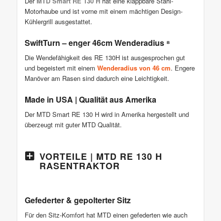
Der
MTD Smart RE 130 H
hat eine klappbare Stahl-
Motorhaube und ist vorne mit einem mächtigen Design-
Kühlergrill ausgestattet.
SwiftTurn – enger 46cm Wenderadius ⁸
Die Wendefähigkeit des RE 130H ist ausgesprochen gut
und begeistert mit einem
Wenderadius von 46 cm
. Engere
Manöver am Rasen sind dadurch eine Leichtigkeit.
Made in USA | Qualität aus Amerika
Der MTD Smart RE 130 H wird in Amerika hergestellt und
überzeugt mit guter MTD Qualität.
VORTEILE | MTD RE 130 H
RASENTRAKTOR
Gefederter & gepolterter Sitz
Für den Sitz-Komfort hat MTD einen gefederten wie auch