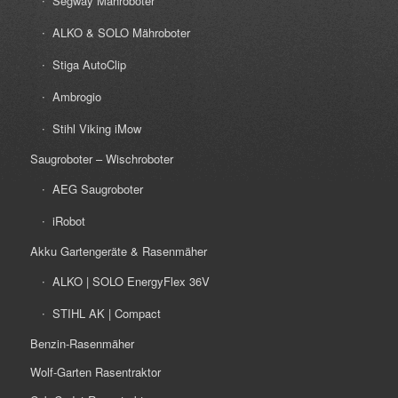
Segway Mähroboter
ALKO & SOLO Mähroboter
Stiga AutoClip
Ambrogio
Stihl Viking iMow
Saugroboter – Wischroboter
AEG Saugroboter
iRobot
Akku Gartengeräte & Rasenmäher
ALKO | SOLO EnergyFlex 36V
STIHL AK | Compact
Benzin-Rasenmäher
Wolf-Garten Rasentraktor