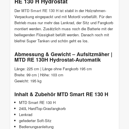
RE 130 H Hydrostat
Der
MTD Smart RE 130 H
ist stabil in der Holzrahmen-
Verpackung eingepackt und mit Motoröl vorbefüllt. Für den
Betrieb muss nur mehr das Lenkrad, der Sitz und Fangkorb
montiert werden. Zusätzlich muss noch die Batterie mit der
beiliegenden Flüssigkeit befüllt werden. Danach noch mit
bleifrei Super Tanken und schön geht es los.
Abmessung & Gewicht – Aufsitzmäher |
MTD RE 130H Hydrostat-Automatik
Länge: 225 cm | Länge ohne Fangkorb 195 cm
Breite: 99 cm | Höhe: 103 cm
Gewicht: 195 kg
Inhalt & Zubehör MTD Smart RE 130 H
MTD Smart RE 130 H
240L HardTop-Grasfangkorb
Lenkrad
gefederter Soft-Sitz
Bedienungsanleitung