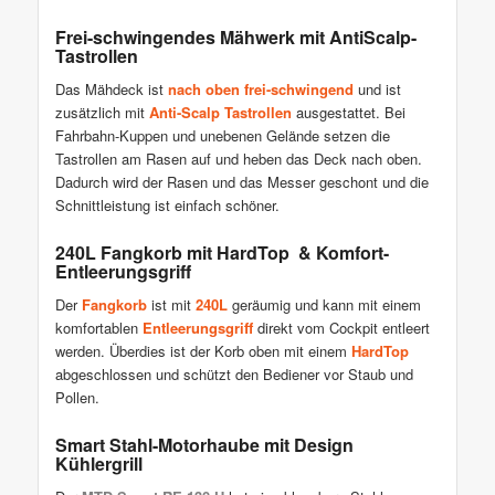
Frei-schwingendes Mähwerk mit AntiScalp-
Tastrollen
Das Mähdeck ist
nach oben frei-schwingend
und ist
zusätzlich mit
Anti-Scalp Tastrollen
ausgestattet. Bei
Fahrbahn-Kuppen und unebenen Gelände setzen die
Tastrollen am Rasen auf und heben das Deck nach oben.
Dadurch wird der Rasen und das Messer geschont und die
Schnittleistung ist einfach schöner.
240L Fangkorb mit HardTop & Komfort-
Entleerungsgriff
Der
Fangkorb
ist mit
240L
geräumig und kann mit einem
komfortablen
Entleerungsgriff
direkt vom Cockpit entleert
werden. Überdies ist der Korb oben mit einem
HardTop
abgeschlossen und schützt den Bediener vor Staub und
Pollen.
Smart Stahl-Motorhaube mit Design
Kühlergrill