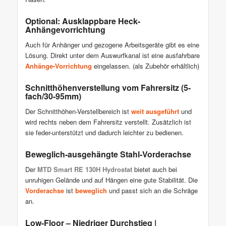
Optional: Ausklappbare Heck-
Anhängevorrichtung
Auch für Anhänger und gezogene Arbeitsgeräte gibt es eine
Lösung. Direkt unter dem Auswurfkanal ist eine ausfahrbare
Anhänge-Vorrichtung
eingelassen. (als Zubehör erhältlich)
Schnitthöhenverstellung vom Fahrersitz (5-
fach/30-95mm)
Der Schnitthöhen-Verstellbereich ist
weit ausgeführt
und
wird rechts neben dem Fahrersitz verstellt. Zusätzlich ist
sie feder-unterstützt und dadurch leichter zu bedienen.
Beweglich-ausgehängte Stahl-Vorderachse
Der
MTD Smart RE 130H Hydrostat
bietet auch bei
unruhigen Gelände und auf Hängen eine gute Stabilität. Die
Vorderachse
ist
beweglich
und passt sich an die Schräge
an.
Low-Floor – Niedriger Durchstieg |