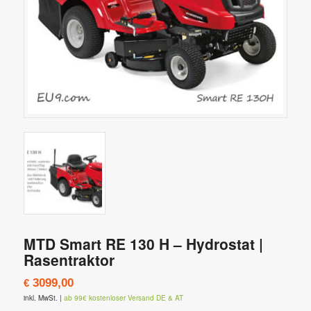
MTD Smart RE 130 H – Hydrostat |
Rasentraktor
3099,00
€
inkl. MwSt.
|
ab 99€ kostenloser Versand DE & AT