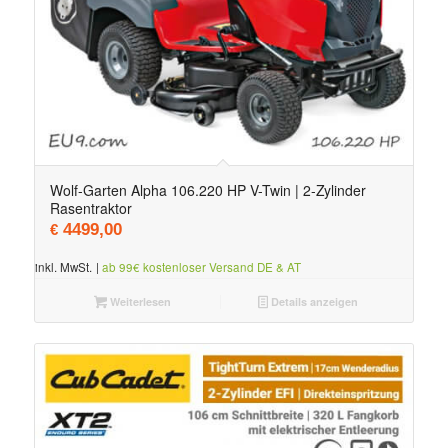
Wolf-Garten Alpha 106.220 HP V-Twin | 2-Zylinder
Rasentraktor
4499,00
€
inkl. MwSt.
|
ab 99€ kostenloser Versand DE & AT
Weiterlesen
Details anzeigen