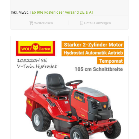
inkl. MwSt.
|
ab 99€ kostenloser Versand DE & AT
Weiterlesen
Details anzeigen