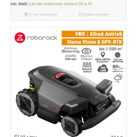
inkl. MwSt.
|
ab 99€ kostenloser Versand DE & AT
In den Warenkorb
Details anzeigen