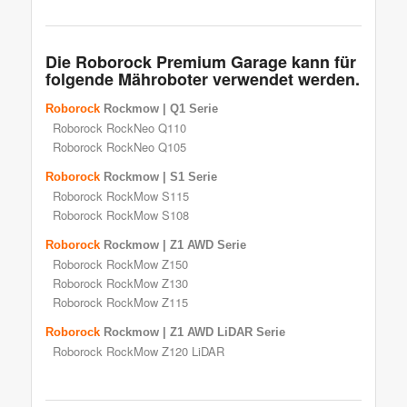
Die Roborock Premium Garage kann für
folgende Mähroboter verwendet werden.
Roborock
Rockmow | Q1 Serie
Roborock RockNeo Q110
Roborock RockNeo Q105
Roborock
Rockmow | S1 Serie
Roborock RockMow S115
Roborock RockMow S108
Roborock
Rockmow | Z1 AWD Serie
Roborock RockMow Z150
Roborock RockMow Z130
Roborock RockMow Z115
Roborock
Rockmow | Z1 AWD LiDAR Serie
Roborock RockMow Z120 LiDAR