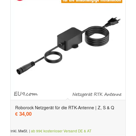
Roborock Netzgerät für die RTK-Antenne | Z, S & Q
34,00
€
inkl. MwSt.
|
ab 99€ kostenloser Versand DE & AT