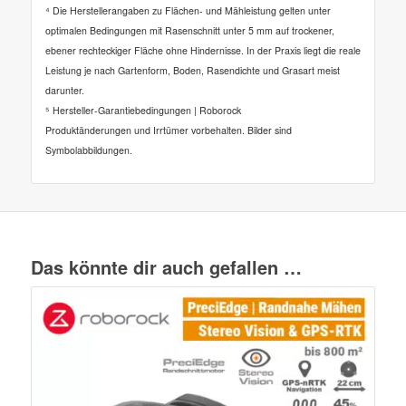
⁴ Die Herstellerangaben zu Flächen- und Mähleistung gelten unter
optimalen Bedingungen mit Rasenschnitt unter 5 mm auf trockener,
ebener rechteckiger Fläche ohne Hindernisse. In der Praxis liegt die reale
Leistung je nach Gartenform, Boden, Rasendichte und Grasart meist
darunter.
⁵ Hersteller-Garantiebedingungen | Roborock
Produktänderungen und Irrtümer vorbehalten. Bilder sind
Symbolabbildungen.
Das könnte dir auch gefallen …