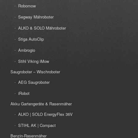
Robomow
Segway Mähroboter
ALKO & SOLO Mähroboter
Stiga AutoClip
Ambrogio
Stihl Viking iMow
Saugroboter – Wischroboter
AEG Saugroboter
iRobot
Akku Gartengeräte & Rasenmäher
ALKO | SOLO EnergyFlex 36V
STIHL AK | Compact
Benzin-Rasenmäher