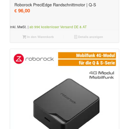
Roborock PreciEdge Randschnittmotor | Q-S
96,00
€
inkl. MwSt.
|
ab 99€ kostenloser Versand DE & AT
In den Warenkorb
Details anzeigen