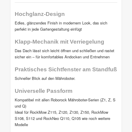
Hochglanz-Design
Edles, glänzendes Finish in modernem Look, das sich
perfekt in jede Gartengestaltung einfügt
Klapp-Mechanik mit Verriegelung
Das Dach lässt sich leicht öffnen und schließen und rastet
sicher ein – für komfortables Andocken und Entnehmen
Praktisches Sichtfenster am Standfuß
Schneller Blick auf den Mähroboter.
Universelle Passform
Kompatibel mit allen Roborock Mähroboter-Serien (Z1, Z, S
und Q)
Ideal für RockMow Z115, Z120, Z130, Z150, RockMow
S108, S112 und RockNeo Q110, Q105 wie noch weitere
Modelle