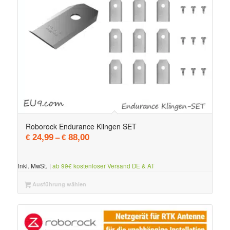
Roborock Endurance Klingen SET
–
24,99
88,00
€
€
inkl. MwSt.
|
ab 99€ kostenloser Versand DE & AT
Ausführung wählen