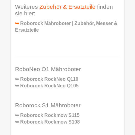
Weiteres
Zubehör & Ersatzteile
finden
sie hier:
➥
Roborock Mähroboter | Zubehör, Messer &
Ersatzteile
RoboNeo Q1 Mähroboter
➥
Roborock RockNeo Q110
➥
Roborock RockNeo Q105
Roborock S1 Mähroboter
➥
Roborock Rockmow S115
➥
Roborock Rockmow S108