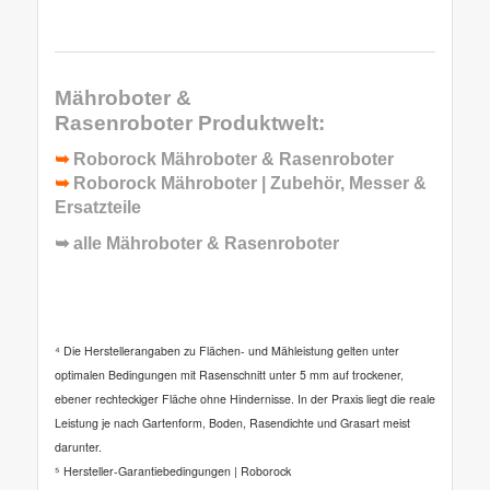
Mähroboter &
Rasenroboter
Produktwelt:
➥
Roborock Mähroboter & Rasenroboter
➥
Roborock Mähroboter | Zubehör, Messer &
Ersatzteile
➥ alle
Mähroboter & Rasenroboter
⁴ Die Herstellerangaben zu Flächen- und Mähleistung gelten unter
optimalen Bedingungen mit Rasenschnitt unter 5 mm auf trockener,
ebener rechteckiger Fläche ohne Hindernisse. In der Praxis liegt die reale
Leistung je nach Gartenform, Boden, Rasendichte und Grasart meist
darunter.
⁵ Hersteller-Garantiebedingungen | Roborock