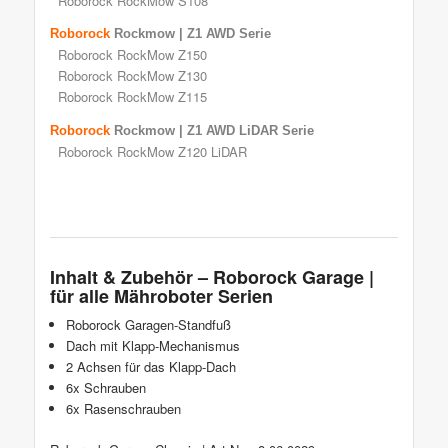
Roborock RockMow S108
Roborock
Rockmow | Z1 AWD Serie
Roborock RockMow Z150
Roborock RockMow Z130
Roborock RockMow Z115
Roborock
Rockmow | Z1 AWD LiDAR Serie
Roborock RockMow Z120 LiDAR
Inhalt & Zubehör – Roborock Garage |
für alle Mähroboter Serien
Roborock Garagen-Standfuß
Dach mit Klapp-Mechanismus
2 Achsen für das Klapp-Dach
6x Schrauben
6x Rasenschrauben