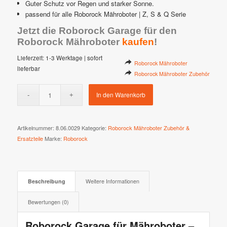
Guter Schutz vor Regen und starker Sonne.
passend für alle Roborock Mähroboter | Z, S & Q Serie
Jetzt die Roborock Garage für den
Roborock Mähroboter
kaufen
!
Lieferzeit:
1-3 Werktage | sofort
Roborock Mähroboter
lieferbar
Roborock Mähroboter Zubehör
In den Warenkorb
Artikelnummer:
8.06.0029
Kategorie:
Roborock Mähroboter Zubehör &
Ersatzteile
Marke:
Roborock
Beschreibung
Weitere Informationen
Bewertungen (0)
Roborock Garage für Mähroboter –