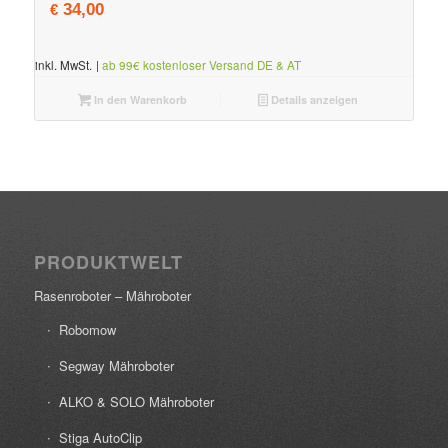
34,00
€
inkl. MwSt.
|
ab 99€ kostenloser Versand DE & AT
In den Warenkorb
Details anzeigen
PRODUKTWELT
Rasenroboter – Mähroboter
Robomow
Segway Mähroboter
ALKO & SOLO Mähroboter
Stiga AutoClip