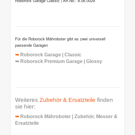
Roborock Garage Classic | Art.No.: 8.06.0029
Für die Roborock Mähroboter gibt es zwei universell
passende Garagen
➥
Roborock Garage | Classic
➥
Roborock Premium Garage | Glossy
Weiteres
Zubehör & Ersatzteile
finden
sie hier:
➥
Roborock Mähroboter | Zubehör, Messer &
Ersatzteile