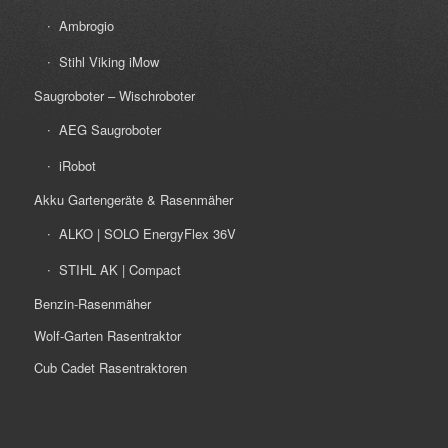
Ambrogio
Stihl Viking iMow
Saugroboter – Wischroboter
AEG Saugroboter
iRobot
Akku Gartengeräte & Rasenmäher
ALKO | SOLO EnergyFlex 36V
STIHL AK | Compact
Benzin-Rasenmäher
Wolf-Garten Rasentraktor
Cub Cadet Rasentraktoren