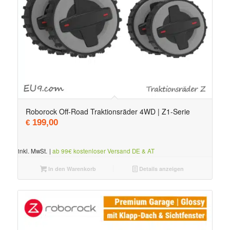
Roborock Off-Road Traktionsräder 4WD | Z1-Serie
199,00
€
inkl. MwSt.
|
ab 99€ kostenloser Versand DE & AT
In den Warenkorb
Details anzeigen