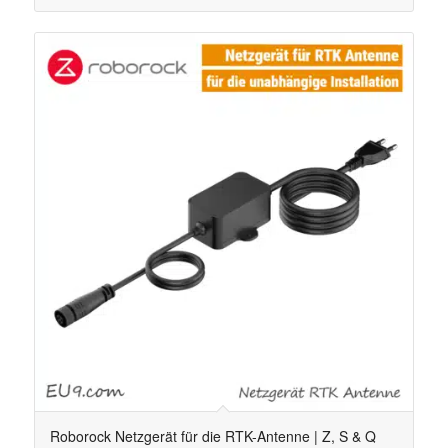
Roborock Netzgerät für die RTK-Antenne | Z, S & Q