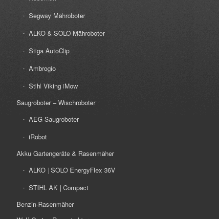
Segway Mähroboter
ALKO & SOLO Mähroboter
Stiga AutoClip
Ambrogio
Stihl Viking iMow
Saugroboter – Wischroboter
AEG Saugroboter
iRobot
Akku Gartengeräte & Rasenmäher
ALKO | SOLO EnergyFlex 36V
STIHL AK | Compact
Benzin-Rasenmäher