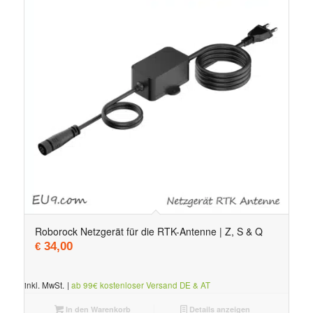
Roborock Netzgerät für die RTK-Antenne | Z, S & Q
34,00
€
inkl. MwSt.
|
ab 99€ kostenloser Versand DE & AT
In den Warenkorb
Details anzeigen