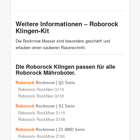
Weitere Informationen – Roborock
Klingen-Kit
Die Rockmow Messer sind besonders geschärft und
erlauben einen sauberen Rasenschnitt.
Die Roborock Klingen passen für alle
Roborock Mähroboter.
Roborock
Rockmow | Q1 Serie
Roborock RockNeo Q110
Roborock RockNeo Q105
Roborock
Rockmow | S1 Serie
Roborock RockMow S115
Roborock RockMow S108
Roborock
Rockmow | Z1 AWD Serie
Roborock RockMow Z150