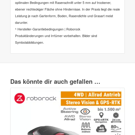
optimalen Bedingungen mit Rasenschnitt unter 5 mm auf trockener,
ebener rechteckiger Fläche ohne Hindernisse. In der Praxis liegt die reale
Leistung je nach Gartenform, Boden, Rasendichte und Grasart meist
darunter.
⁵ Hersteller-Garantiebedingungen | Roborock
Produktänderungen und Irrtümer vorbehalten. Bilder sind
Symbolabbildungen.
Das könnte dir auch gefallen …