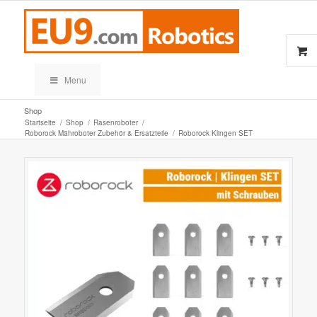
Menu
Shop
Startseite
/
Shop
/
Rasenroboter
/
Roborock Mähroboter Zubehör & Ersatzteile
/
Roborock Klingen SET