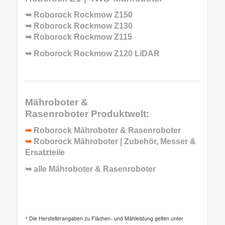
➥
Roborock Rockmow Z150
➥
Roborock Rockmow Z130
➥
Roborock Rockmow Z115
➥
Roborock Rockmow Z120 LiDAR
Mähroboter &
Rasenroboter
Produktwelt:
➥
Roborock Mähroboter & Rasenroboter
➥
Roborock Mähroboter | Zubehör, Messer &
Ersatzteile
➥ alle
Mähroboter & Rasenroboter
⁴ Die Herstellerangaben zu Flächen- und Mähleistung gelten unter