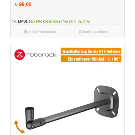
99,00
€
inkl. MwSt.
|
ab 99€ kostenloser Versand DE & AT
In den Warenkorb
Details anzeigen