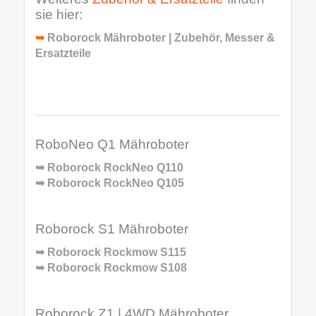
sie hier:
➥
Roborock Mähroboter | Zubehör, Messer &
Ersatzteile
RoboNeo Q1 Mähroboter
➥
Roborock RockNeo Q110
➥
Roborock RockNeo Q105
Roborock S1 Mähroboter
➥
Roborock Rockmow S115
➥
Roborock Rockmow S108
Roborock Z1 | 4WD Mähroboter