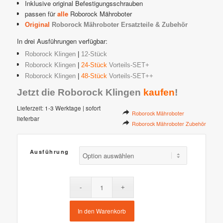
Inklusive original Befestigungsschrauben
passen für
alle
Roborock Mähroboter
Original
Roborock Mähroboter Ersatzteile & Zubehör
In drei Ausführungen verfügbar:
Roborock Klingen
|
12-Stück
Roborock Klingen
|
24-Stück
Vorteils-SET+
Roborock Klingen
|
48-Stück
Vorteils-SET++
Jetzt die Roborock Klingen
kaufen
!
Lieferzeit:
1-3 Werktage | sofort
Roborock Mähroboter
lieferbar
Roborock Mähroboter Zubehör
Ausführung
In den Warenkorb