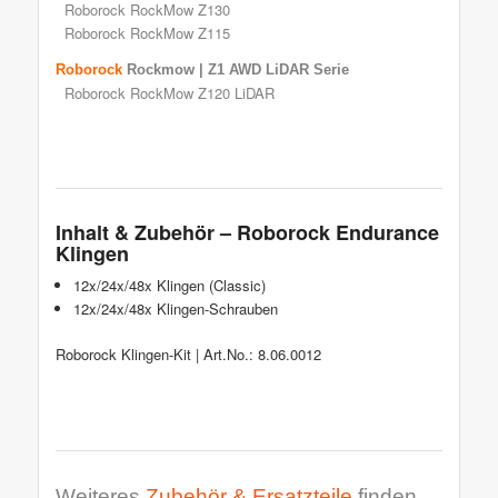
Roborock RockMow Z130
Roborock RockMow Z115
Roborock
Rockmow | Z1 AWD LiDAR Serie
Roborock RockMow Z120 LiDAR
Inhalt & Zubehör – Roborock Endurance
Klingen
12x/24x/48x Klingen (Classic)
12x/24x/48x Klingen-Schrauben
Roborock Klingen-Kit | Art.No.: 8.06.0012
Weiteres
Zubehör & Ersatzteile
finden