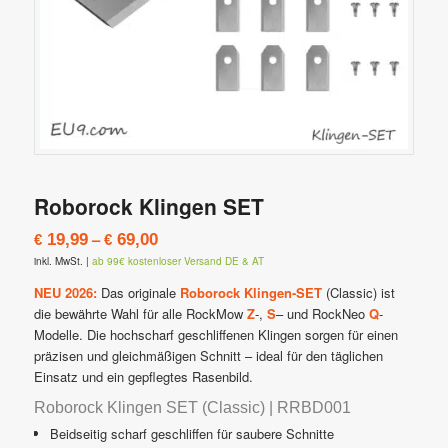
Roborock Klingen SET
–
19,99
69,00
€
€
inkl. MwSt.
|
ab 99€ kostenloser Versand DE & AT
NEU 2026:
Das originale
Roborock Klingen-SET
(Classic) ist
die bewährte Wahl für alle RockMow
Z
-,
S
– und RockNeo
Q
-
Modelle. Die hochscharf geschliffenen Klingen sorgen für einen
präzisen und gleichmäßigen Schnitt – ideal für den täglichen
Einsatz und ein gepflegtes Rasenbild.
Roborock Klingen SET (Classic) | RRBD001
Beidseitig scharf geschliffen für saubere Schnitte