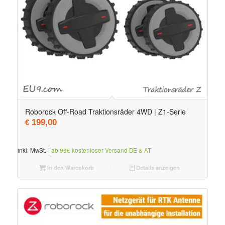
Roborock Off-Road Traktionsräder 4WD | Z1-Serie
199,00
€
inkl. MwSt.
|
ab 99€ kostenloser Versand DE & AT
In den Warenkorb
Details anzeigen