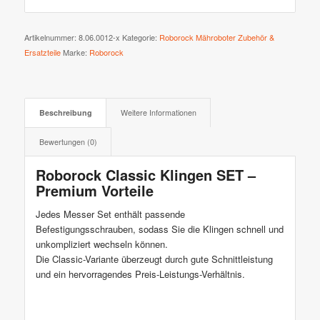
Artikelnummer:
8.06.0012-x
Kategorie:
Roborock Mähroboter Zubehör &
Ersatzteile
Marke:
Roborock
Beschreibung
Weitere Informationen
Bewertungen (0)
Roborock Classic Klingen SET –
Premium Vorteile
Jedes Messer Set enthält passende
Befestigungsschrauben, sodass Sie die Klingen schnell und
unkompliziert wechseln können.
Die Classic-Variante überzeugt durch gute Schnittleistung
und ein hervorragendes Preis-Leistungs-Verhältnis.