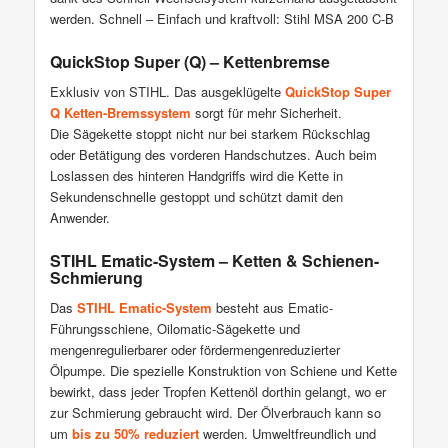
werden. Schnell – Einfach und kraftvoll: Stihl MSA 200 C-B
QuickStop Super (Q) – Kettenbremse
Exklusiv von STIHL. Das ausgeklügelte
QuickStop Super
Q Ketten-Bremssystem
sorgt für mehr Sicherheit.
Die Sägekette stoppt nicht nur bei starkem Rückschlag
oder Betätigung des vorderen Handschutzes. Auch beim
Loslassen des hinteren Handgriffs wird die Kette in
Sekundenschnelle gestoppt und schützt damit den
Anwender.
STIHL Ematic-System – Ketten & Schienen-
Schmierung
Das
STIHL Ematic-System
besteht aus Ematic-
Führungsschiene, Oilomatic-Sägekette und
mengenregulierbarer oder fördermengenreduzierter
Ölpumpe. Die spezielle Konstruktion von Schiene und Kette
bewirkt, dass jeder Tropfen Kettenöl dorthin gelangt, wo er
zur Schmierung gebraucht wird. Der Ölverbrauch kann so
um
bis zu 50% reduziert
werden. Umweltfreundlich und