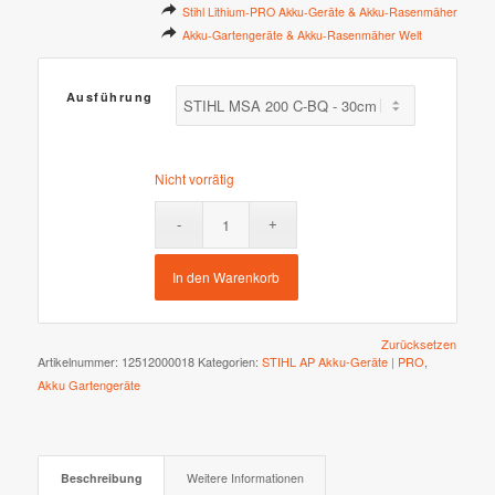
Stihl Lithium-PRO Akku-Geräte & Akku-Rasenmäher
Akku-Gartengeräte & Akku-Rasenmäher Welt
Ausführung
Nicht vorrätig
In den Warenkorb
Zurücksetzen
Artikelnummer:
12512000018
Kategorien:
STIHL AP Akku-Geräte | PRO
,
Akku Gartengeräte
Beschreibung
Weitere Informationen