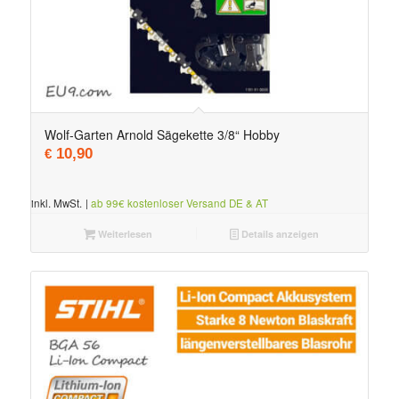
Wolf-Garten Arnold Sägekette 3/8“ Hobby
10,90
€
inkl. MwSt.
|
ab 99€ kostenloser Versand DE & AT
Weiterlesen
Details anzeigen