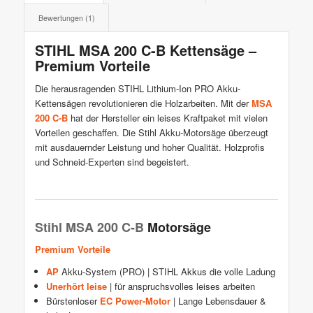
Bewertungen (1)
STIHL MSA 200 C-B Kettensäge –
Premium Vorteile
Die herausragenden STIHL Lithium-Ion PRO Akku-
Kettensägen revolutionieren die Holzarbeiten. Mit der
MSA
200 C-B
hat der Hersteller ein leises Kraftpaket mit vielen
Vorteilen geschaffen. Die Stihl Akku-Motorsäge überzeugt
mit ausdauernder Leistung und hoher Qualität. Holzprofis
und Schneid-Experten sind begeistert.
Stihl MSA 200 C-B
Motorsäge
Premium Vorteile
AP
Akku-System (PRO) | STIHL Akkus die volle Ladung
Unerhört leise
| für anspruchsvolles leises arbeiten
Bürstenloser
EC Power-Motor
| Lange Lebensdauer &