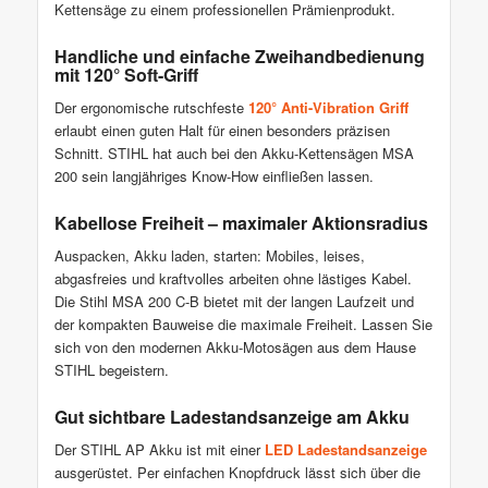
Kettensäge zu einem professionellen Prämienprodukt.
Handliche und einfache Zweihandbedienung
mit 120° Soft-Griff
Der ergonomische rutschfeste
120° Anti-Vibration Griff
erlaubt einen guten Halt für einen besonders präzisen
Schnitt. STIHL hat auch bei den Akku-Kettensägen MSA
200 sein langjähriges Know-How einfließen lassen.
Kabellose Freiheit – maximaler Aktionsradius
Auspacken, Akku laden, starten: Mobiles, leises,
abgasfreies und kraftvolles arbeiten ohne lästiges Kabel.
Die Stihl MSA 200 C-B bietet mit der langen Laufzeit und
der kompakten Bauweise die maximale Freiheit. Lassen Sie
sich von den modernen Akku-Motosägen aus dem Hause
STIHL begeistern.
Gut sichtbare Ladestandsanzeige am Akku
Der STIHL AP Akku ist mit einer
LED Ladestandsanzeige
ausgerüstet. Per einfachen Knopfdruck lässt sich über die