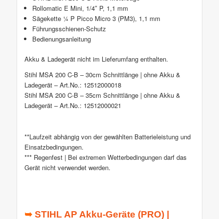
Rollomatic E Mini, 1/4″ P, 1,1 mm
Sägekette ¼ P Picco Micro 3 (PM3), 1,1 mm
Führungsschienen-Schutz
Bedienungsanleitung
Akku & Ladegerät nicht im Lieferumfang enthalten.
Stihl MSA 200 C-B – 30cm Schnittlänge | ohne Akku &
Ladegerät – Art.No.: 12512000018
Stihl MSA 200 C-B – 35cm Schnittlänge | ohne Akku &
Ladegerät – Art.No.: 12512000021
**Laufzeit abhängig von der gewählten Batterieleistung und
Einsatzbedingungen.
*** Regenfest | Bei extremen Wetterbedingungen darf das
Gerät nicht verwendet werden.
➥
STIHL AP Akku-Geräte (PRO) |