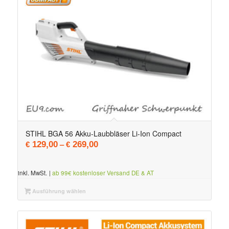
STIHL BGA 56 Akku-Laubbläser Li-Ion Compact
–
129,00
269,00
€
€
inkl. MwSt.
|
ab 99€ kostenloser Versand DE & AT
Ausführung wählen