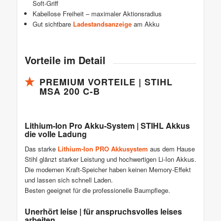
Soft-Griff
Kabellose Freiheit – maximaler Aktionsradius
Gut sichtbare
Ladestandsanzeige
am Akku
Vorteile im Detail
PREMIUM VORTEILE | STIHL
MSA 200 C-B
Lithium-Ion Pro Akku-System | STIHL Akkus
die volle Ladung
Das starke
Lithium-Ion PRO Akkusystem
aus dem Hause
Stihl glänzt starker Leistung und hochwertigen Li-Ion Akkus.
Die modernen Kraft-Speicher haben keinen Memory-Effekt
und lassen sich schnell Laden.
Besten geeignet für die professionelle Baumpflege.
Unerhört leise | für anspruchsvolles leises
arbeiten