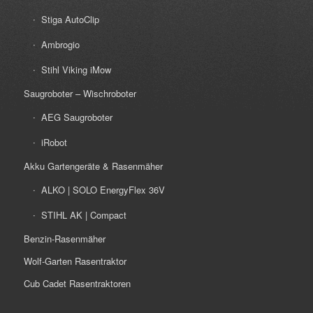
Stiga AutoClip
Ambrogio
Stihl Viking iMow
Saugroboter – Wischroboter
AEG Saugroboter
iRobot
Akku Gartengeräte & Rasenmäher
ALKO | SOLO EnergyFlex 36V
STIHL AK | Compact
Benzin-Rasenmäher
Wolf-Garten Rasentraktor
Cub Cadet Rasentraktoren