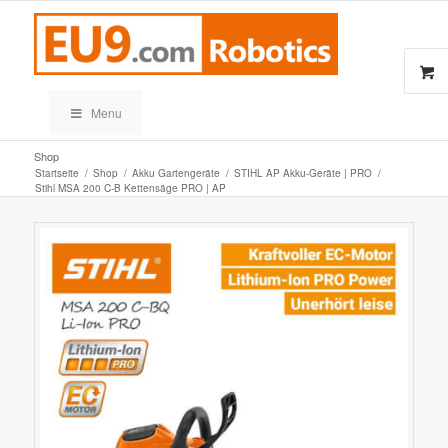
Menu
Shop
Startseite
/
Shop
/
Akku Gartengeräte
/
STIHL AP Akku-Geräte | PRO
/
Stihl MSA 200 C-B Kettensäge PRO | AP