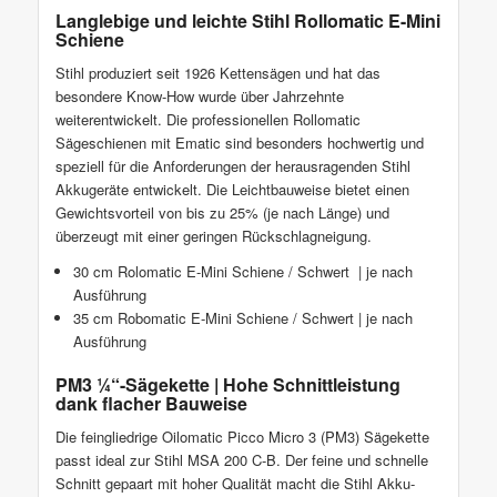
Langlebige und leichte Stihl Rollomatic E-Mini
Schiene
Stihl produziert seit 1926 Kettensägen und hat das
besondere Know-How wurde über Jahrzehnte
weiterentwickelt. Die professionellen Rollomatic
Sägeschienen mit Ematic sind besonders hochwertig und
speziell für die Anforderungen der herausragenden Stihl
Akkugeräte entwickelt. Die Leichtbauweise bietet einen
Gewichtsvorteil von bis zu 25% (je nach Länge) und
überzeugt mit einer geringen Rückschlagneigung.
30 cm Rolomatic E-Mini Schiene / Schwert | je nach
Ausführung
35 cm Robomatic E-Mini Schiene / Schwert | je nach
Ausführung
PM3 ¼“-Sägekette | Hohe Schnittleistung
dank flacher Bauweise
Die feingliedrige Oilomatic Picco Micro 3 (PM3) Sägekette
passt ideal zur Stihl MSA 200 C-B. Der feine und schnelle
Schnitt gepaart mit hoher Qualität macht die Stihl Akku-