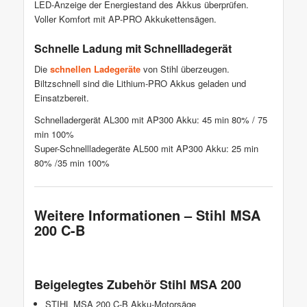
LED-Anzeige der Energiestand des Akkus überprüfen.
Voller Komfort mit AP-PRO Akkukettensägen.
Schnelle Ladung mit Schnellladegerät
Die
schnellen Ladegeräte
von Stihl überzeugen.
Biltzschnell sind die Lithium-PRO Akkus geladen und
Einsatzbereit.
Schnelladergerät AL300 mit AP300 Akku: 45 min 80% / 75
min 100%
Super-Schnellladegeräte AL500 mit AP300 Akku: 25 min
80% /35 min 100%
Weitere Informationen – Stihl MSA
200 C-B
Beigelegtes Zubehör Stihl MSA 200
STIHL MSA 200 C-B Akku-Motorsäge