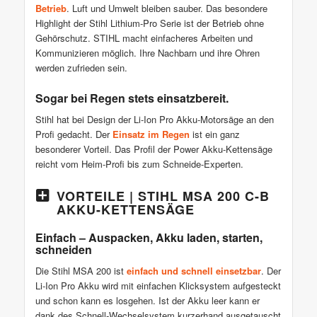
Betrieb
. Luft und Umwelt bleiben sauber. Das besondere
Highlight der Stihl Lithium-Pro Serie ist der Betrieb ohne
Gehörschutz. STIHL macht einfacheres Arbeiten und
Kommunizieren möglich. Ihre Nachbarn und ihre Ohren
werden zufrieden sein.
Sogar bei Regen stets einsatzbereit.
Stihl hat bei Design der Li-Ion Pro Akku-Motorsäge an den
Profi gedacht. Der
Einsatz im Regen
ist ein ganz
besonderer Vorteil. Das Profil der Power Akku-Kettensäge
reicht vom Heim-Profi bis zum Schneide-Experten.
VORTEILE | STIHL MSA 200 C-B
AKKU-KETTENSÄGE
Einfach – Auspacken, Akku laden, starten,
schneiden
Die Stihl MSA 200 ist
einfach und schnell einsetzbar
. Der
Li-Ion Pro Akku wird mit einfachen Klicksystem aufgesteckt
und schon kann es losgehen. Ist der Akku leer kann er
dank des Schnell-Wechselsystem kurzerhand ausgetauscht