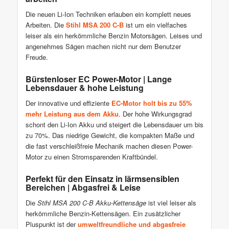
Die neuen Li-Ion Techniken erlauben ein komplett neues
Arbeiten. Die
Stihl MSA 200 C-B
ist um ein vielfaches
leiser als ein herkömmliche Benzin Motorsägen. Leises und
angenehmes Sägen machen nicht nur dem Benutzer
Freude.
Bürstenloser EC Power-Motor | Lange
Lebensdauer & hohe Leistung
Der innovative und effiziente
EC-Motor holt bis zu 55%
mehr Leistung aus dem Akku
. Der hohe Wirkungsgrad
schont den Li-Ion Akku und steigert die Lebensdauer um bis
zu 70%. Das niedrige Gewicht, die kompakten Maße und
die fast verschleißfreie Mechanik machen diesen Power-
Motor zu einen Stromsparenden Kraftbündel.
Perfekt für den Einsatz in lärmsensiblen
Bereichen | Abgasfrei & Leise
Die
Stihl MSA 200 C-B Akku-Kettensäge
ist viel leiser als
herkömmliche Benzin-Kettensägen. Ein zusätzlicher
Pluspunkt ist der
umweltfreundliche und abgasfreie