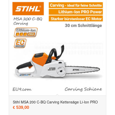
Stihl MSA 200 C-BQ Carving Kettensäge Li-Ion PRO
539,00
€