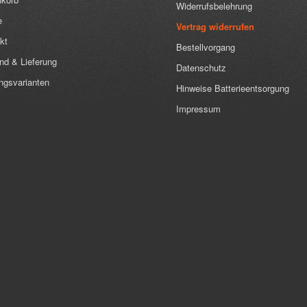
Widerrufsbelehrung
e
Vertrag widerrufen
kt
Bestellvorgang
nd & Lieferung
Datenschutz
ngsvarianten
Hinweise Batterieentsorgung
Impressum