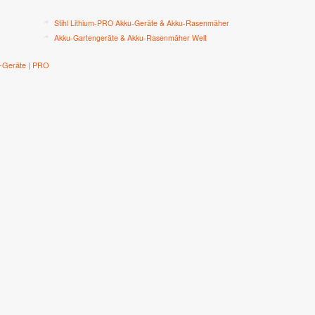
Stihl Lithium-PRO Akku-Geräte & Akku-Rasenmäher
Akku-Gartengeräte & Akku-Rasenmäher Welt
-Geräte | PRO