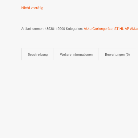
Nicht vorrätig
Artikelnummer:
48530115900
Kategorien:
Akku Gartengeräte
,
STIHL AP Akku
Beschreibung
Weitere Informationen
Bewertungen (0)