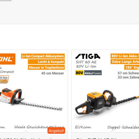
Angebot!
5.00
5.00