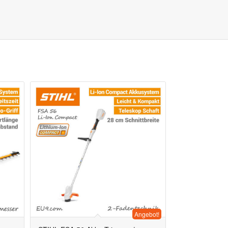
Angebot!
5.00