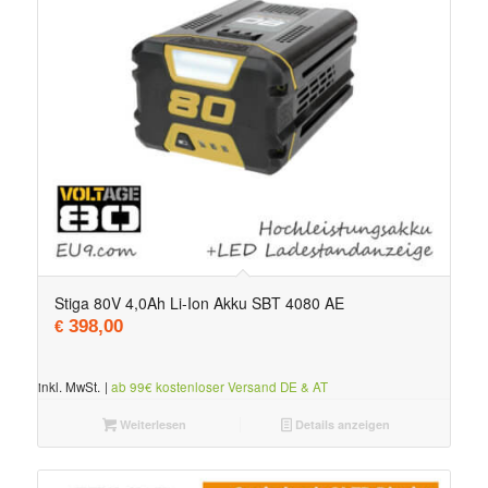
Stiga 80V 4,0Ah Li-Ion Akku SBT 4080 AE
398,00
€
inkl. MwSt.
|
ab 99€ kostenloser Versand DE & AT
Weiterlesen
Details anzeigen