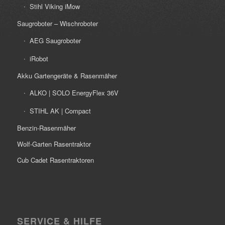
Stihl Viking iMow
Saugroboter – Wischroboter
AEG Saugroboter
iRobot
Akku Gartengeräte & Rasenmäher
ALKO | SOLO EnergyFlex 36V
STIHL AK | Compact
Benzin-Rasenmäher
Wolf-Garten Rasentraktor
Cub Cadet Rasentraktoren
SERVICE & HILFE