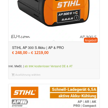
Angebot!
STIHL AP 300 S Akku | AP & PRO
–
248,00
1219,00
€
€
inkl. MwSt.
|
ab 99€ kostenloser Versand DE & AT
Ausführung wählen