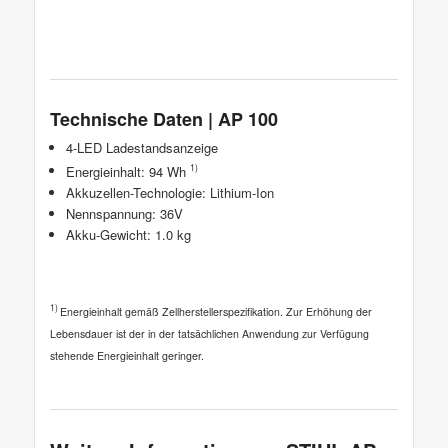
Technische Daten | AP 100
4-LED Ladestandsanzeige
Energieinhalt: 94 Wh
1)
Akkuzellen-Technologie: Lithium-Ion
Nennspannung: 36V
Akku-Gewicht: 1.0 kg
1)
Energieinhalt gemäß Zellherstellerspezifikation. Zur Erhöhung der
Lebensdauer ist der in der tatsächlichen Anwendung zur Verfügung
stehende Energieinhalt geringer.