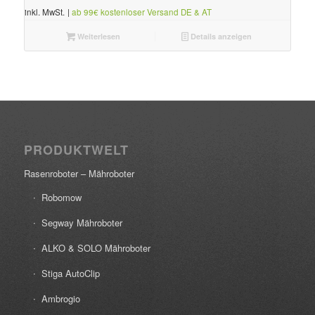
inkl. MwSt.
|
ab 99€ kostenloser Versand DE & AT
Weiterlesen
Details anzeigen
PRODUKTWELT
Rasenroboter – Mähroboter
Robomow
Segway Mähroboter
ALKO & SOLO Mähroboter
Stiga AutoClip
Ambrogio