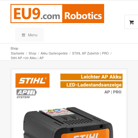
Menu
Shop
Startseite
/
Shop
/
Akku Gartengeräte
/
STIHL AP Zubehör | PRO
/
Stihl AP-100 Akku | AP