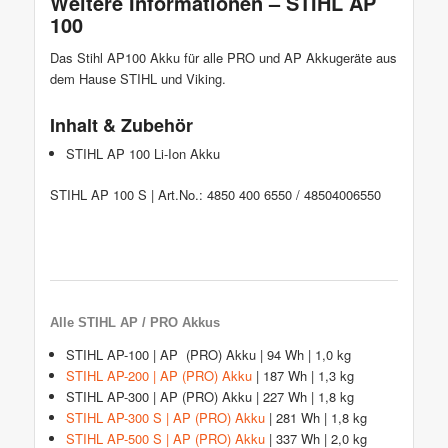
Weitere Informationen – STIHL AP
100
Das Stihl AP100 Akku für alle PRO und AP Akkugeräte aus
dem Hause STIHL und Viking.
Inhalt & Zubehör
STIHL AP 100 Li-Ion Akku
STIHL AP 100 S | Art.No.: 4850 400 6550 / 48504006550
Alle STIHL AP / PRO Akkus
STIHL AP-100 | AP (PRO) Akku | 94 Wh | 1,0 kg
STIHL AP-200 | AP (PRO) Akku
| 187 Wh | 1,3 kg
STIHL AP-300 | AP (PRO) Akku | 227 Wh | 1,8 kg
STIHL AP-300 S | AP (PRO) Akku
| 281 Wh | 1,8 kg
STIHL AP-500 S | AP (PRO) Akku
| 337 Wh | 2,0 kg