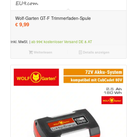
Wolf-Garten GT-F Trimmerfaden-Spule
9,99
€
inkl. MwSt.
|
ab 99€ kostenloser Versand DE & AT
Weiterlesen
Details anzeigen