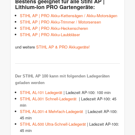
Bestens geeignet für alle Stihl AP |
Lithium-Ion PRO Gartengeräte:
STIHL AP | PRO Akku-Kettensägen / Akku-Motorsägen
STIHL AP | PRO Akku-Trimmer / Motorsensen
STIHL AP | PRO Akku-Heckenscheren
STIHL AP | PRO Akku-Laubbläser
und weitere
STIHL AP & PRO Akkugeräte!
Der STIHL AP 100 kann mit folgenden Ladegeräten
geladen werden
STIHL AL-101 Ladegerät
| Ladezeit AP-100: 100 min
STIHL AL-301 Schnell-Ladegerät
| Ladezeit AP-100: 45
min
STIHL AL-301-4 Mehrfach-Ladegerät
| Ladezeit AP-100:
45 min
STIHL AL-500 Ultra-Schnell-Ladegerät
| Ladezeit AP-100:
45 min