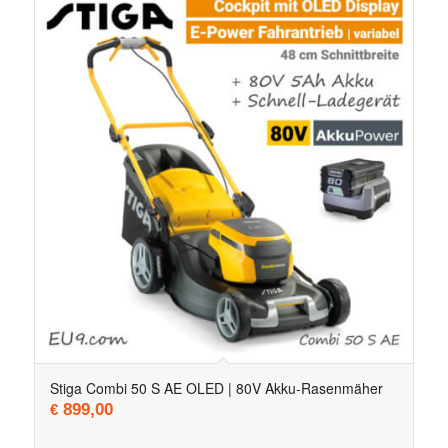
5.00
Stiga Combi 50 S AE OLED | 80V Akku-Rasenmäher
899,00
€