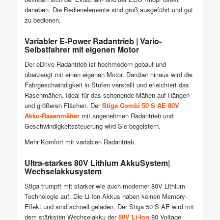
daneben. Die Bedienelemente sind groß ausgeführt und gut
zu bedienen.
Variabler E-Power Radantrieb | Vario-
Selbstfahrer mit eigenen Motor
Der eDrive Radantrieb ist hochmodern gebaut und
überzeugt mit einen eigenen Motor. Darüber hinaus wird die
Fahrgeschwindigkeit in Stufen verstellt und erleichtert das
Rasenmähen. Ideal für das schonende Mähen auf Hängen
und größeren Flächen. Der
Stiga Combi 50 S AE 80V
Akku-Rasenmäher
mit angenehmen Radantrieb und
Geschwindigkeitssteuerung wird Sie begeistern.
Mehr Komfort mit variablen Radantrieb.
Ultra-starkes 80V Lithium AkkuSystem|
Wechselakkusystem
Stiga trumpft mit starker wie auch moderner 80V Lithium
Technologie auf. Die Li-Ion Akkus haben keinen Memory-
Effekt und sind schnell geladen. Der Stiga 50 S AE wird mit
dem stärksten Wechselakku der
80V Li-Ion
80 Voltage