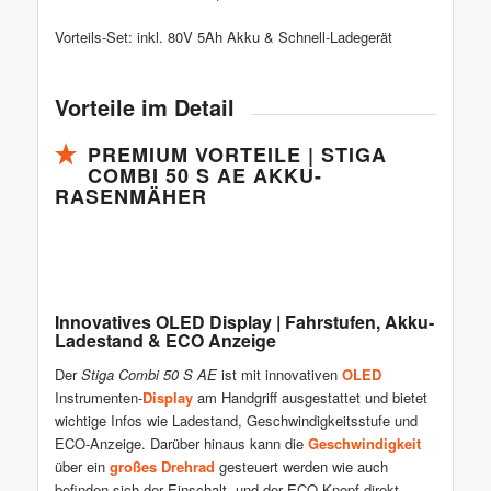
Vorteils-Set: inkl. 80V 5Ah Akku & Schnell-Ladegerät
Vorteile im Detail
PREMIUM VORTEILE | STIGA
COMBI 50 S AE AKKU-
RASENMÄHER
Innovatives OLED Display | Fahrstufen, Akku-
Ladestand & ECO Anzeige
Der
Stiga Combi 50 S AE
ist mit innovativen
OLED
Instrumenten-
Display
am Handgriff ausgestattet und bietet
wichtige Infos wie Ladestand, Geschwindigkeitsstufe und
ECO-Anzeige. Darüber hinaus kann die
Geschwindigkeit
über ein
großes Drehrad
gesteuert werden wie auch
befinden sich der Einschalt- und der ECO Knopf direkt