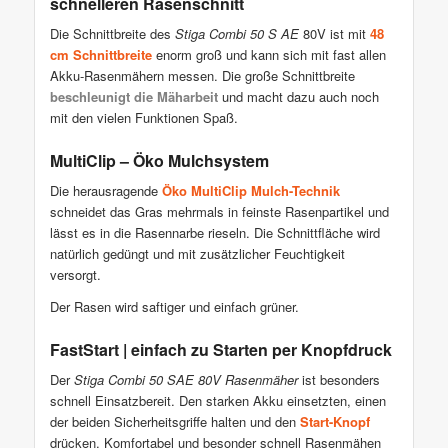
schnelleren Rasenschnitt
Die Schnittbreite des
Stiga Combi 50 S AE
80V ist mit
48
cm Schnittbreite
enorm groß und kann sich mit fast allen
Akku-Rasenmähern messen. Die große Schnittbreite
beschleunigt die Mäharbeit
und macht dazu auch noch
mit den vielen Funktionen Spaß.
MultiClip – Öko Mulchsystem
Die herausragende
Öko MultiClip Mulch-Technik
schneidet das Gras mehrmals in feinste Rasenpartikel und
lässt es in die Rasennarbe rieseln. Die Schnittfläche wird
natürlich gedüngt und mit zusätzlicher Feuchtigkeit
versorgt.
Der Rasen wird saftiger und einfach grüner.
FastStart | einfach zu Starten per Knopfdruck
Der
Stiga Combi 50 SAE 80V Rasenmäher
ist besonders
schnell Einsatzbereit. Den starken Akku einsetzten, einen
der beiden Sicherheitsgriffe halten und den
Start-Knopf
drücken. Komfortabel und besonder schnell Rasenmähen