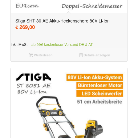
5.00
Stiga SHT 80 AE Akku-Heckenschere 80V Li-Ion
269,00
€
inkl. MwSt.
|
ab 99€ kostenloser Versand DE & AT
Weiterlesen
Details anzeigen