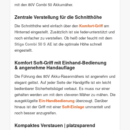
mit den 80V Combi 50 Akkumäher.
Zentrale Verstellung für die Schnitthöhe
Die Schnitthöhe wird einfach über den
Komfort-Griff
am
Hinterrad eingestellt. Zusätzlich ist sie feder-unterstützt und
noch einfacher zu verstellen. Ob heiß oder feucht mit dem
Stiga Combi 50 S AE
ist die optimale Höhe schnell
eingestellt.
Komfort Soft-Griff mit Einhand-Bedienung
& angenehme Handauflage
Die Führung des 80V Akku-Rasenmähers ist angenehm und
elegant gelöst. Auf jeder Seite der Handgriffe ist ein leicht
bedienbarer Sicherheitsbügel verbaut. Es muss nur einer
gehalten werden um mit dem cleveren Mäher zu mähen. Die
ausgeklügelte
Ein-Handbedienung
überzeugt. Darüber
hinaus ist der Griff mit einer
Soft-Einlage
ummantelt und
noch besser anzugreifen.
Kompaktes Verstauen | platzsparend