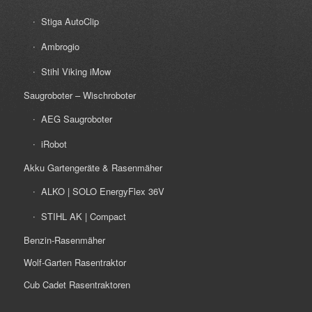
Stiga AutoClip
Ambrogio
Stihl Viking iMow
Saugroboter – Wischroboter
AEG Saugroboter
iRobot
Akku Gartengeräte & Rasenmäher
ALKO | SOLO EnergyFlex 36V
STIHL AK | Compact
Benzin-Rasenmäher
Wolf-Garten Rasentraktor
Cub Cadet Rasentraktoren