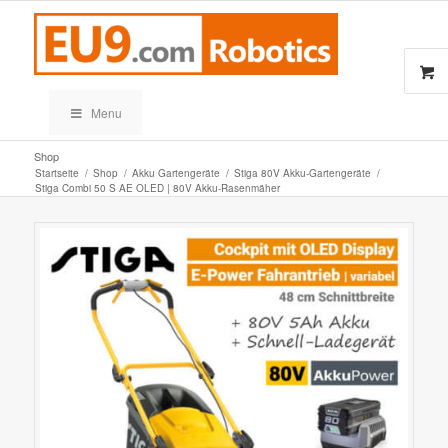
Menu
Shop
Startseite
/
Shop
/
Akku Gartengeräte
/
Stiga 80V Akku-Gartengeräte
/
Stiga Combi 50 S AE OLED | 80V Akku-Rasenmäher