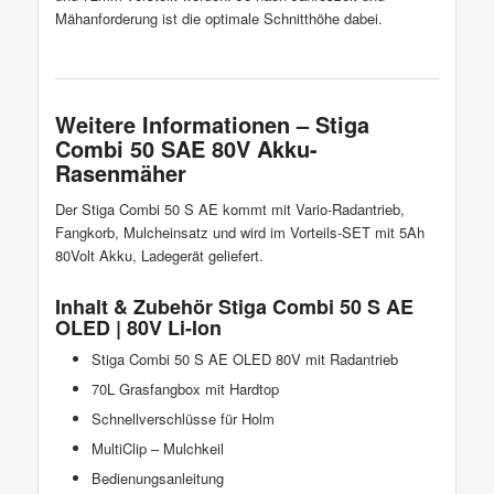
Mähanforderung ist die optimale Schnitthöhe dabei.
Weitere Informationen – Stiga
Combi 50 SAE 80V Akku-
Rasenmäher
Der Stiga Combi 50 S AE kommt mit Vario-Radantrieb,
Fangkorb, Mulcheinsatz und wird im Vorteils-SET mit 5Ah
80Volt Akku, Ladegerät geliefert.
Inhalt & Zubehör Stiga Combi 50 S AE
OLED | 80V Li-Ion
Stiga Combi 50 S AE OLED 80V mit Radantrieb
70L Grasfangbox mit Hardtop
Schnellverschlüsse für Holm
MultiClip – Mulchkeil
Bedienungsanleitung