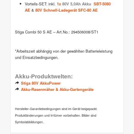
Vorteils-SET: inkl.
1x
80V 5,0Ah Akku
SBT-5080
AE
&
80V Schnell-Ladegerät
SFC-80 AE
Stiga Combi 50 S AE – Art.No.: 294506008/ST1
*Arbeitszeit abhängig von der gewählten Batterieleistung
und Einsatzbedingungen.
Akku-Produktwelten:
Stiga 80V AkkuPower
Akku-Rasenmäher & Akku-Gartengeräte
Hersteller-Garantiebedingungen sind im Gerät beigepackt.
Produktänderungen und Irrtümer vorbehalten. Bilder sind
Symbolabbildungen.