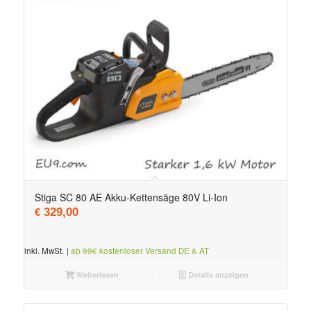
Stiga SC 80 AE Akku-Kettensäge 80V Li-Ion
329,00
€
inkl. MwSt.
|
ab 99€ kostenloser Versand DE & AT
Weiterlesen
Details anzeigen