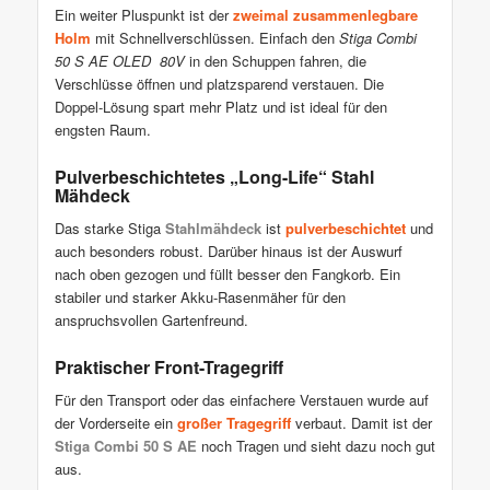
Ein weiter Pluspunkt ist der
zweimal zusammenlegbare
Holm
mit Schnellverschlüssen. Einfach den
Stiga Combi
50 S AE OLED 80V
in den Schuppen fahren, die
Verschlüsse öffnen und platzsparend verstauen. Die
Doppel-Lösung spart mehr Platz und ist ideal für den
engsten Raum.
Pulverbeschichtetes „Long-Life“ Stahl
Mähdeck
Das starke Stiga
Stahlmähdeck
ist
pulverbeschichtet
und
auch besonders robust. Darüber hinaus ist der Auswurf
nach oben gezogen und füllt besser den Fangkorb. Ein
stabiler und starker Akku-Rasenmäher für den
anspruchsvollen Gartenfreund.
Praktischer Front-Tragegriff
Für den Transport oder das einfachere Verstauen wurde auf
der Vorderseite ein
großer Tragegriff
verbaut. Damit ist der
Stiga Combi 50 S AE
noch Tragen und sieht dazu noch gut
aus.