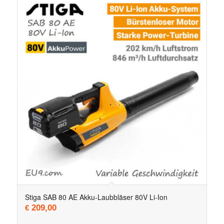
Stiga SAB 80 AE Akku-Laubbläser 80V Li-Ion
209,00
€