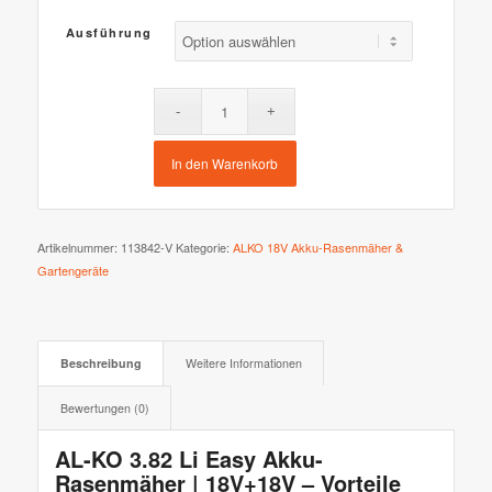
Ausführung
In den Warenkorb
Artikelnummer:
113842-V
Kategorie:
ALKO 18V Akku-Rasenmäher &
Gartengeräte
Beschreibung
Weitere Informationen
Bewertungen (0)
AL-KO 3.82 Li Easy Akku-
Rasenmäher | 18V+18V – Vorteile