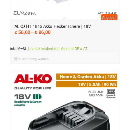
Angebot!
ALKO HT 1845 Akku-Heckenschere | 18V
–
56,00
96,00
€
€
inkl. MwSt.
|
ab 99€ kostenloser Versand DE & AT
Ausführung wählen