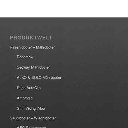
PRODUKTWELT
Rasenroboter – Mähroboter
Robomow
Segway Mähroboter
ALKO & SOLO Mähroboter
Stiga AutoClip
Ambrogio
Stihl Viking iMow
Saugroboter – Wischroboter
AEG Saugroboter