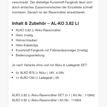
verschraubt. Der dreiteilige Kunststoff-Fangkorb lässt sich
durch einfaches Zusammenstecken der Einzelteile schnell
montieren. Danach ist der Rasenmäher einsatzbereit.
Inhalt & Zubehör – AL-KO 3.82 Li
ALKO 3.82 Li Akku-Rasenmäher
Holm 3-teilig
Holmschrauben
Holm-Kabelclips
Kunststoff-Fangkorb mit Füllstandsanzeiger (3-teilig)
Bedienungsanleitung
Je nach Variante ohne und mit Akku & Ladegerät SET:
2x ALKO B75 Li Akku | 18V, 4.0Ah
1x ALKO C50 Li Ladegerät | 3A
ALKO 3.82 Li Akku-Rasenmäher SET 2+1 | Art.No.: 113842
ALKO 3.82 Li Akku-Rasenmäher | Art.No.: 113904