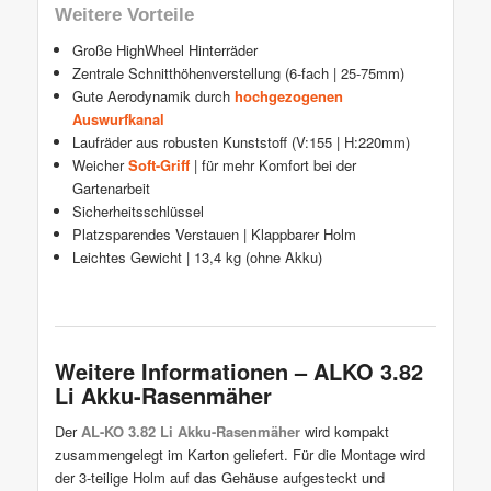
Weitere Vorteile
Große HighWheel Hinterräder
Zentrale Schnitthöhenverstellung (6-fach | 25-75mm)
Gute Aerodynamik durch
hochgezogenen
Auswurfkanal
Laufräder aus robusten Kunststoff (V:155 | H:220mm)
Weicher
Soft-Griff
| für mehr Komfort bei der
Gartenarbeit
Sicherheitsschlüssel
Platzsparendes Verstauen | Klappbarer Holm
Leichtes Gewicht | 13,4 kg (ohne Akku)
Weitere Informationen – ALKO 3.82
Li Akku-Rasenmäher
Der
AL-KO 3.82 Li Akku-Rasenmäher
wird kompakt
zusammengelegt im Karton geliefert. Für die Montage wird
der 3-teilige Holm auf das Gehäuse aufgesteckt und