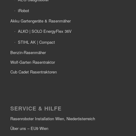
iRobot
Akku Gartengeräte & Rasenmäher
ALKO | SOLO EnergyFlex 36V
STIHL AK | Compact
Benzin-Rasenmäher
Wolf-Garten Rasentraktor
Cub Cadet Rasentraktoren
SERVICE & HILFE
Rasenroboter Installation Wien, Niederösterreich
Über uns – EU9 Wien