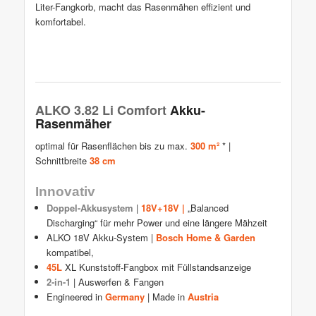
Liter-Fangkorb, macht das Rasenmähen effizient und
komfortabel.
ALKO 3.82 Li Comfort
Akku-
Rasenmäher
optimal für Rasenflächen bis zu max.
300 m²
* |
Schnittbreite
38 cm
Innovativ
Doppel-Akkusystem
|
18V+18V |
„Balanced
Discharging“ für mehr Power und eine längere Mähzeit
ALKO 18V Akku-System |
Bosch Home & Garden
kompatibel,
45L
XL Kunststoff-Fangbox mit Füllstandsanzeige
2-in-1
| Auswerfen & Fangen
Engineered in
Germany
| Made in
Austria