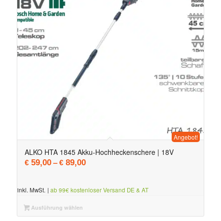
Angebot!
ALKO HTA 1845 Akku-Hochheckenschere | 18V
–
59,00
89,00
€
€
inkl. MwSt.
|
ab 99€ kostenloser Versand DE & AT
Ausführung wählen