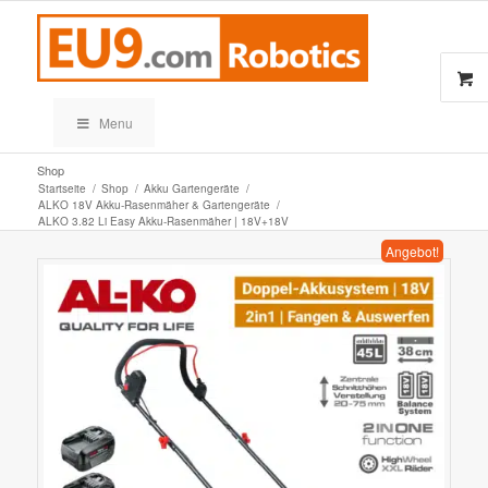
Menu
Shop
Startseite
/
Shop
/
Akku Gartengeräte
/
ALKO 18V Akku-Rasenmäher & Gartengeräte
/
ALKO 3.82 Li Easy Akku-Rasenmäher | 18V+18V
Angebot!