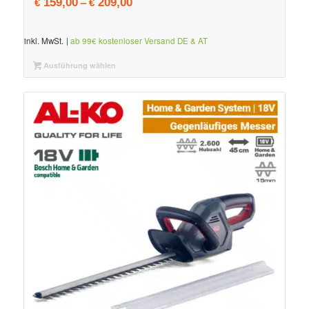
–
159,00
209,00
€
€
inkl. MwSt.
|
ab 99€ kostenloser Versand DE & AT
Ausführung wählen