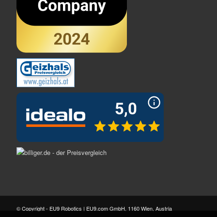
© Copyright - EU9 Robotics | EU9.com GmbH, 1160 Wien, Austria