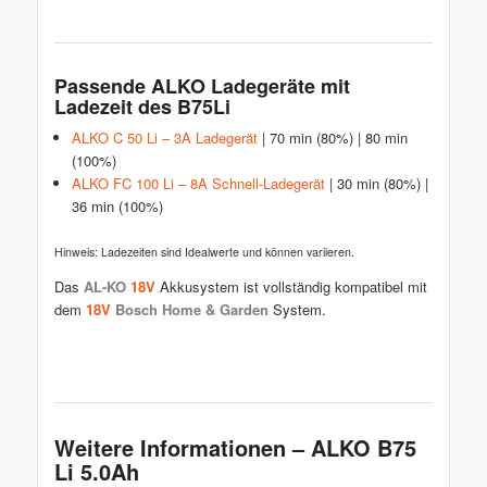
Passende ALKO Ladegeräte mit
Ladezeit des B75Li
ALKO C 50 Li – 3A Ladegerät
| 70 min (80%) | 80 min
(100%)
ALKO FC 100 Li – 8A Schnell-Ladegerät
| 30 min (80%) |
36 min (100%)
Hinweis: Ladezeiten sind Idealwerte und können variieren.
Das
AL-KO
18V
Akkusystem ist vollständig kompatibel mit
dem
18V
Bosch Home & Garden
System.
Weitere Informationen – ALKO B75
Li 5.0Ah