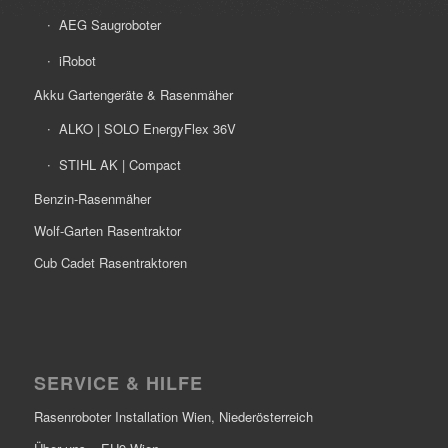
AEG Saugroboter
iRobot
Akku Gartengeräte & Rasenmäher
ALKO | SOLO EnergyFlex 36V
STIHL AK | Compact
Benzin-Rasenmäher
Wolf-Garten Rasentraktor
Cub Cadet Rasentraktoren
SERVICE & HILFE
Rasenroboter Installation Wien, Niederösterreich