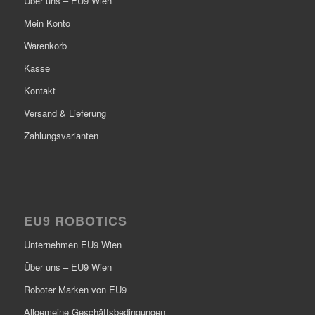
Über uns – EU9 Wien
Mein Konto
Warenkorb
Kasse
Kontakt
Versand & Lieferung
Zahlungsvarianten
EU9 ROBOTICS
Unternehmen EU9 Wien
Über uns – EU9 Wien
Roboter Marken von EU9
Allgemeine Geschäftsbedingungen