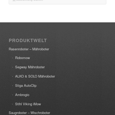
PRODUKTWELT
Rasenroboter – Mähroboter
Robomow
Segway Mähroboter
ALKO & SOLO Mähroboter
Stiga AutoClip
Ambrogio
Stihl Viking iMow
Saugroboter – Wischroboter