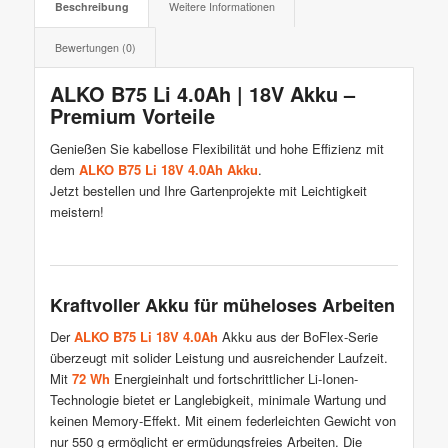
Beschreibung
Weitere Informationen
Bewertungen (0)
ALKO B75 Li 4.0Ah | 18V Akku –
Premium Vorteile
Genießen Sie kabellose Flexibilität und hohe Effizienz mit
dem
ALKO B75 Li 18V 4.0Ah Akku
.
Jetzt bestellen und Ihre Gartenprojekte mit Leichtigkeit
meistern!
Kraftvoller Akku für müheloses Arbeiten
Der
ALKO B75 Li 18V 4.0Ah
Akku aus der BoFlex-Serie
überzeugt mit solider Leistung und ausreichender Laufzeit.
Mit
72 Wh
Energieinhalt und fortschrittlicher Li-Ionen-
Technologie bietet er Langlebigkeit, minimale Wartung und
keinen Memory-Effekt. Mit einem federleichten Gewicht von
nur 550 g ermöglicht er ermüdungsfreies Arbeiten. Die