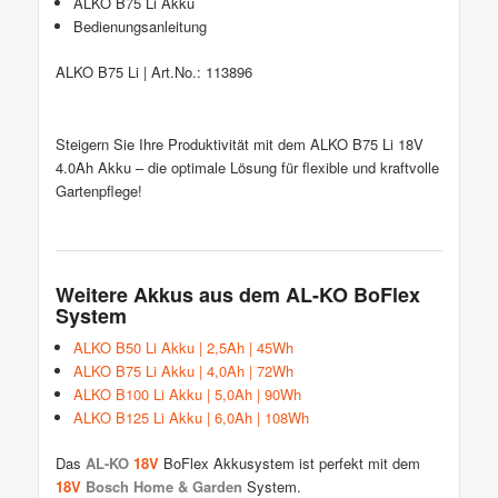
ALKO B75 Li Akku
Bedienungsanleitung
ALKO B75 Li | Art.No.: 113896
Steigern Sie Ihre Produktivität mit dem ALKO B75 Li 18V
4.0Ah Akku – die optimale Lösung für flexible und kraftvolle
Gartenpflege!
Weitere Akkus aus dem AL-KO BoFlex
System
ALKO B50 Li Akku | 2,5Ah | 45Wh
ALKO B75 Li Akku | 4,0Ah | 72Wh
ALKO B100 Li Akku | 5,0Ah | 90Wh
ALKO B125 Li Akku | 6,0Ah | 108Wh
Das
AL-KO
18V
BoFlex Akkusystem ist perfekt mit dem
18V
Bosch Home & Garden
System.