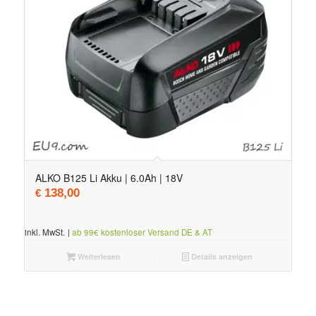
ALKO B125 Li Akku | 6.0Ah | 18V
138,00
€
inkl. MwSt.
|
ab 99€ kostenloser Versand DE & AT
Weiterlesen
Details anzeigen