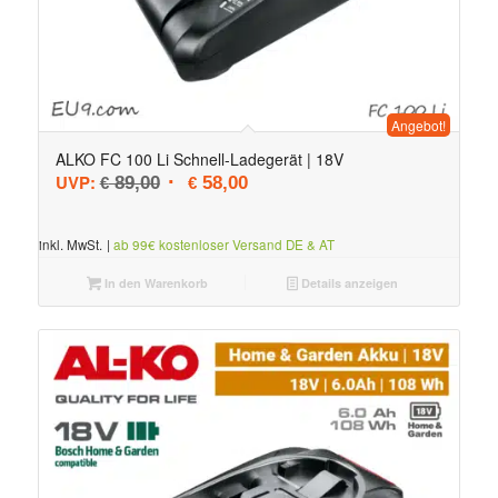
Angebot!
ALKO FC 100 Li Schnell-Ladegerät | 18V
Ursprünglicher Preis war: € 89,00
Aktueller Preis ist: € 58,00.
UVP:
89,00
58,00
€
€
inkl. MwSt.
|
ab 99€ kostenloser Versand DE & AT
In den Warenkorb
Details anzeigen