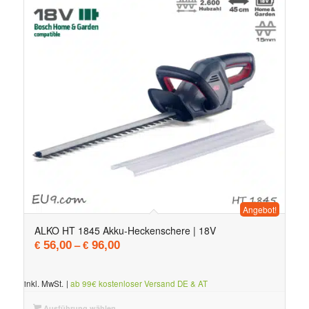
Angebot!
ALKO HT 1845 Akku-Heckenschere | 18V
–
56,00
96,00
€
€
inkl. MwSt.
|
ab 99€ kostenloser Versand DE & AT
Ausführung wählen