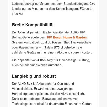
Ladezeit beträgt 80 Minuten mit dem Standardladegerät C50
Li oder nur 36 Minuten mit dem Schnellladegerät FC100 Li
(100 %)
Breite Kompatibilität
Der Akku ist perfekt mit allen Geräten der ALKO 18V
BoFlex-Serie sowie dem
18V Bosch Home & Garden
System kompatibel. Egal ob Rasenmäher, Heckenschere
oder Rasentrimmer – mit dem B75 Li betreiben Sie
zahlreiche Geräte mit nur einem Akku und sparen Kosten.
Die Kapazität von 4.0Ah sorgt für zuverlässige Leistung,
auch bei anspruchsvollen Aufgaben.
Langlebig und robust
Der ALKO B75 Li Akku steht für Qualität und
Verlässlichkeit. Er wird mit einer zweijährigen
Herstellergarantie geliefert, die den Akku einschließt.
Dank seiner robusten Bauweise und innovativen
Technologie ist er ideal für dauerhafte Einsätze im Garten