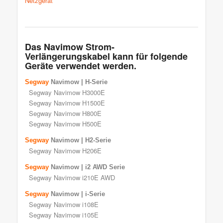
Netzgerät
Das Navimow Strom-
Verlängerungskabel kann für folgende
Geräte verwendet werden.
Segway
Navimow | H-Serie
Segway Navimow H3000E
Segway Navimow H1500E
Segway Navimow H800E
Segway Navimow H500E
Segway
Navimow | H2-Serie
Segway Navimow H206E
Segway
Navimow | i2 AWD Serie
Segway Navimow i210E AWD
Segway
Navimow | i-Serie
Segway Navimow i108E
Segway Navimow i105E