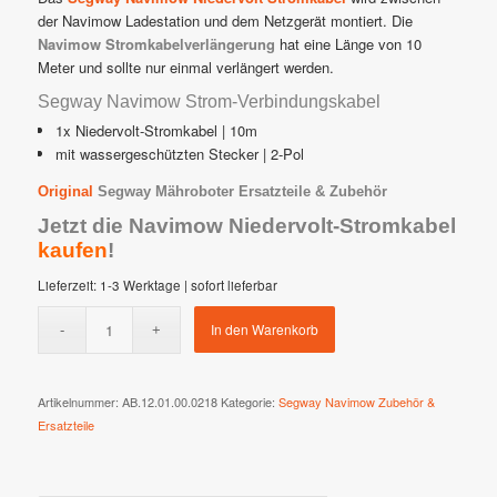
der Navimow Ladestation und dem Netzgerät montiert. Die
Navimow Stromkabelverlängerung
hat eine Länge von 10
Meter und sollte nur einmal verlängert werden.
Segway Navimow Strom-Verbindungskabel
1x Niedervolt-Stromkabel | 10m
mit wassergeschützten Stecker | 2-Pol
Original
Segway Mähroboter Ersatzteile & Zubehör
Jetzt die Navimow Niedervolt-Stromkabel
kaufen
!
Lieferzeit:
1-3 Werktage | sofort lieferbar
In den Warenkorb
Artikelnummer:
AB.12.01.00.0218
Kategorie:
Segway Navimow Zubehör &
Ersatzteile