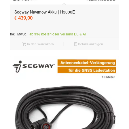
Segway Navimow Akku | H3000E
439,00
€
inkl. MwSt.
|
ab 99€ kostenloser Versand DE & AT
In den Warenkorb
Details anzeigen