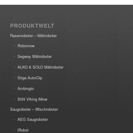
PRODUKTWELT
Rasenroboter – Mähroboter
Robomow
Segway Mähroboter
ALKO & SOLO Mähroboter
Stiga AutoClip
Ambrogio
Stihl Viking iMow
Saugroboter – Wischroboter
AEG Saugroboter
iRobot