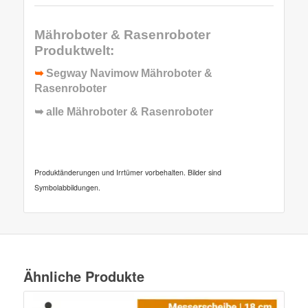
Mähroboter & Rasenroboter
Produktwelt:
➥
Segway Navimow Mähroboter &
Rasenroboter
➥ alle
Mähroboter & Rasenroboter
Produktänderungen und Irrtümer vorbehalten. Bilder sind
Symbolabbildungen.
Ähnliche Produkte