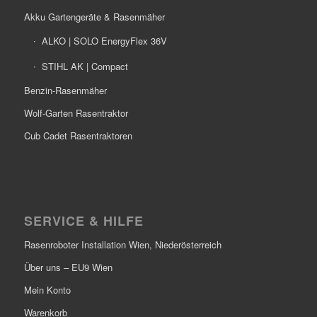
Akku Gartengeräte & Rasenmäher
ALKO | SOLO EnergyFlex 36V
STIHL AK | Compact
Benzin-Rasenmäher
Wolf-Garten Rasentraktor
Cub Cadet Rasentraktoren
SERVICE & HILFE
Rasenroboter Installation Wien, Niederösterreich
Über uns – EU9 Wien
Mein Konto
Warenkorb