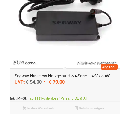
Angebot!
Segway Navimow Netzgerät H & i-Serie | 32V / 80W
Ursprünglicher Preis war: € 94,00
Aktueller Preis ist: € 79,00.
UVP:
94,00
79,00
€
€
inkl. MwSt.
|
ab 99€ kostenloser Versand DE & AT
In den Warenkorb
Details anzeigen