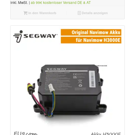
inkl. MwSt.
|
ab 99€ kostenloser Versand DE & AT
In den Warenkorb
Details anzeigen