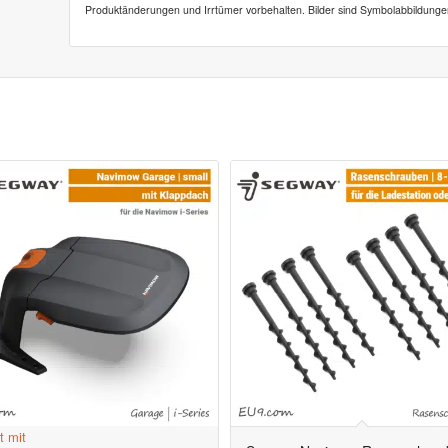
Produktänderungen und Irrtümer vorbehalten. Bilder sind Symbolabbildunge
t mit