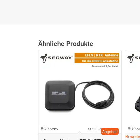
Ähnliche Produkte
Angebot!
Bewerte