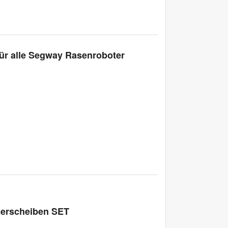
ür alle Segway Rasenroboter
serscheiben SET