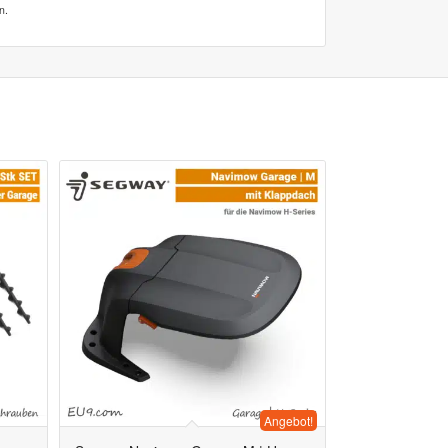
n.
Angebot!