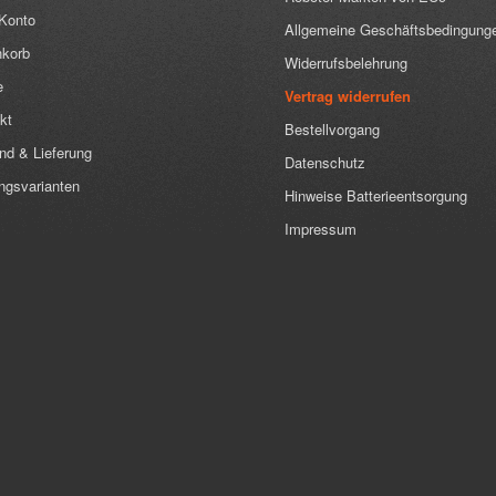
Konto
Allgemeine Geschäftsbedingung
korb
Widerrufsbelehrung
e
Vertrag widerrufen
kt
Bestellvorgang
nd & Lieferung
Datenschutz
ngsvarianten
Hinweise Batterieentsorgung
Impressum