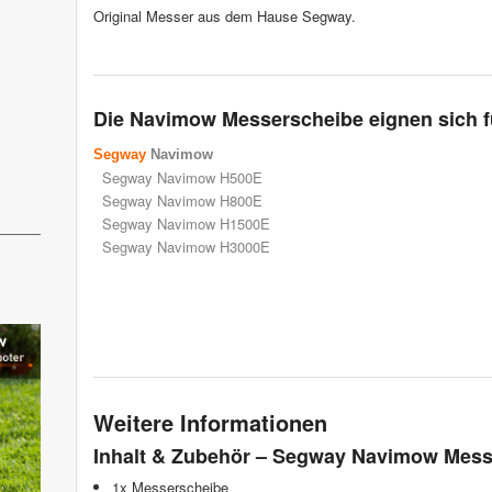
Original Messer aus dem Hause Segway.
Die Navimow Messerscheibe eignen sich f
Segway
Navimow
Segway Navimow H500E
Segway Navimow H800E
Segway Navimow H1500E
Segway Navimow H3000E
Weitere Informationen
Inhalt & Zubehör – Segway Navimow Mes
1x Messerscheibe