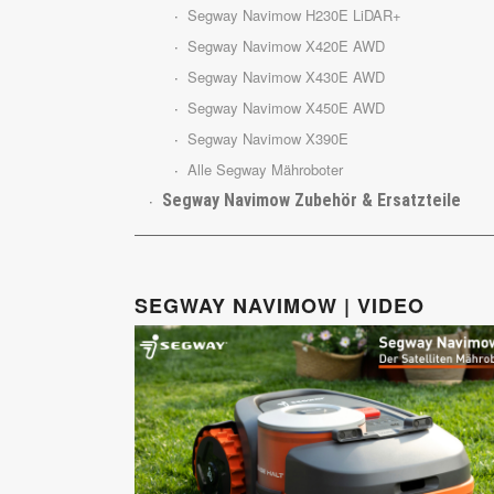
Segway Navimow H230E LiDAR+
Segway Navimow X420E AWD
Segway Navimow X430E AWD
Segway Navimow X450E AWD
Segway Navimow X390E
Alle Segway Mähroboter
Segway Navimow Zubehör & Ersatzteile
SEGWAY NAVIMOW | VIDEO