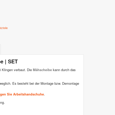
zteile
e | SET
i Klingen verbaut. Die
Mähscheibe
kann durch das
weglich. Es besteht bei der Montage bzw. Demontage
agen Sie Arbeitshandschuhe
.
ung.