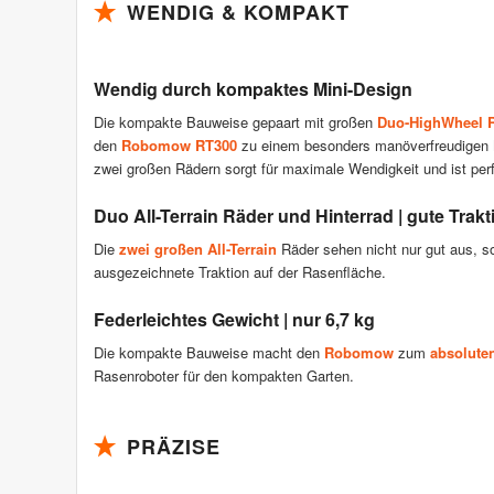
WENDIG & KOMPAKT
Wendig durch kompaktes Mini-Design
Die kompakte Bauweise gepaart mit großen
Duo-HighWheel 
den
Robomow RT300
zu einem besonders manöverfreudigen M
zwei großen Rädern sorgt für maximale Wendigkeit und ist per
Duo All-Terrain Räder und Hinterrad | gute Trakt
Die
zwei großen All-Terrain
Räder sehen nicht nur gut aus,
ausgezeichnete Traktion auf der Rasenfläche.
Federleichtes Gewicht | nur 6,7 kg
Die kompakte Bauweise macht den
Robomow
zum
absoluten
Rasenroboter für den kompakten Garten.
PRÄZISE