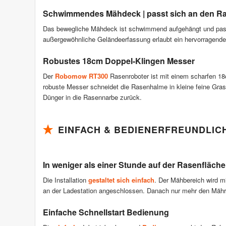
Schwimmendes Mähdeck | passt sich an den R
Das bewegliche Mähdeck ist schwimmend aufgehängt und pass
außergewöhnliche Geländeerfassung erlaubt ein hervorragendes
Robustes 18cm Doppel-Klingen Messer
Der
Robomow RT300
Rasenroboter ist mit einem scharfen 
robuste Messer schneidet die Rasenhalme in kleine feine Gras
Dünger in die Rasennarbe zurück.
EINFACH & BEDIENERFREUNDLIC
In weniger als einer Stunde auf der Rasenfläche i
Die Installation
gestaltet sich einfach
. Der Mähbereich wird m
an der Ladestation angeschlossen. Danach nur mehr den Mähr
Einfache Schnellstart Bedienung