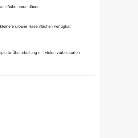
asenfläche herumdüsen.
leinere urbane Rasenflächen verfügbar.
plette Überarbeitung mit vielen verbesserten