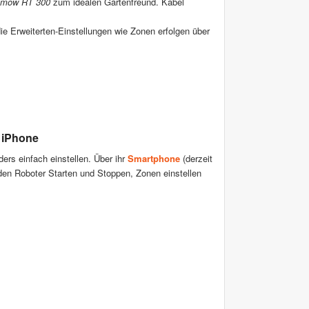
mow RT 300
zum idealen Gartenfreund. Kabel
e Erweiterten-Einstellungen wie Zonen erfolgen über
 iPhone
ers einfach einstellen. Über ihr
Smartphone
(derzeit
den Roboter Starten und Stoppen, Zonen einstellen