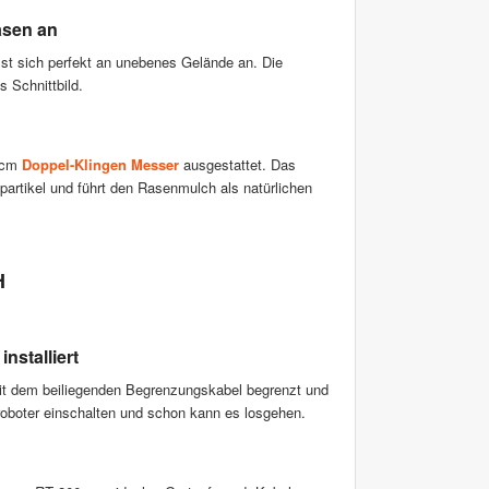
asen an
t sich perfekt an unebenes Gelände an. Die
 Schnittbild.
18cm
Doppel-Klingen Messer
ausgestattet. Das
partikel und führt den Rasenmulch als natürlichen
H
nstalliert
it dem beiliegenden Begrenzungskabel begrenzt und
oboter einschalten und schon kann es losgehen.