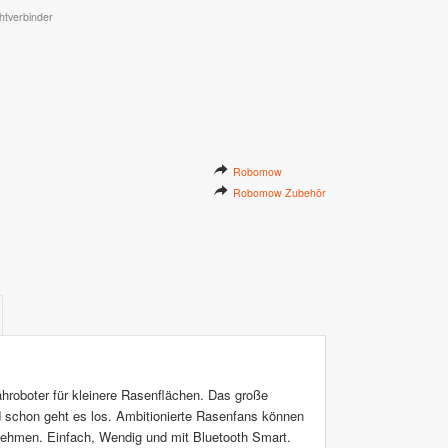
htverbinder
Robomow
Robomow Zubehör
hroboter für kleinere Rasenflächen. Das große
 schon geht es los. Ambitionierte Rasenfans können
rnehmen. Einfach, Wendig und mit Bluetooth Smart.