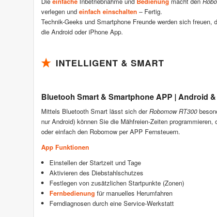
Die
einfache
Inbetriebnahme und
Bedienung
macht den
Robo
verlegen und
einfach einschalten
– Fertig.
Technik-Geeks und Smartphone Freunde werden sich freuen, di
die Android oder iPhone App.
INTELLIGENT & SMART
Bluetooh Smart & Smartphone APP | Android &
Mittels Bluetooth Smart lässt sich der
Robomow RT300
besond
nur Android) können Sie die Mähfreien-Zeiten programmieren, 
oder einfach den Robomow per APP Fernsteuern.
App Funktionen
Einstellen der Startzeit und Tage
Aktivieren des Diebstahlschutzes
Festlegen von zusätzlichen Startpunkte (Zonen)
Fernbedienung
für manuelles Herumfahren
Ferndiagnosen durch eine Service-Werkstatt