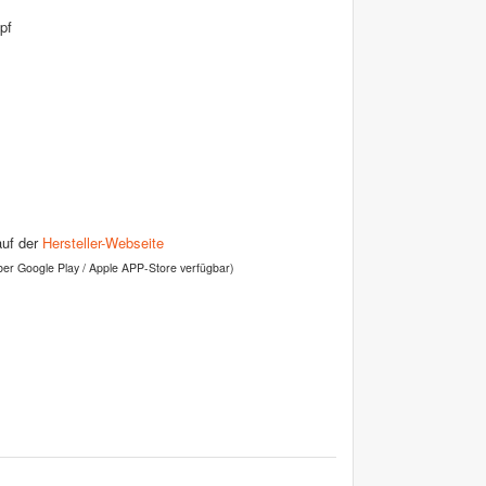
pf
auf der
Hersteller-Webseite
ber Google Play / Apple APP-Store verfügbar)