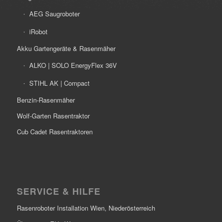
AEG Saugroboter
iRobot
Akku Gartengeräte & Rasenmäher
ALKO | SOLO EnergyFlex 36V
STIHL AK | Compact
Benzin-Rasenmäher
Wolf-Garten Rasentraktor
Cub Cadet Rasentraktoren
SERVICE & HILFE
Rasenroboter Installation Wien, Niederösterreich