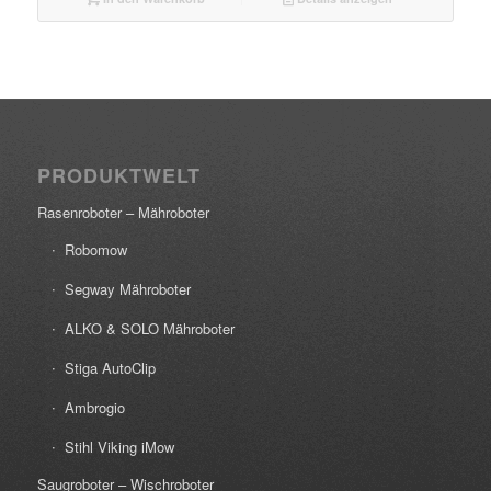
PRODUKTWELT
Rasenroboter – Mähroboter
Robomow
Segway Mähroboter
ALKO & SOLO Mähroboter
Stiga AutoClip
Ambrogio
Stihl Viking iMow
Saugroboter – Wischroboter