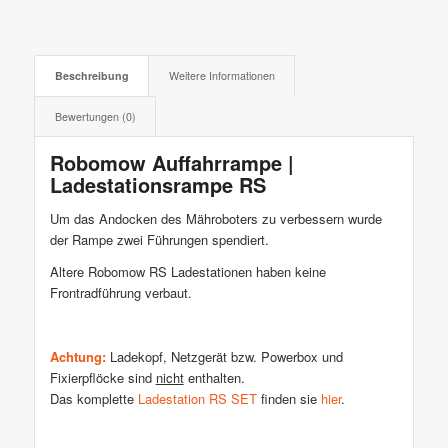
Beschreibung
Weitere Informationen
Bewertungen (0)
Robomow Auffahrrampe |
Ladestationsrampe RS
Um das Andocken des Mähroboters zu verbessern wurde
der Rampe zwei Führungen spendiert.
Altere Robomow RS Ladestationen haben keine
Frontradführung verbaut.
Achtung:
Ladekopf, Netzgerät bzw. Powerbox und
Fixierpflöcke sind
nicht
enthalten.
Das komplette
Ladestation RS SET
finden sie
hier
.