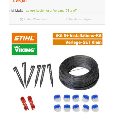
86,00
€
inkl. MwSt.
|
ab 99€ kostenloser Versand DE & AT
In den Warenkorb
Details anzeigen