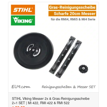
STIHL Viking Messer 2x & Gras-Reinigungsscheibe
2+1 SET | Mi 422, RMi 422 & RMi 522