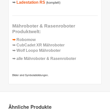
(komplett)
➥
Ladestation RS
Mähroboter & Rasenroboter
Produktwelt:
➥
Robomow
➥
CubCadet XR Mähroboter
➥
Wolf Loopo Mähroboter
➥ alle
Mähroboter & Rasenroboter
Bilder sind Symbolabbildungen.
Ähnliche Produkte