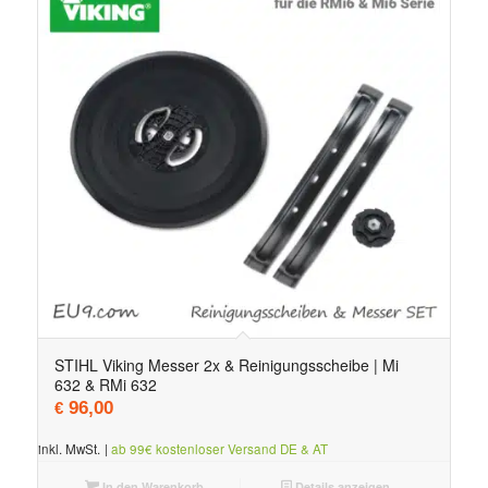
STIHL Viking Messer 2x & Reinigungsscheibe | Mi
632 & RMi 632
96,00
€
inkl. MwSt.
|
ab 99€ kostenloser Versand DE & AT
In den Warenkorb
Details anzeigen