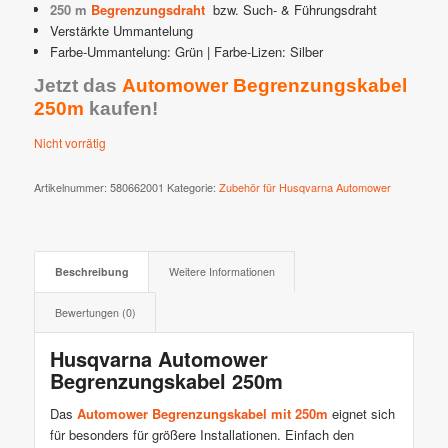
250 m
Begrenzungsdraht
bzw. Such- & Führungsdraht
Verstärkte Ummantelung
Farbe-Ummantelung: Grün | Farbe-Lizen: Silber
Jetzt das
Automower Begrenzungskabel
250m
kaufen!
Nicht vorrätig
Artikelnummer:
580662001
Kategorie:
Zubehör für Husqvarna Automower
Beschreibung
Weitere Informationen
Bewertungen (0)
Husqvarna Automower
Begrenzungskabel 250m
Das
Automower Begrenzungskabel mit 250m
eignet sich
für besonders für größere Installationen. Einfach den