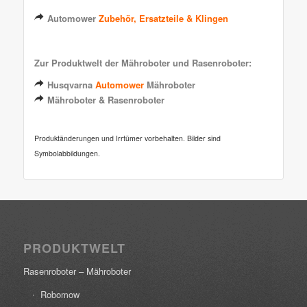
Automower
Zubehör, Ersatzteile & Klingen
Zur Produktwelt der Mähroboter und Rasenroboter:
Husqvarna
Automower
Mähroboter
Mähroboter & Rasenroboter
Produktänderungen und Irrtümer vorbehalten. Bilder sind
Symbolabbildungen.
PRODUKTWELT
Rasenroboter – Mähroboter
Robomow