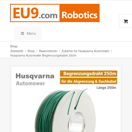
Menu
Shop
Startseite
/
Shop
/
Rasenroboter
/
Zubehör für Husqvarna Automower
/
Husqvarna Automower Begrenzungskabel 250m