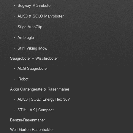
Segway Mähroboter
ALKO & SOLO Mähroboter
Stiga AutoClip
Ambrogio
Stihl Viking iMow
Saugroboter – Wischroboter
AEG Saugroboter
iRobot
Akku Gartengeräte & Rasenmäher
ALKO | SOLO EnergyFlex 36V
STIHL AK | Compact
Benzin-Rasenmäher
Wolf-Garten Rasentraktor