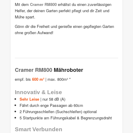
Mit dem
Cramer RM800
erhältst du einen zuverlässigen
Helfer, der deinen Garten perfekt pflegt und dir Zeit und
Mühe spart.
Gönn dir die Freiheit und genieße einen gepflegten Garten
ohne großen Aufwand!
Cramer RM800
Mähroboter
empf. bis
600 m²
| max. 800m² *
Innovativ & Leise
Sehr Leise
| nur 58 dB (A)
Fährt durch enge Passagen ab 60cm
2 Führungsschleifen (Suchschleifen) optional
5 Startpunkte am Führungskabel & Begrenzungsdraht
Smart Verbunden