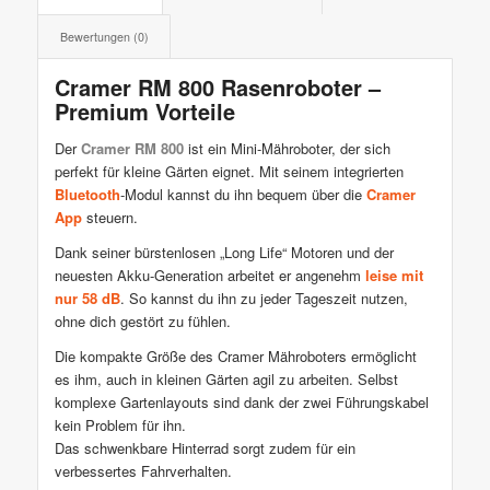
Bewertungen (0)
Cramer RM 800 Rasenroboter –
Premium Vorteile
Der
Cramer RM 800
ist ein Mini-Mähroboter, der sich
perfekt für kleine Gärten eignet. Mit seinem integrierten
Bluetooth
-Modul kannst du ihn bequem über die
Cramer
App
steuern.
Dank seiner bürstenlosen „Long Life“ Motoren und der
neuesten Akku-Generation arbeitet er angenehm
leise mit
nur 58 dB
. So kannst du ihn zu jeder Tageszeit nutzen,
ohne dich gestört zu fühlen.
Die kompakte Größe des Cramer Mähroboters ermöglicht
es ihm, auch in kleinen Gärten agil zu arbeiten. Selbst
komplexe Gartenlayouts sind dank der zwei Führungskabel
kein Problem für ihn.
Das schwenkbare Hinterrad sorgt zudem für ein
verbessertes Fahrverhalten.