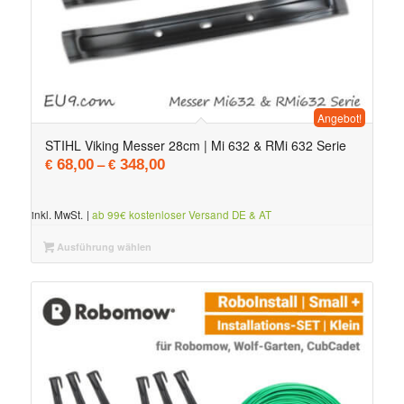
Angebot!
STIHL Viking Messer 28cm | Mi 632 & RMi 632 Serie
–
68,00
348,00
€
€
inkl. MwSt.
|
ab 99€ kostenloser Versand DE & AT
Ausführung wählen