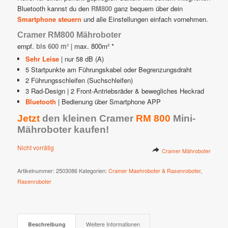
Bluetooth kannst du den
RM800
ganz bequem über dein
Smartphone steuern
und alle Einstellungen einfach vornehmen.
Cramer RM800
Mähroboter
empf.
bis 600 m²
| max. 800m² *
Sehr Leise
| nur 58 dB (A)
5 Startpunkte am Führungskabel oder Begrenzungsdraht
2 Führungsschleifen (Suchschleifen)
3 Rad-Design | 2 Front-Antriebsräder & bewegliches Heckrad
Bluetooth
| Bedienung über Smartphone APP
Jetzt
den kleinen Cramer
RM 800
Mini-
Mähroboter kaufen!
Nicht vorrätig
Cramer Mähroboter
Artikelnummer:
2503086
Kategorien:
Cramer Maehroboter & Rasenroboter
,
Rasenroboter
Beschreibung
Weitere Informationen