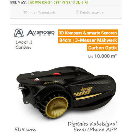
inkl. MwSt.
|
ab 99€ kostenloser Versand DE & AT
In den Warenkorb
Details anzeigen