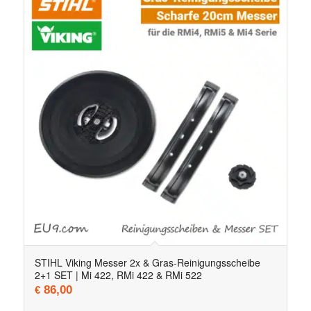
STIHL Viking Messer 2x & Gras-Reinigungsscheibe
2+1 SET | Mi 422, RMi 422 & RMi 522
86,00
€