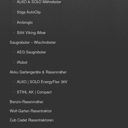
ALKO & SOLO Mähroboter
Stiga AutoClip
Ambrogio
Stihl Viking iMow
Saugroboter – Wischroboter
AEG Saugroboter
iRobot
Akku Gartengeräte & Rasenmäher
ALKO | SOLO EnergyFlex 36V
STIHL AK | Compact
Benzin-Rasenmäher
Wolf-Garten Rasentraktor
Cub Cadet Rasentraktoren