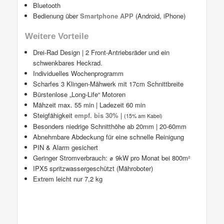
Bluetooth
Bedienung über
Smartphone APP
(Android, iPhone)
Weitere Vorteile
Drei-Rad Design | 2 Front-Antriebsräder und ein
schwenkbares Heckrad.
Individuelles Wochenprogramm
Scharfes 3 Klingen-Mähwerk mit 17cm Schnittbreite
Bürstenlose „Long-Life“ Motoren
Mähzeit max. 55 min | Ladezeit 60 min
Steigfähigkeit
empf. bis 30%
|
(15% am Kabel)
Besonders niedrige Schnitthöhe ab 20mm | 20-60mm
Abnehmbare Abdeckung für eine schnelle Reinigung
PIN & Alarm gesichert
Geringer Stromverbrauch: ⌀ 9kW pro Monat bei 800m²
IPX5 spritzwassergeschützt (Mähroboter)
Extrem leicht nur 7,2 kg