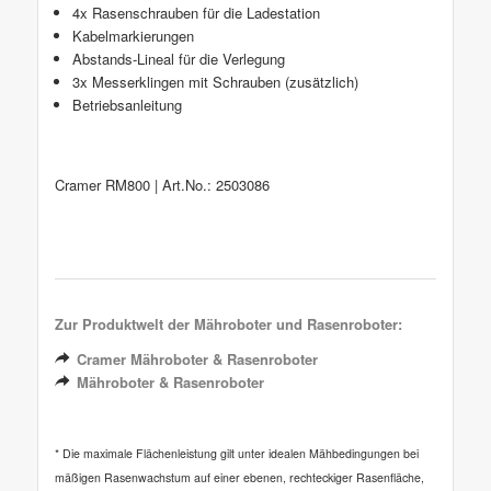
4x Rasenschrauben für die Ladestation
Kabelmarkierungen
Abstands-Lineal für die Verlegung
3x Messerklingen mit Schrauben (zusätzlich)
Betriebsanleitung
Cramer RM800 | Art.No.: 2503086
Zur Produktwelt der Mähroboter und Rasenroboter:
Cramer Mähroboter & Rasenroboter
Mähroboter & Rasenroboter
* Die maximale Flächenleistung gilt unter idealen Mähbedingungen bei
mäßigen Rasenwachstum auf einer ebenen, rechteckiger Rasenfläche,