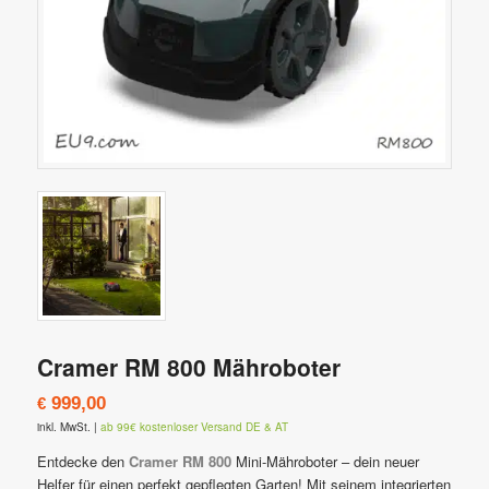
Cramer RM 800 Mähroboter
999,00
€
inkl. MwSt.
|
ab 99€ kostenloser Versand DE & AT
Entdecke den
Cramer RM 800
Mini-Mähroboter – dein neuer
Helfer für einen perfekt gepflegten Garten! Mit seinem integrierten