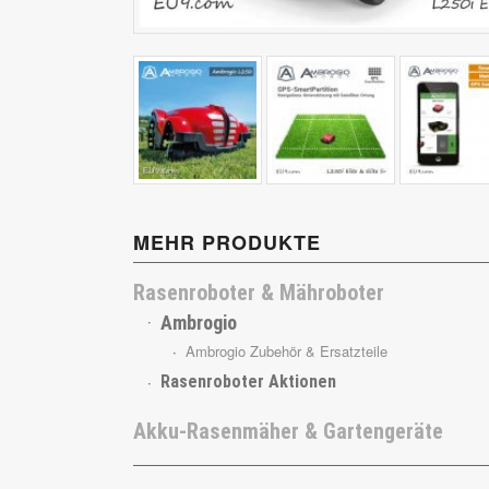
Cub Cadet
MEHR PRODUKTE
Rasenroboter & Mähroboter
Ambrogio
Ambrogio Zubehör & Ersatzteile
Rasenroboter Aktionen
Akku-Rasenmäher & Gartengeräte