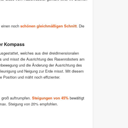
r einen noch
schönen gleichmäßigen Schnitt
. Die
her Kompass
usgestattet, welches aus drei dreidimensionalen
ss und misst die Ausrichtung des Rasenroboters am
hbewegung und die Änderung der Ausrichtung des
hleunigung und Neigung zur Erde misst. Mit diesem
e Position und mäht noch effizienter.
s groß auftrumpfen.
Steigungen von 45%
bewältigt
 max. Steigung von 20% empfohlen.