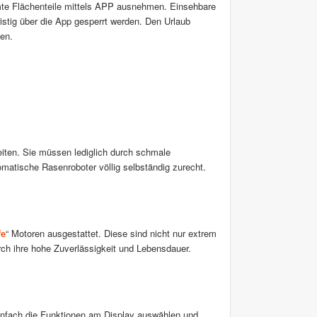
e Flächenteile mittels APP ausnehmen. Einsehbare
istig über die App gesperrt werden. Den Urlaub
en.
iten. Sie müssen lediglich durch schmale
omatische Rasenroboter völlig selbständig zurecht.
fe
“ Motoren ausgestattet. Diese sind nicht nur extrem
rch ihre hohe Zuverlässigkeit und Lebensdauer.
Einfach die Funktionen am Display auswählen und