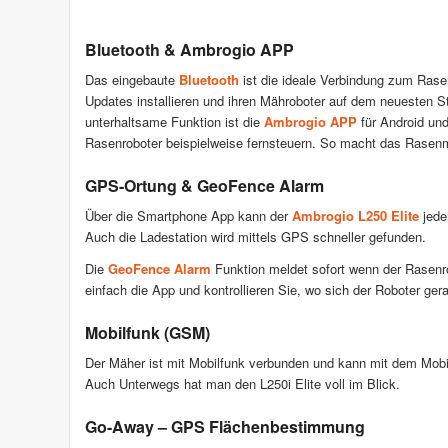
Bluetooth & Ambrogio APP
Das eingebaute
Bluetooth
ist die ideale Verbindung zum Rase
Updates installieren und ihren Mähroboter auf dem neuesten St
unterhaltsame Funktion ist die
Ambrogio APP
für Android und
Rasenroboter beispielweise fernsteuern. So macht das Rase
GPS-Ortung & GeoFence Alarm
Über die Smartphone App kann der
Ambrogio L250 Elite
jede
Auch die Ladestation wird mittels GPS schneller gefunden.
Die
GeoFence Alarm
Funktion meldet sofort wenn der Rasenro
einfach die App und kontrollieren Sie, wo sich der Roboter gera
Mobilfunk (GSM)
Der Mäher ist mit Mobilfunk verbunden und kann mit dem Mobilte
Auch Unterwegs hat man den L250i Elite voll im Blick.
Go-Away – GPS Flächenbestimmung