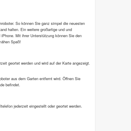
nroboter. So können Sie ganz simpel die neuesten
and halten. Ein weitere großartige und und
 iPhone. Mit ihrer Unterstützung können Sie den
nmähen Spaß!
rzeit geortet werden und wird auf der Karte angezeigt.
boter aus dem Garten entfernt wird. Öffnen Sie
de befindet.
lefon jederzeit eingestellt oder geortet werden.