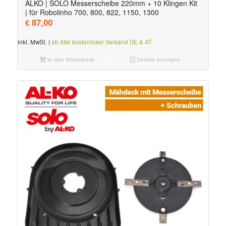
ALKO | SOLO Messerscheibe 220mm + 10 Klingen Kit
| für Robolinho 700, 800, 822, 1150, 1300
87,00
€
inkl. MwSt.
|
ab 99€ kostenloser Versand DE & AT
In den Warenkorb
Details anzeigen