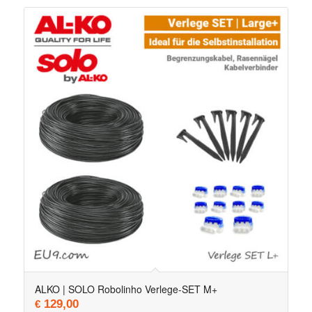
ALKO | SOLO Robolinho Verlege-SET M+
129,00
€