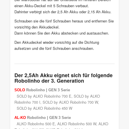
einen Akku-Deckel mit 5 Schrauben verbaut.
Dahinter verbirgt sich der 2,5 Ah Akku oder 2,15 Ah Akku.
Schrauben sie die fünf Schrauben heraus und entfernen Sie
vorsichtig den Akkudeckel.
Dann können Sie den Akku abstecken und austauschen.
Den Akkudeckel wieder vorsichtig auf die Dichtung
aufsetzen und die fünf Schrauben anschrauben.
Der 2,5Ah Akku eignet sich für folgende
Robolinho der 3. Generation
SOLO
Robolinho
| GEN 3 Serie
SOLO by ALKO Robolinho 700 E,
SOLO by ALKO
Robolinho 700 I
,
SOLO by ALKO Robolinho 700 W
,
SOLO by ALKO Robolinho 450 W
AL-KO
Robolinho
| GEN 3 Serie
ALKO Robolinho 500 E
,
ALKO Robolinho 500 W
,
ALKO