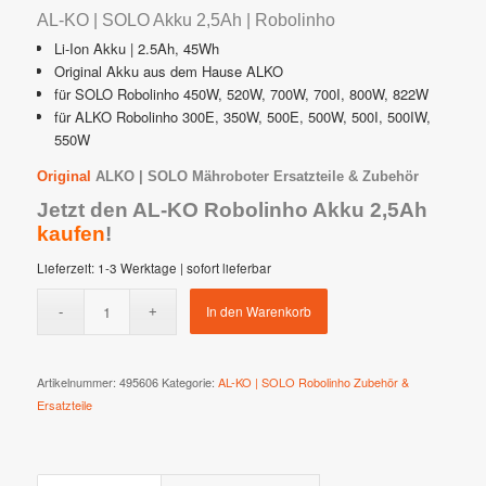
AL-KO | SOLO Akku 2,5Ah | Robolinho
Li-Ion Akku | 2.5Ah, 45Wh
Original Akku aus dem Hause ALKO
für SOLO Robolinho 450W, 520W, 700W, 700I, 800W, 822W
für ALKO Robolinho 300E, 350W, 500E, 500W, 500I, 500IW,
550W
Original
ALKO | SOLO Mähroboter Ersatzteile & Zubehör
Jetzt den AL-KO Robolinho Akku 2,5Ah
kaufen
!
Lieferzeit:
1-3 Werktage | sofort lieferbar
In den Warenkorb
Artikelnummer:
495606
Kategorie:
AL-KO | SOLO Robolinho Zubehör &
Ersatzteile