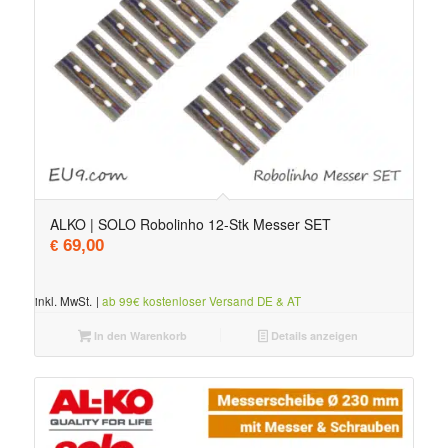
ALKO | SOLO Robolinho 12-Stk Messer SET
69,00
€
inkl. MwSt.
|
ab 99€ kostenloser Versand DE & AT
In den Warenkorb
Details anzeigen