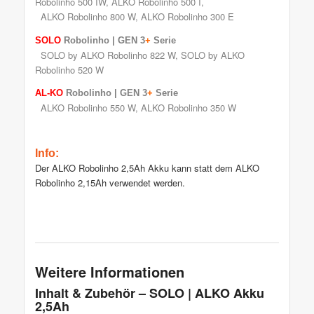
Robolinho 500 IW
,
ALKO Robolinho 500 I
,
ALKO Robolinho 800 W,
ALKO Robolinho 300 E
SOLO
Robolinho
| GEN 3
+
Serie
SOLO by ALKO Robolinho 822 W
,
SOLO by ALKO
Robolinho 520 W
AL-KO
Robolinho
| GEN 3
+
Serie
ALKO Robolinho 550 W
,
ALKO Robolinho 350 W
Info:
Der ALKO Robolinho 2,5Ah Akku kann statt dem ALKO
Robolinho 2,15Ah verwendet werden.
Weitere Informationen
Inhalt & Zubehör – SOLO | ALKO Akku
2,5Ah