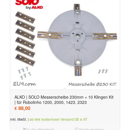
ALKO | SOLO Messerscheibe 230mm + 10 Klingen Kit
| für Robolinho 1200, 2000, 1423, 2323
88,00
€
inkl. MwSt.
|
ab 99€ kostenloser Versand DE & AT
In den Warenkorb
Details anzeigen