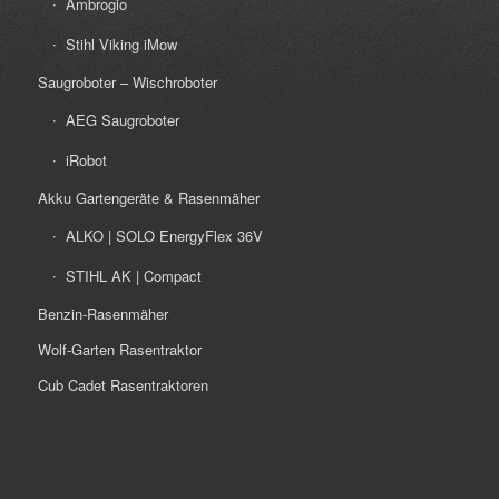
Ambrogio
Stihl Viking iMow
Saugroboter – Wischroboter
AEG Saugroboter
iRobot
Akku Gartengeräte & Rasenmäher
ALKO | SOLO EnergyFlex 36V
STIHL AK | Compact
Benzin-Rasenmäher
Wolf-Garten Rasentraktor
Cub Cadet Rasentraktoren