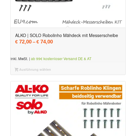
ALKO | SOLO Robolinho Mähdeck mit Messerscheibe
–
72,00
74,00
€
€
inkl. MwSt.
|
ab 99€ kostenloser Versand DE & AT
Ausführung wählen