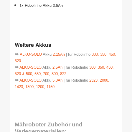
1x Robolinho Akku 2,5Ah
Weitere Akkus
➥
ALKO-SOLO
Akku
2,15Ah
| für Robolinho
300, 350, 450,
520
➥
ALKO-SOLO
Akku
2,5Ah
| für Robolinho
300, 350, 450,
520 & 500, 550, 700, 800, 822
➥
ALKO-SOLO
Akku
5.0Ah
| für Robolinho
2323, 2000,
1423, 1300, 1200, 1150
Mähroboter Zubehör und
Verlegematerialien: