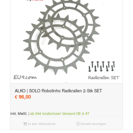
ALKO | SOLO Robolinho Radkrallen 2-Stk SET
96,00
€
inkl. MwSt.
|
ab 99€ kostenloser Versand DE & AT
In den Warenkorb
Details anzeigen