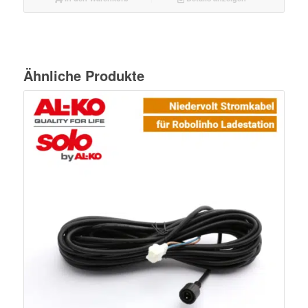
Ähnliche Produkte