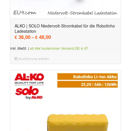
ALKO | SOLO Niedervolt-Stromkabel für die Robolinho
Ladestation
–
36,00
48,00
€
€
inkl. MwSt.
|
ab 99€ kostenloser Versand DE & AT
Ausführung wählen