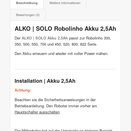
Beschreibung
Weitere Informationen
Bewertungen (0)
ALKO | SOLO Robolinho Akku 2,5Ah
Der
ALKO | SOLO Akku 2,5Ah
passt zur Robolinho 300,
350, 500, 550, 700 und 450, 520, 800, 822 Serie.
Den Akku erneuern und wieder mit voller Power mähen.
Installation | Akku 2,5Ah
Achtung:
Beachten sie die Sicherheitsanweisungen in der
Betriebsanleitung. Den Roboter immer vorher am
Hauptschalter ausschalten
.
Der Mähroboter hat auf der Unterseite im hinteren Bereich