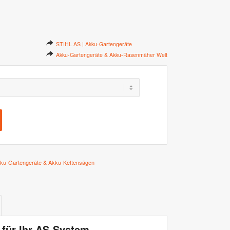
STIHL AS | Akku-Gartengeräte
Akku-Gartengeräte & Akku-Rasenmäher Welt
ku-Gartengeräte & Akku-Kettensägen
 für Ihr AS-System