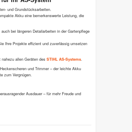
rten- und Grundstücksarbeiten.
 kompakte Akku eine bemerkenswerte Leistung, die
auch bei längeren Detailarbeiten in der Gartenpflege
e Ihre Projekte effizient und zuverlässig umsetzen
it nahezu allen Geräten des
STIHL AS-Systems
.
 Heckenscheren und Trimmer – der leichte Akku
kte zum Vergnügen.
 herausragender Ausdauer – für mehr Freude und