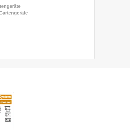
tengeräte
artengeräte