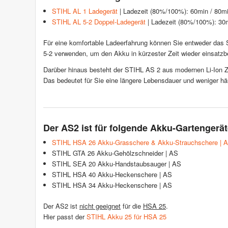
STIHL AL 1 Ladegerät
| Ladezeit (80%/100%): 60min / 80m
STIHL AL 5-2 Doppel-Ladegerät
| Ladezeit (80%/100%): 30
Für eine komfortable Ladeerfahrung können Sie entweder das 
5-2 verwenden, um den Akku in kürzester Zeit wieder einsatzb
Darüber hinaus besteht der STIHL AS 2 aus modernen Li-Ion Z
Das bedeutet für Sie eine längere Lebensdauer und weniger hä
Der AS2 ist für folgende Akku-Gartengerät
STIHL HSA 26 Akku-Grasschere & Akku-Strauchschere | 
STIHL GTA 26 Akku-Gehölzschneider | AS
STIHL SEA 20 Akku-Handstaubsauger | AS
STIHL HSA 40 Akku-Heckenschere | AS
STIHL HSA 34 Akku-Heckenschere | AS
Der AS2 ist
nicht geeignet
für die
HSA 25
.
Hier passt der
STIHL Akku 25 für HSA 25