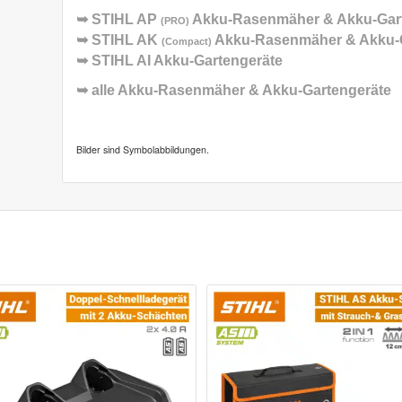
➥
STIHL AP
Akku-Rasenmäher & Akku-Gar
(PRO)
➥
STIHL AK
Akku-Rasenmäher & Akku-G
(Compact)
➥
STIHL AI Akku-Gartengeräte
➥ alle
Akku-Rasenmäher & Akku-Gartengeräte
Bilder sind Symbolabbildungen.