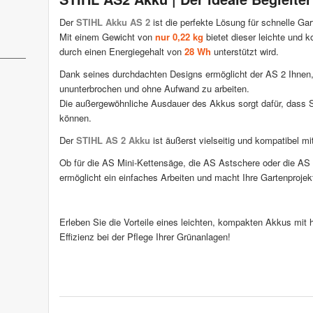
Der
STIHL Akku AS 2
ist die perfekte Lösung für schnelle Ga
Mit einem Gewicht von
nur 0,22 kg
bietet dieser leichte und
durch einen Energiegehalt von
28 Wh
unterstützt wird.
Dank seines durchdachten Designs ermöglicht der AS 2 Ihnen, 
ununterbrochen und ohne Aufwand zu arbeiten.
Die außergewöhnliche Ausdauer des Akkus sorgt dafür, dass Si
können.
Der
STIHL AS 2 Akku
ist äußerst vielseitig und kompatibel m
Ob für die AS Mini-Kettensäge, die AS Astschere oder die AS
ermöglicht ein einfaches Arbeiten und macht Ihre Gartenproje
Erleben Sie die Vorteile eines leichten, kompakten Akkus mit
Effizienz bei der Pflege Ihrer Grünanlagen!