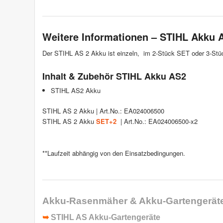
Weitere Informationen – STIHL Akku 
Der STIHL AS 2 Akku ist einzeln, im 2-Stück SET oder 3-Stüc
Inhalt & Zubehör STIHL Akku AS2
STIHL AS2 Akku
STIHL AS 2 Akku | Art.No.: EA024006500
STIHL AS 2 Akku
SET+2
| Art.No.: EA024006500-x2
**Laufzeit abhängig von den Einsatzbedingungen.
Akku-Rasenmäher & Akku-Gartengerät
➥
STIHL AS Akku-Gartengeräte