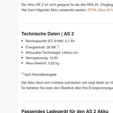
Der Akku AK 2 ist nicht geeignet für die alte HSA 25. (Vorgän
Hier kann folgender Akku verwendet werden:
STIHL Akku 25 f
Technische Daten | AS 2
Nennkapazität IEC 61960: 2,1 Ah
1)
Energieinhalt: 28 Wh
Akkuzellen-Technologie: Lithium-Ion
Nennspannung: 10,8V
Akku-Gewicht: 0,22 kg
1)
nach Herstellerangabe
Der Akku lässt sich mühelos aufstecken und zeigt direkt am G
So behalten Sie stets den Überblick über Ihre Energieversorgu
Passendes Ladegerät für den AS 2 Akku