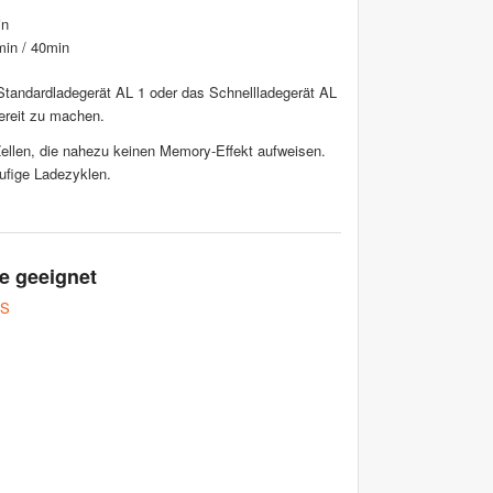
in
min / 40min
Standardladegerät AL 1 oder das Schnellladegerät AL
ereit zu machen.
ellen, die nahezu keinen Memory-Effekt aufweisen.
ufige Ladezyklen.
e geeignet
AS