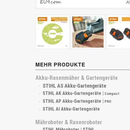
Cub Cadet
MEHR PRODUKTE
Akku-Rasenmäher & Gartengeräte
STIHL AS Akku-Gartengeräte
STIHL AK Akku-Gartengeräte |
Compact
STIHL AP Akku-Gartengeräte |
PRO
STIHL AI Akku-Gartengeräte
Mähroboter & Rasenroboter
STIHL Mähroboter | STIHL