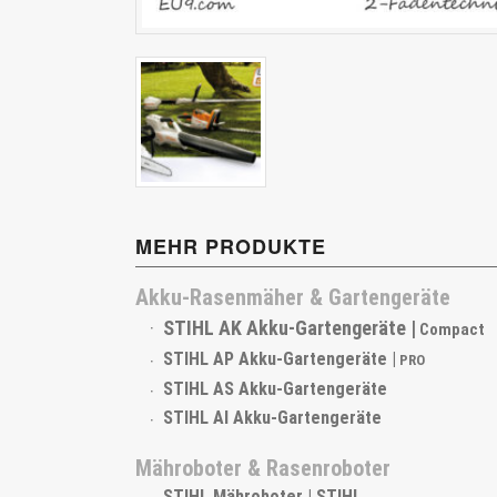
Cub Cadet
MEHR PRODUKTE
Akku-Rasenmäher & Gartengeräte
STIHL AK Akku-Gartengeräte |
Compact
STIHL AP Akku-Gartengeräte |
PRO
STIHL AS Akku-Gartengeräte
STIHL AI Akku-Gartengeräte
Mähroboter & Rasenroboter
STIHL Mähroboter | STIHL