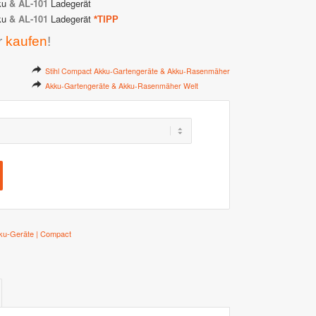
ku
&
AL-101
Ladegerät
ku
&
AL-101
Ladegerät
*TIPP
r
kaufen
!
Stihl Compact Akku-Gartengeräte & Akku-Rasenmäher
Akku-Gartengeräte & Akku-Rasenmäher Welt
ku-Geräte | Compact