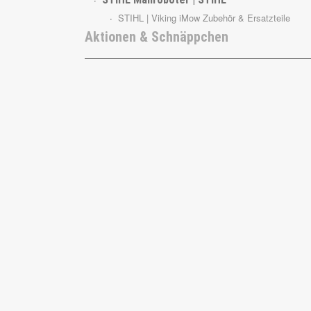
STIHL | Viking iMow Zubehör & Ersatzteile
Aktionen & Schnäppchen