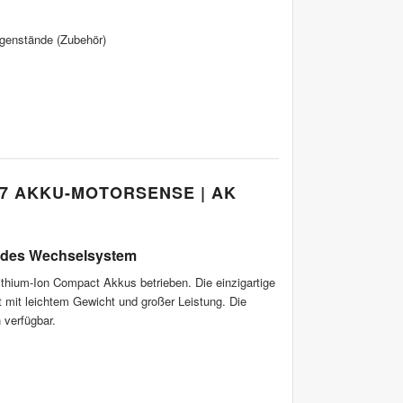
genstände (Zubehör)
57 AKKU-MOTORSENSE | AK
rndes Wechselsystem
ithium-Ion Compact Akkus betrieben. Die einzigartige
t mit leichtem Gewicht und großer Leistung. Die
 verfügbar.