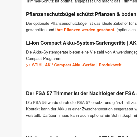
Trimmer-Schutz ist optimal angepasst und macht das Trimmen 
Pflanzenschutzbügel schützt Pflanzen & bode
Der optionale Pflanzenschutzbügel ist das ideale Zubehör für
geschnitten und
Ihre Pflanzen werden geschont
. (optionales
Li-Ion Compact Akku-System-Gartengeräte | A
Die Akku-Systemgeräte bieten eine Vielzahl von Anwendungs
Compact Programm.
>> STIHL AK / Compact Akku-Geräte | Produktwelt
Der FSA 57 Trimmer ist der Nachfolger der FSA 
Die
FSA 56
wurde durch die
FSA 57
ersetzt und glänzt mit zu
Kontakt kann der Akku in einer Zwischenposition eingerastet 
verstellt. Darüber hinaus kann auch optional ein Schnittkopf 