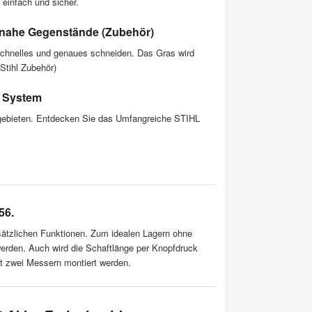
einfach und sicher.
nnahe Gegenstände (Zubehör)
 schnelles und genaues schneiden. Das Gras wird
 Stihl Zubehör)
K System
gebieten. Entdecken Sie das Umfangreiche STIHL
56.
sätzlichen Funktionen. Zum idealen Lagern ohne
werden. Auch wird die Schaftlänge per Knopfdruck
mit zwei Messern montiert werden.