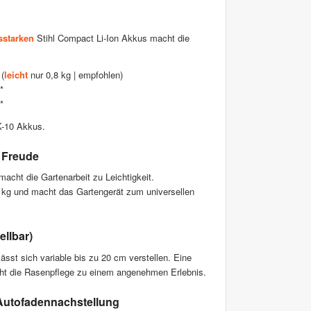
sstarken
Stihl Compact Li-Ion Akkus macht die
(
leicht
nur 0,8 kg | empfohlen)
*
*
-10 Akkus.
 Freude
acht die Gartenarbeit zu Leichtigkeit.
kg und macht das Gartengerät zum universellen
llbar)
sst sich variable bis zu 20 cm verstellen. Eine
ht die Rasenpflege zu einem angenehmen Erlebnis.
-Autofadennachstellung