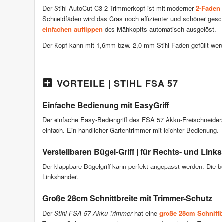
Der Stihl AutoCut C3-2 Trimmerkopf ist mit moderner
2-Faden
Schneidfäden wird das Gras noch effizienter und schöner gesc
einfachen auftippen
des Mähkopfts automatisch ausgelöst.
Der Kopf kann mit 1,6mm bzw. 2,0 mm Stihl Faden gefüllt wer
VORTEILE | STIHL FSA 57
Einfache Bedienung mit EasyGriff
Der einfache Easy-Bediengriff des FSA 57 Akku-Freischneide
einfach. Ein handlicher Gartentrimmer mit leichter Bedienung.
Verstellbaren Bügel-Griff | für Rechts- und Lin
Der klappbare Bügelgriff kann perfekt angepasst werden. Die
Linkshänder.
Große 28cm Schnittbreite mit Trimmer-Schutz
Der
Stihl FSA 57 Akku-Trimmer
hat eine
große 28cm Schnittb