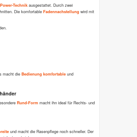
 Power-Technik
ausgestattet. Durch zwei
hnitten. Die komfortable
Fadennachstellung
wird mit
den.
rs macht die
Bedienung komfortable
und
kshänder
 besondere
Rund-Form
macht ihn ideal für Rechts- und
reite
und macht die Rasenpflege noch schneller. Der