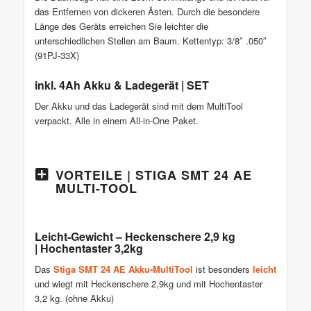
das Entfernen von dickeren Ästen. Durch die besondere
Länge des Geräts erreichen Sie leichter die
unterschiedlichen Stellen am Baum. Kettentyp: 3/8″ .050″
(91PJ-33X)
inkl. 4Ah Akku & Ladegerät | SET
Der Akku und das Ladegerät sind mit dem MultiTool
verpackt. Alle in einem All-in-One Paket.
VORTEILE | STIGA SMT 24 AE
MULTI-TOOL
Leicht-Gewicht – Heckenschere 2,9 kg
| Hochentaster 3,2kg
Das
Stiga SMT 24 AE Akku-MultiTool
ist besonders
leicht
und wiegt mit Heckenschere 2,9kg und mit Hochentaster
3,2 kg. (ohne Akku)