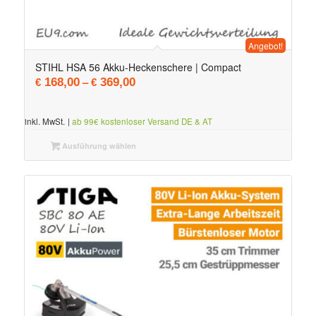
Angebot!
5.00
STIHL HSA 56 Akku-Heckenschere | Compact
–
168,00
369,00
€
€
inkl. MwSt.
|
ab 99€ kostenloser Versand DE & AT
Ausführung wählen