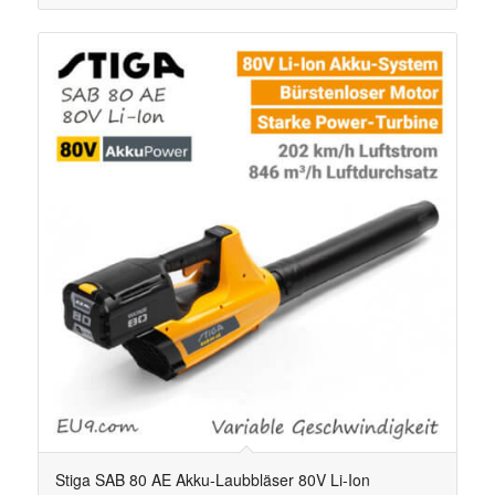
Stiga SAB 80 AE Akku-Laubbläser 80V Li-Ion