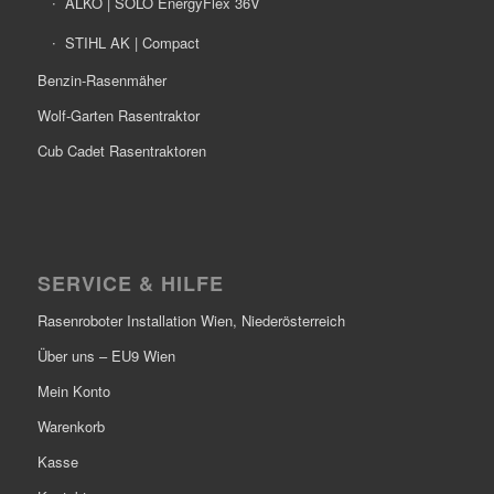
ALKO | SOLO EnergyFlex 36V
STIHL AK | Compact
Benzin-Rasenmäher
Wolf-Garten Rasentraktor
Cub Cadet Rasentraktoren
SERVICE & HILFE
Rasenroboter Installation Wien, Niederösterreich
Über uns – EU9 Wien
Mein Konto
Warenkorb
Kasse