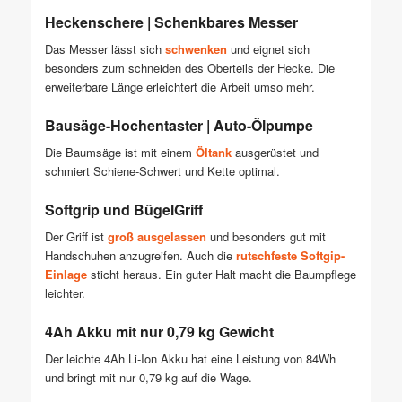
Heckenschere | Schenkbares Messer
Das Messer lässt sich
schwenken
und eignet sich
besonders zum schneiden des Oberteils der Hecke. Die
erweiterbare Länge erleichtert die Arbeit umso mehr.
Bausäge-Hochentaster | Auto-Ölpumpe
Die Baumsäge ist mit einem
Öltank
ausgerüstet und
schmiert Schiene-Schwert und Kette optimal.
Softgrip und BügelGriff
Der Griff ist
groß ausgelassen
und besonders gut mit
Handschuhen anzugreifen. Auch die
rutschfeste Softgip-
Einlage
sticht heraus. Ein guter Halt macht die Baumpflege
leichter.
4Ah Akku mit nur 0,79 kg Gewicht
Der leichte 4Ah Li-Ion Akku hat eine Leistung von 84Wh
und bringt mit nur 0,79 kg auf die Wage.