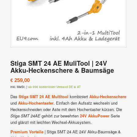
Stiga SMT 24 AE MuliTool | 24V
Akku-Heckenschere & Baumsäge
259,00
€
inkl. MwSt.
|
ab 99€ kostenloser Versand DE & AT
Das
Stiga SMT 24 AE Multitool
kombiniert
Akku-Heckenschere
und
Akku-Hochentaster
. Einfach den Aufsatz wechseln und
Heckenschneiden oder Aste mit dem Hochentaster kürzen. Die
Stiga SMT 24AE
gehört zur bewehrten
24V AkkuPower
Serie
und glänzt mit leichten Wechsel-Akkusystem.
Premium Vorteile
| Stiga SMT 24 AE 24V Akku-Baumsäge &