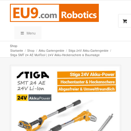
Menu
Shop
Startseite
/
Shop
/
Akku Gartengeräte
/
Stiga 24V Akku-Gartengeräte
/
Stiga SMT 24 AE MuliTool | 24V Akku-Heckenschere & Baumsäge