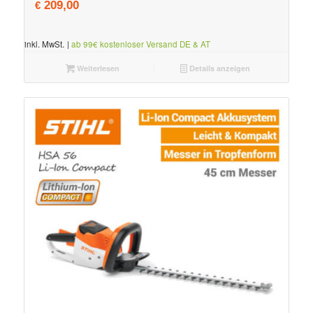
209,00
€
inkl. MwSt.
|
ab 99€ kostenloser Versand DE & AT
Weiterlesen
Details anzeigen