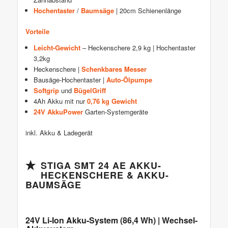
Hochentaster
/
Baumsäge
| 20cm Schienenlänge
Vorteile
Leicht-Gewicht
– Heckenschere 2,9 kg | Hochentaster
3,2kg
Heckenschere |
Schenkbares Messer
Bausäge-Hochentaster |
Auto-Ölpumpe
Softgrip
und
BügelGriff
4Ah Akku mit nur
0,76 kg Gewicht
24V AkkuPower
Garten-Systemgeräte
inkl. Akku & Ladegerät
STIGA SMT 24 AE AKKU-
HECKENSCHERE & AKKU-
BAUMSÄGE
24V Li-Ion Akku-System (86,4 Wh) | Wechsel-