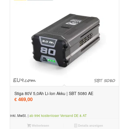
Stiga 80V 5,0Ah Li-Ion Akku | SBT 5080 AE
469,00
€
inkl. MwSt.
|
ab 99€ kostenloser Versand DE & AT
Weiterlesen
Details anzeigen