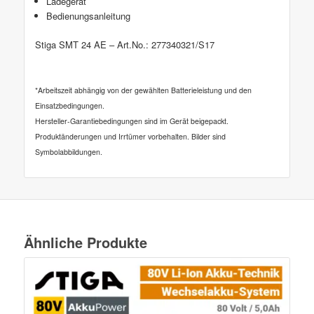
Ladegerät
Bedienungsanleitung
Stiga SMT 24 AE – Art.No.: 277340321/S17
*Arbeitszeit abhängig von der gewählten Batterieleistung und den
Einsatzbedingungen.
Hersteller-Garantiebedingungen sind im Gerät beigepackt.
Produktänderungen und Irrtümer vorbehalten. Bilder sind
Symbolabbildungen.
Ähnliche Produkte