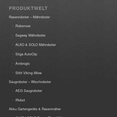
PRODUKTWELT
Rasenroboter – Mähroboter
Robomow
Segway Mähroboter
ALKO & SOLO Mähroboter
Stiga AutoClip
Ambrogio
Stihl Viking iMow
Saugroboter – Wischroboter
AEG Saugroboter
iRobot
Akku Gartengeräte & Rasenmäher