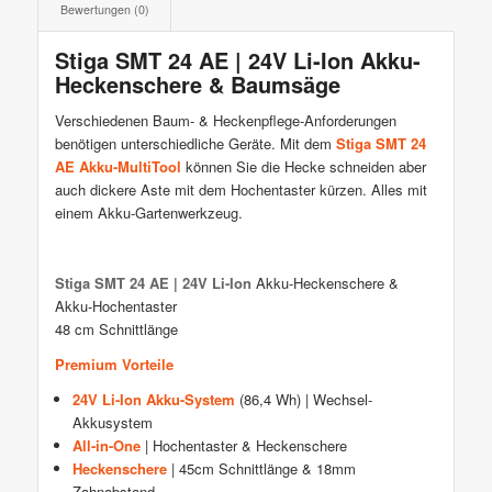
Bewertungen (0)
Stiga SMT 24 AE | 24V Li-Ion Akku-
Heckenschere & Baumsäge
Verschiedenen Baum- & Heckenpflege-Anforderungen
benötigen unterschiedliche Geräte. Mit dem
Stiga SMT 24
AE Akku-MultiTool
können Sie die Hecke schneiden aber
auch dickere Aste mit dem Hochentaster kürzen. Alles mit
einem Akku-Gartenwerkzeug.
Stiga SMT 24 AE | 24V Li-Ion
Akku-Heckenschere &
Akku-Hochentaster
48 cm Schnittlänge
Premium Vorteile
24V Li-Ion Akku-System
(86,4 Wh) | Wechsel-
Akkusystem
All-in-One
| Hochentaster & Heckenschere
Heckenschere
| 45cm Schnittlänge & 18mm
Zahnabstand