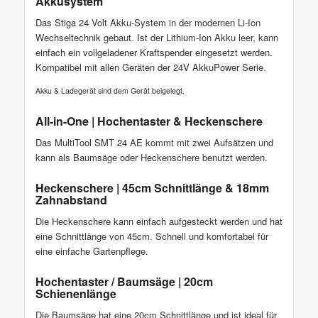
Akkusystem
Das Stiga 24 Volt Akku-System in der modernen Li-Ion
Wechseltechnik gebaut. Ist der Lithium-Ion Akku leer, kann
einfach ein vollgeladener Kraftspender eingesetzt werden.
Kompatibel mit allen Geräten der 24V AkkuPower Serie.
Akku & Ladegerät sind dem Gerät beigelegt.
All-in-One | Hochentaster & Heckenschere
Das MultiTool SMT 24 AE kommt mit zwei Aufsätzen und
kann als Baumsäge oder Heckenschere benutzt werden.
Heckenschere | 45cm Schnittlänge & 18mm
Zahnabstand
Die Heckenschere kann einfach aufgesteckt werden und hat
eine Schnittlänge von 45cm. Schnell und komfortabel für
eine einfache Gartenpflege.
Hochentaster / Baumsäge | 20cm
Schienenlänge
Die Baumsäge hat eine 20cm Schnittlänge und ist ideal für