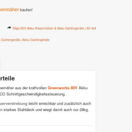
kaufen!
senmäher
Stiga 80V Akku-Rasenmäher & Akku-Gartengeräte | 80 Volt
 Gartengeräte
,
Akku Gartengeräte
teile
bemäher aus der kraftvollen
Greenworks 80V
Akku
CO Schnittgeschwindigkeitssteuerung.
uerverstrebung
leicht erreichbar und zusätzlich auch
n starkes Stahldeck und wiegt damit auch nur 28kg.