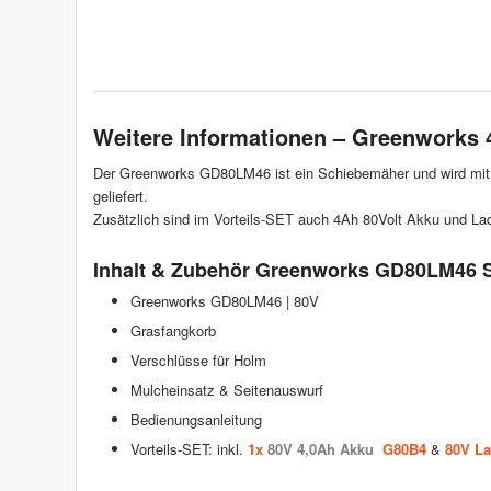
Weitere Informationen – Greenwork
Der Greenworks GD80LM46 ist ein Schiebemäher und wird mit 
geliefert.
Zusätzlich sind im Vorteils-SET auch 4Ah 80Volt Akku und Lad
Inhalt & Zubehör Greenworks GD80LM46 SE
Greenworks GD80LM46 | 80V
Grasfangkorb
Verschlüsse für Holm
Mulcheinsatz & Seitenauswurf
Bedienungsanleitung
Vorteils-SET: inkl.
1x
80V 4,0Ah Akku
G80B4
&
80V La