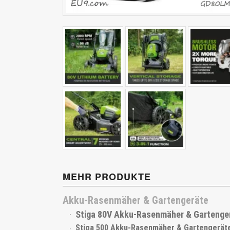
Cub Cadet
MEHR PRODUKTE
Akku-Rasenmäher & Gartengeräte
Stiga 80V Akku-Rasenmäher & Gartenge
Stiga 500 Akku-Rasenmäher & Gartengerät