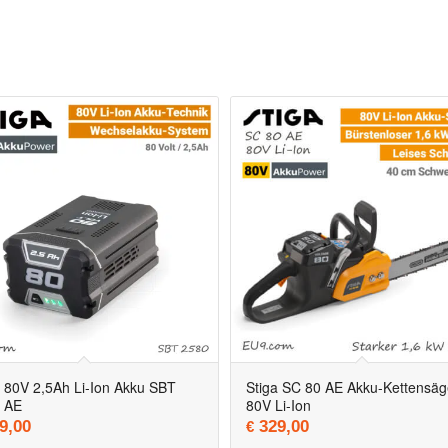
a 80V 2,5Ah Li-Ion Akku SBT
Stiga SC 80 AE Akku-Kettensäg
 AE
80V Li-Ion
9,00
329,00
€