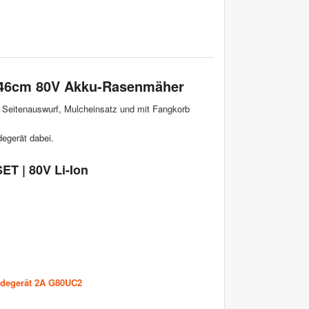
s 46cm 80V Akku-Rasenmäher
Seitenauswurf, Mulcheinsatz und mit Fangkorb
egerät dabei.
T | 80V Li-Ion
degerät 2A
G80UC2