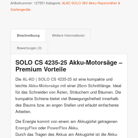
Artikelnummer:
127551
Kategorie:
ALKO SOLO 36V Akku-Rasenmäher &
Gartengeräte
Beschreibung
Weitere Informationen
Bewertungen (0)
SOLO CS 4235-25 Akku-Motorsäge –
Premium Vorteile
Die
AL-KO | SOLO CS 4235-25
ist eine kompakte und
leichte
Akku-Motorsäge
mit einer 25cm Schnittlänge. Ideal
für das Schneiden von Ästen, Sträuchern und Bäumen. Die
kompakte Schiene bietet viel Bewegungsfreiheit innerhalb
des Baums bzw. an engen Stellen und erlaubt einfacheres
Arbeiten.
Die Energie kommt von einem am Akkugürtel getragenen
EnergyFlex
oder
PowerFlex
Akku.
Durch das Tragen des Akkus am Akkugürtel ist die Akku-