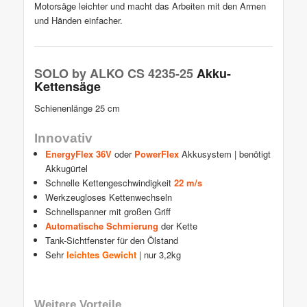
Motorsäge leichter und macht das Arbeiten mit den Armen
und Händen einfacher.
SOLO by ALKO CS 4235-25
Akku-
Kettensäge
Schienenlänge 25 cm
Innovativ
EnergyFlex 36V
oder
PowerFlex
Akkusystem | benötigt
Akkugürtel
Schnelle Kettengeschwindigkeit
22 m/s
Werkzeugloses Kettenwechseln
Schnellspanner mit großen Griff
Automatische Schmierung
der Kette
Tank-Sichtfenster für den Ölstand
Sehr
leichtes Gewicht
| nur 3,2kg
Weitere Vorteile