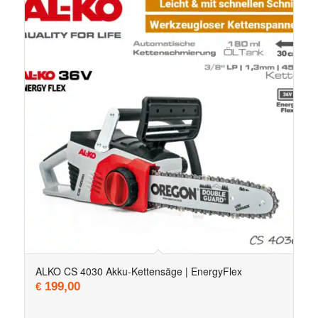
ALKO CS 4030 Akku-Kettensäge | EnergyFlex
199,00
€