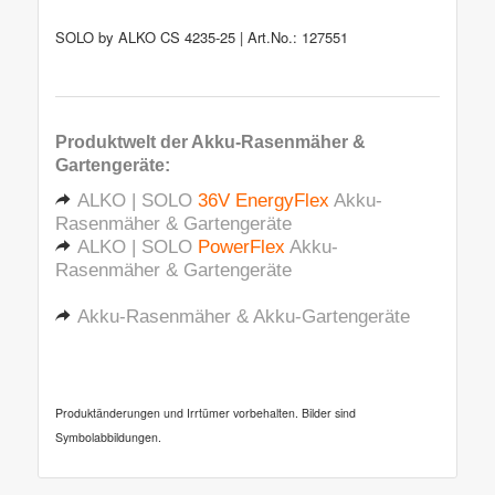
SOLO by ALKO CS 4235-25 | Art.No.: 127551
Produktwelt der
Akku-Rasenmäher &
Gartengeräte
:
ALKO | SOLO
36V EnergyFlex
Akku-
Rasenmäher & Gartengeräte
ALKO | SOLO
PowerFlex
Akku-
Rasenmäher & Gartengeräte
Akku-Rasenmäher & Akku-Gartengeräte
Produktänderungen und Irrtümer vorbehalten. Bilder sind
Symbolabbildungen.