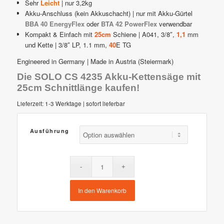
Sehr
Leicht
| nur 3,2kg
Akku-Anschluss (kein Akkuschacht) | nur mit Akku-Gürtel
BBA 40 EnergyFlex
oder
BTA 42 PowerFlex
verwendbar
Kompakt & Einfach mit
25cm
Schiene | A041, 3/8″,
1,1
mm
und Kette | 3/8″ LP, 1.1 mm,
40
E TG
Engineered in Germany | Made in Austria (Steiermark)
Die SOLO CS 4235 Akku-Kettensäge mit
25cm Schnittlänge kaufen!
Lieferzeit:
1-3 Werktage | sofort lieferbar
Ausführung
In den Warenkorb