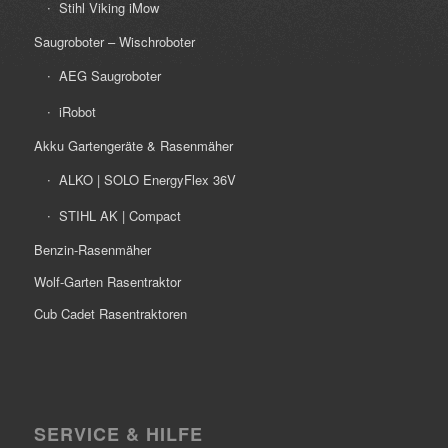
Stihl Viking iMow
Saugroboter – Wischroboter
AEG Saugroboter
iRobot
Akku Gartengeräte & Rasenmäher
ALKO | SOLO EnergyFlex 36V
STIHL AK | Compact
Benzin-Rasenmäher
Wolf-Garten Rasentraktor
Cub Cadet Rasentraktoren
SERVICE & HILFE