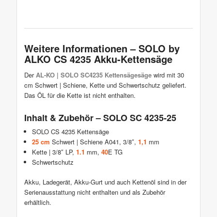
Weitere Informationen – SOLO by
ALKO CS 4235 Akku-Kettensäge
Der
AL-KO | SOLO SC4235 Kettensägesäge
wird mit 30
cm Schwert | Schiene, Kette und Schwertschutz geliefert.
Das ÖL für die Kette ist nicht enthalten.
Inhalt & Zubehör – SOLO SC 4235-25
SOLO CS 4235 Kettensäge
25 cm
Schwert | Schiene A041, 3/8″,
1,1
mm
Kette | 3/8″ LP,
1.1
mm,
40
E TG
Schwertschutz
Akku, Ladegerät, Akku-Gurt und auch Kettenöl sind in der
Serienausstattung nicht enthalten und als Zubehör
erhältlich.