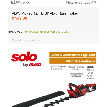
ALKO Moweo 42.1 Li SP Akku-Rasenmäher
549,00
€
inkl. MwSt.
|
ab 99€ kostenloser Versand DE & AT
Ausführung wählen