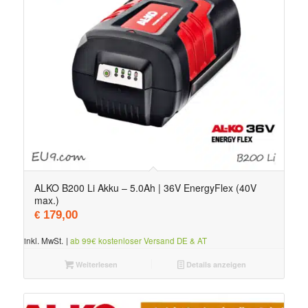
ALKO B200 Li Akku – 5.0Ah | 36V EnergyFlex (40V
max.)
179,00
€
inkl. MwSt.
|
ab 99€ kostenloser Versand DE & AT
Weiterlesen
Details anzeigen