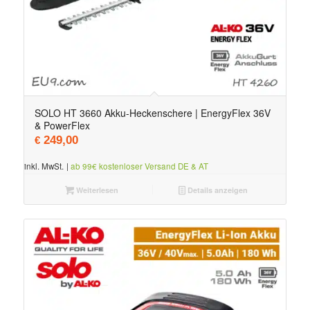
SOLO HT 3660 Akku-Heckenschere | EnergyFlex 36V
& PowerFlex
249,00
€
inkl. MwSt.
|
ab 99€ kostenloser Versand DE & AT
Weiterlesen
Details anzeigen