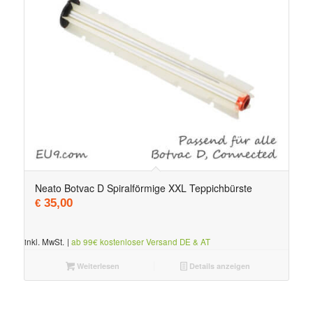
Neato Botvac D Spiralförmige XXL Teppichbürste
35,00
€
inkl. MwSt.
|
ab 99€ kostenloser Versand DE & AT
Weiterlesen
Details anzeigen