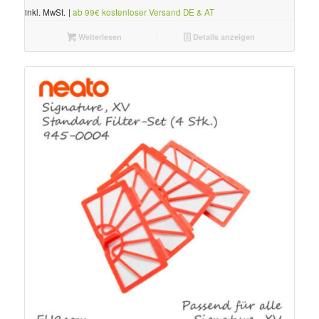
inkl. MwSt.
|
ab 99€ kostenloser Versand DE & AT
Weiterlesen
Details anzeigen