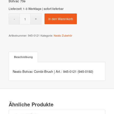
Botvac 70e
Lieferzeit:
1-3 Werktage | sofort lieferbar
In den Warenkorb
Artikelnummer:
945-0121
Kategorie:
Neato Zubehör
Beschreibung
Neato Botvac Combi-Brush | Art.: 945-0121 (945-0192)
Ähnliche Produkte