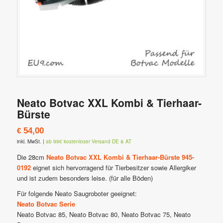
Neato Botvac XXL Kombi & Tierhaar-
Bürste
54,00
€
inkl. MwSt.
|
ab 99€ kostenloser Versand DE & AT
Die 28cm
Neato Botvac XXL Kombi & Tierhaar-Bürste 945-
0192
eignet sich hervorragend für Tierbesitzer sowie Allergiker
und ist zudem besonders leise. (für alle Böden)
Für folgende Neato Saugroboter geeignet:
Neato Botvac Serie
Neato Botvac 85, Neato Botvac 80, Neato Botvac 75, Neato