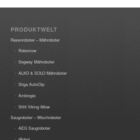
PRODUKTWELT
Rasenroboter – Mähroboter
Robomow
Segway Mähroboter
ALKO & SOLO Mähroboter
Stiga AutoClip
Ambrogio
Stihl Viking iMow
Saugroboter – Wischroboter
AEG Saugroboter
iRobot