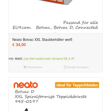
Neato Botvac XXL Staubbehälter weiß
34,00
€
inkl. MwSt.
|
ab 99€ kostenloser Versand DE & AT
Weiterlesen
Details anzeigen