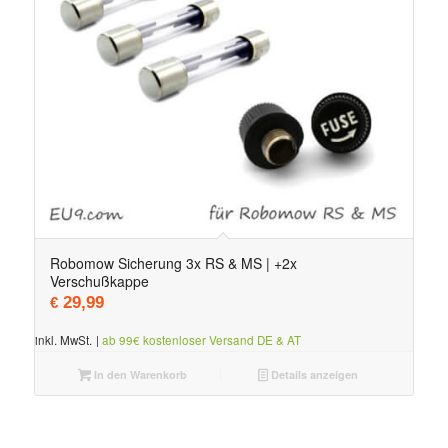
Robomow Sicherung 3x RS & MS | +2x
Verschußkappe
29,99
€
inkl. MwSt.
|
ab 99€ kostenloser Versand DE & AT
In den Warenkorb
Details anzeigen