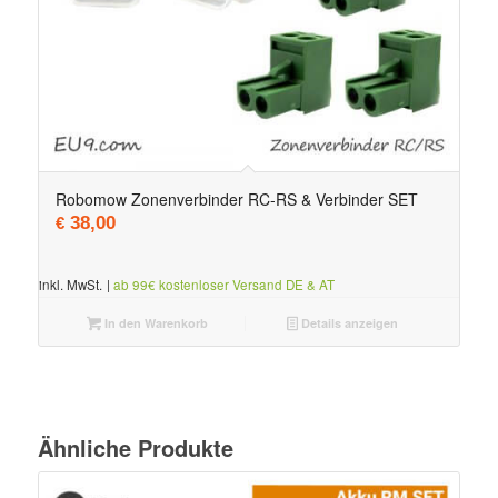
Robomow Zonenverbinder RC-RS & Verbinder SET
38,00
€
inkl. MwSt.
|
ab 99€ kostenloser Versand DE & AT
In den Warenkorb
Details anzeigen
Ähnliche Produkte