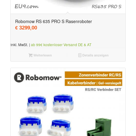
5.00
Robomow RS 635 PRO S Rasenroboter
3299,00
€
inkl. MwSt.
|
ab 99€ kostenloser Versand DE & AT
Weiterlesen
Details anzeigen