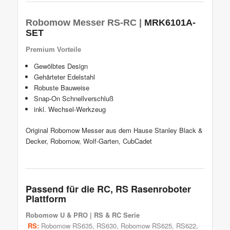
Robomow Messer RS-RC |
MRK6101A-
SET
Premium Vorteile
Gewölbtes Design
Gehärteter Edelstahl
Robuste Bauweise
Snap-On Schnellverschluß
inkl. Wechsel-Werkzeug
Original Robomow Messer aus dem Hause Stanley Black &
Decker, Robomow, Wolf-Garten, CubCadet
Passend für die RC, RS Rasenroboter
Plattform
Robomow
U & PRO | RS & RC Serie
RS:
Robomow RS635
, RS630,
Robomow RS625
,
RS622
,