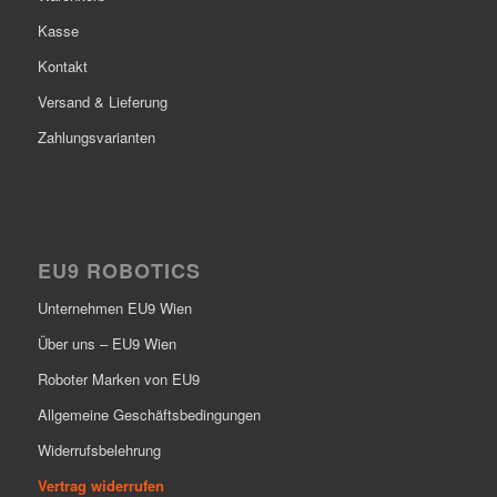
Kasse
Kontakt
Versand & Lieferung
Zahlungsvarianten
EU9 ROBOTICS
Unternehmen EU9 Wien
Über uns – EU9 Wien
Roboter Marken von EU9
Allgemeine Geschäftsbedingungen
Widerrufsbelehrung
Vertrag widerrufen