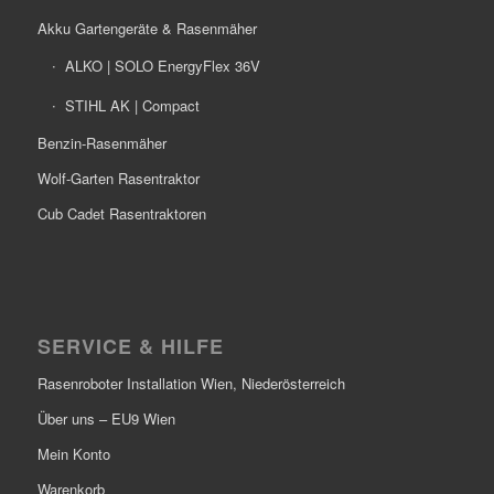
Akku Gartengeräte & Rasenmäher
ALKO | SOLO EnergyFlex 36V
STIHL AK | Compact
Benzin-Rasenmäher
Wolf-Garten Rasentraktor
Cub Cadet Rasentraktoren
SERVICE & HILFE
Rasenroboter Installation Wien, Niederösterreich
Über uns – EU9 Wien
Mein Konto
Warenkorb