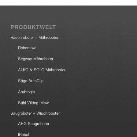
PRODUKTWELT
Rasenroboter – Mähroboter
Robomow
Segway Mähroboter
ALKO & SOLO Mähroboter
Stiga AutoClip
Ambrogio
Stihl Viking iMow
Saugroboter – Wischroboter
AEG Saugroboter
iRobot