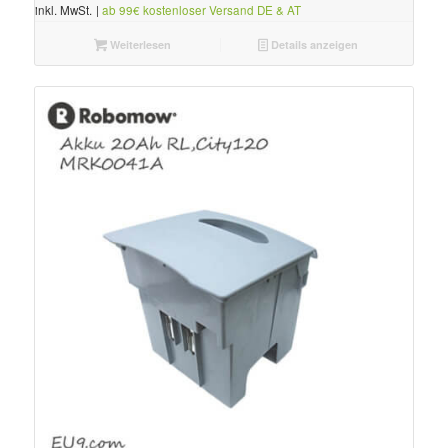
inkl. MwSt.
|
ab 99€ kostenloser Versand DE & AT
Weiterlesen
Details anzeigen