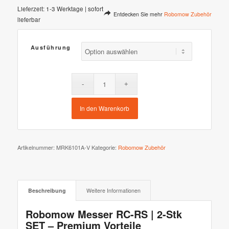
Lieferzeit:
1-3 Werktage | sofort
Entdecken Sie mehr
Robomow Zubehör
lieferbar
Ausführung
In den Warenkorb
Artikelnummer:
MRK6101A-V
Kategorie:
Robomow Zubehör
Beschreibung
Weitere Informationen
Robomow Messer RC-RS | 2-Stk
SET – Premium Vorteile