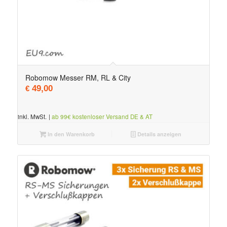
Robomow Messer RM, RL & City
49,00
€
inkl. MwSt.
|
ab 99€ kostenloser Versand DE & AT
In den Warenkorb
Details anzeigen