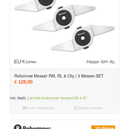
Robomow Messer RM, RL & City | 3 Messer-SET
128,00
€
inkl. MwSt.
|
ab 99€ kostenloser Versand DE & AT
In den Warenkorb
Details anzeigen