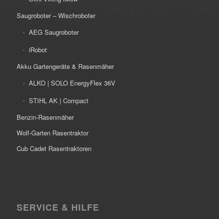
Saugroboter – Wischroboter
AEG Saugroboter
iRobot
Akku Gartengeräte & Rasenmäher
ALKO | SOLO EnergyFlex 36V
STIHL AK | Compact
Benzin-Rasenmäher
Wolf-Garten Rasentraktor
Cub Cadet Rasentraktoren
SERVICE & HILFE