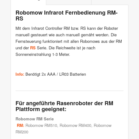
Robomow Infrarot Fernbedienung RM-
RS
Mit dem Infrarot Controller RM bzw. RS kann der Roboter
manuell gesteuert wie auch manuell gemäht werden. Die
Fernsteuerung funktioniert mit allen Robomows aus der RM
und der
RS
Serie. Die Reichweite ist je nach
Sonneneinstrahlung 1-3 Meter.
Info:
Benötigt
2x
AAA / LR03 Batterien
Für angeführte Rasenroboter der RM
Plattform geeignet:
Robomow
RM Serie
RM:
Robomow RM510, Robomow RM400, Robomow
RM200