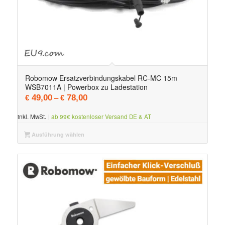
Robomow Ersatzverbindungskabel RC-MC 15m
WSB7011A | Powerbox zu Ladestation
–
49,00
78,00
€
€
inkl. MwSt.
|
ab 99€ kostenloser Versand DE & AT
Ausführung wählen