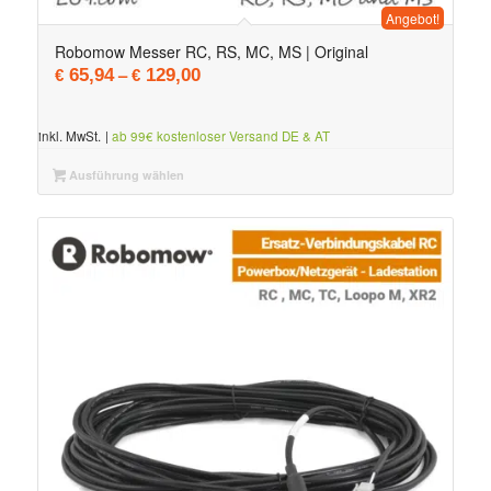
Angebot!
Robomow Messer RC, RS, MC, MS | Original
–
65,94
129,00
€
€
inkl. MwSt.
|
ab 99€ kostenloser Versand DE & AT
Ausführung wählen