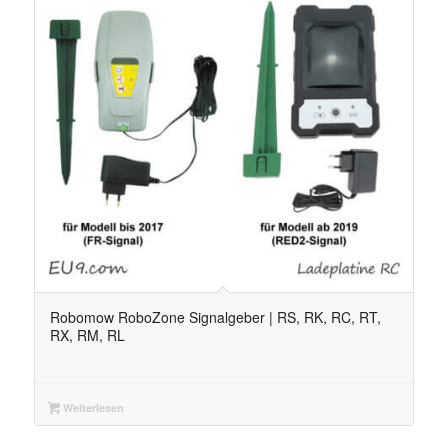
Robomow RoboZone Signalgeber | RS, RK, RC, RT,
RX, RM, RL
Weiterlesen