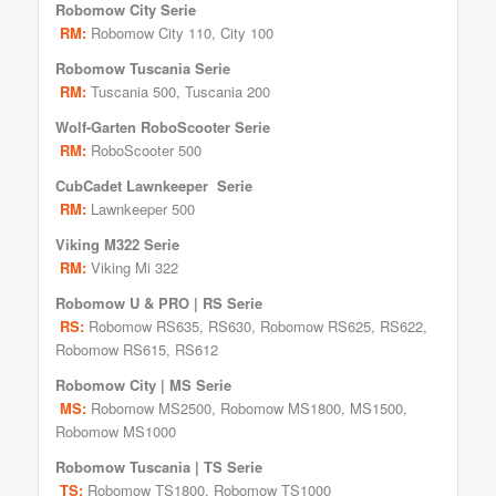
Robomow
City Serie
RM:
Robomow City 110, City 100
Robomow
Tuscania Serie
RM:
Tuscania 500, Tuscania 200
Wolf-Garten RoboScooter
Serie
RM:
RoboScooter 500
CubCadet Lawnkeeper
Serie
RM:
Lawnkeeper 500
Viking
M322 Serie
RM
:
Viking Mi 322
Robomow
U & PRO | RS Serie
RS:
Robomow RS635
, RS630,
Robomow RS625
,
RS622
,
Robomow RS615
,
RS612
Robomow
City | MS Serie
MS:
Robomow
MS2500
, Robomow MS1800,
MS1500
,
Robomow MS1000
Robomow
Tuscania | TS Serie
TS:
Robomow TS1800, Robomow TS1000