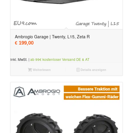
Ambrogio Garage | Twenty, L15, Zeta R
199,00
€
inkl. MwSt.
|
ab 99€ kostenloser Versand DE & AT
Weiterlesen
Details anzeigen