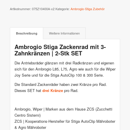
Artikelnummer:
075Z10400A-x2
Kategorie:
Ambrogio-Stiga Zubehör
Beschreibung
Weitere Informationen
Ambrogio Stiga Zackenrad mit 3-
Zahnkränzen | 2-Stk SET
Die Antriebsräder glänzen mit drei Radkränzen und eigenen
sich für den Ambrogio L85, L75, Agro wie auch für die Wiper
Joy Serie und für die Stiga AutoClip 100 & 300 Serie.
Die Standard Zackenräder haben zwei Kränze pro Rad.
Dieses SET hat
drei Kränze
pro Rad.
Ambrogio, Wiper | Marken aus dem Hause ZCS (Zucchetti
Centro Sistemi)
ZCS | Kooperations-Hersteller für Stiga AutoClip Mähroboter
& Agro Mähroboter