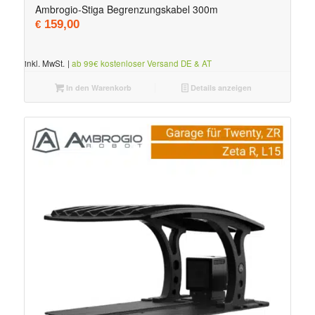
Ambrogio-Stiga Begrenzungskabel 300m
159,00
€
inkl. MwSt.
|
ab 99€ kostenloser Versand DE & AT
In den Warenkorb
Details anzeigen