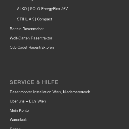
ALKO | SOLO EnergyFlex 36V
STIHL AK | Compact
Benzin-Rasenmäher
Wolf-Garten Rasentraktor
Cub Cadet Rasentraktoren
SERVICE & HILFE
Rasenroboter Installation Wien, Niederösterreich
Über uns – EU9 Wien
Mein Konto
Warenkorb
Kasse