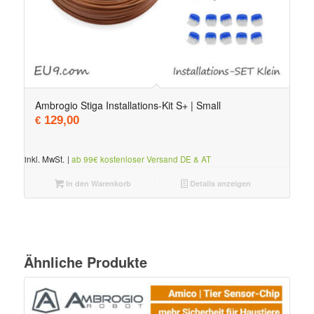
Ambrogio Stiga Installations-Kit S+ | Small
129,00
€
inkl. MwSt.
|
ab 99€ kostenloser Versand DE & AT
In den Warenkorb
Details anzeigen
Ähnliche Produkte