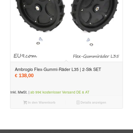
Ambrogio Flex-Gummi-Räder L35 | 2-Stk SET
138,00
€
inkl. MwSt.
|
ab 99€ kostenloser Versand DE & AT
In den Warenkorb
Details anzeigen