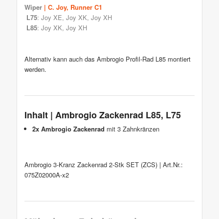
Wiper
| C. Joy, Runner C1
L75
: Joy XE, Joy XK, Joy XH
L85
: Joy XK, Joy XH
Alternativ kann auch das Ambrogio Profil-Rad L85 montiert
werden.
Inhalt | Ambrogio Zackenrad L85, L75
2x Ambrogio Zackenrad
mit 3 Zahnkränzen
Ambrogio 3-Kranz Zackenrad 2-Stk SET (ZCS) | Art.Nr.:
075Z02000A-x2