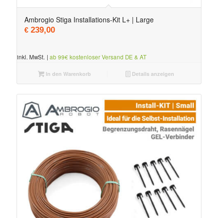
Ambrogio Stiga Installations-Kit L+ | Large
239,00
€
inkl. MwSt.
|
ab 99€ kostenloser Versand DE & AT
In den Warenkorb
Details anzeigen