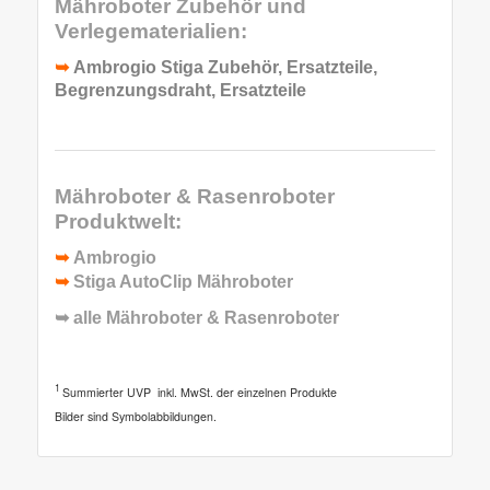
Mähroboter Zubehör und
Verlegematerialien:
➥
Ambrogio Stiga Zubehör, Ersatzteile,
Begrenzungsdraht, Ersatzteile
Mähroboter & Rasenroboter
Produktwelt:
➥
Ambrogio
➥
Stiga AutoClip Mähroboter
➥ alle
Mähroboter & Rasenroboter
1
Summierter UVP inkl. MwSt. der einzelnen Produkte
Bilder sind Symbolabbildungen.