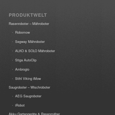
PRODUKTWELT
Rasenroboter – Mähroboter
Robomow
Segway Mähroboter
ALKO & SOLO Mähroboter
Stiga AutoClip
Ambrogio
Stihl Viking iMow
Saugroboter – Wischroboter
AEG Saugroboter
iRobot
Akku Gartengeräte & Rasenmäher