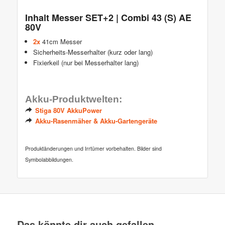
Inhalt Messer SET+2 | Combi 43 (S) AE
80V
2x
41cm Messer
Sicherheits-Messerhalter (kurz oder lang)
Fixierkeil (nur bei Messerhalter lang)
Akku-Produktwelten:
Stiga 80V AkkuPower
Akku-Rasenmäher & Akku-Gartengeräte
Produktänderungen und Irrtümer vorbehalten. Bilder sind
Symbolabbildungen.
Das könnte dir auch gefallen …