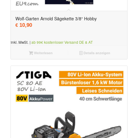
Wolf-Garten Arnold Sägekette 3/8“ Hobby
10,90
€
inkl. MwSt.
|
ab 99€ kostenloser Versand DE & AT
Weiterlesen
Details anzeigen