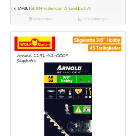
inkl. MwSt.
|
ab 99€ kostenloser Versand DE & AT
Weiterlesen
Details anzeigen