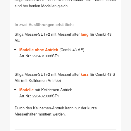
sind bei beiden Modellen gleich.
In zwei Ausführungen erhältlich:
Stiga Messer-SET+2 mit Messerhalter
lang
für Combi 43
AE
Modelle ohne Antrieb
(Combi 43 AE)
Art.Nr.: 295431008/ST1
Stiga Messer-SET+2 mit Messerhalter
kurz
für Combi 43 S
AE (mit Keilriemen-Antrieb)
Modelle
mit Keilriemen-Antrieb
Art.Nr.: 295432008/ST1
Durch den Keilriemen-Antrieb kann nur der kurze
Messerhalter montiert werden.