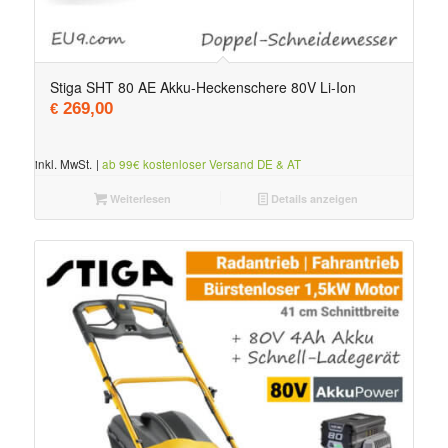
5.00
Stiga SHT 80 AE Akku-Heckenschere 80V Li-Ion
269,00
€
inkl. MwSt.
|
ab 99€ kostenloser Versand DE & AT
Weiterlesen
Details anzeigen