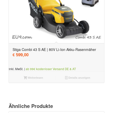
5.00
Stiga Combi 43 S AE | 80V Li-Ion Akku-Rasenmäher
599,00
€
inkl. MwSt.
|
ab 99€ kostenloser Versand DE & AT
Weiterlesen
Details anzeigen
Ähnliche Produkte