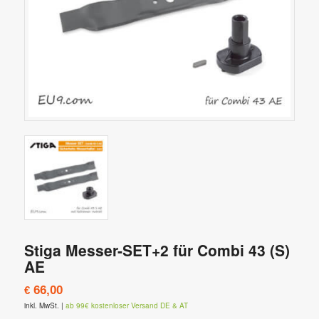
Stiga Messer-SET+2 für Combi 43 (S)
AE
66,00
€
inkl. MwSt.
|
ab 99€ kostenloser Versand DE & AT