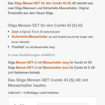
Das
Stiga Messer-SET für den Combi 43 (S) AE
besteht aus
zwei Stiga Messsern und Sicherheits-Messerhalter. Original
Ersatzteile aus dem Hause Stiga.
Stiga Messer-SET für den Combi 43 (S) AE
Zwei
original 41cm Ersatzmesser
Sicherheits-Messerhalter
(je nach Ausführung mit der langer oder
kurzer Variante)
Fixierkeil
(nur bei Messerhalter lang)
In zwei Ausführungen erhältlich:
Stiga
Messer-SET+2
mit
Messerhalter lang
für Combi 43 AE
Stiga
Messer-SET+2
mit
Messerhalter kurz
für Combi 43 S AE
(mit Keilriemen-Antrieb)
Das Stiga Messer-SET Combi 43 (S) AE mit
Messerhalter kaufen.
Lieferzeit:
1-3 Werktage | sofort lieferbar