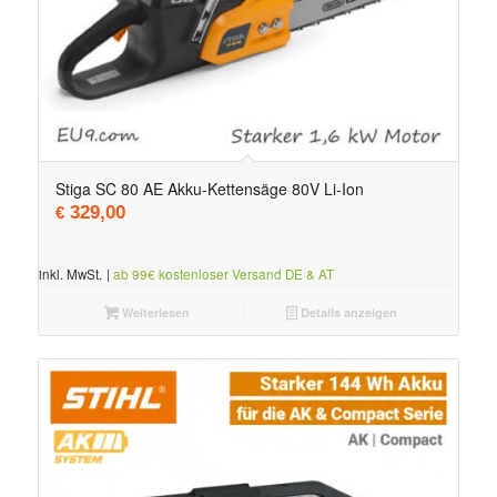
Stiga SC 80 AE Akku-Kettensäge 80V Li-Ion
329,00
€
inkl. MwSt.
|
ab 99€ kostenloser Versand DE & AT
Weiterlesen
Details anzeigen