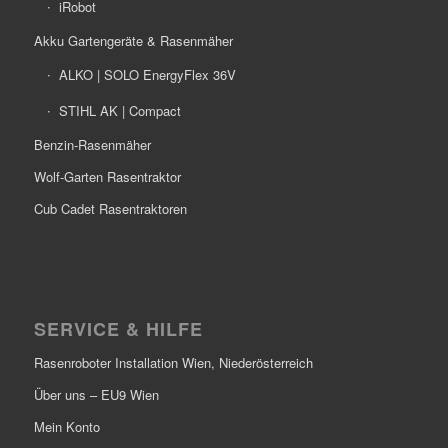
iRobot
Akku Gartengeräte & Rasenmäher
ALKO | SOLO EnergyFlex 36V
STIHL AK | Compact
Benzin-Rasenmäher
Wolf-Garten Rasentraktor
Cub Cadet Rasentraktoren
SERVICE & HILFE
Rasenroboter Installation Wien, Niederösterreich
Über uns – EU9 Wien
Mein Konto