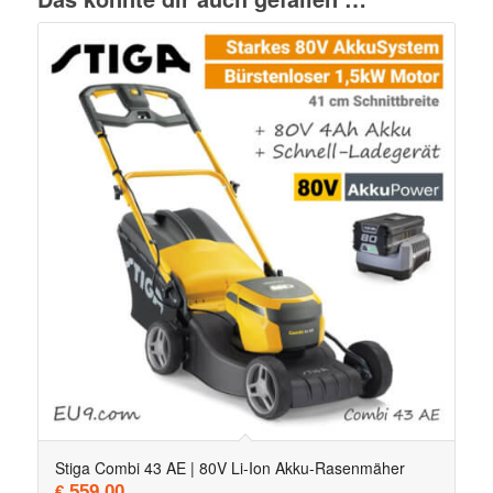
Stiga Combi 43 AE | 80V Li-Ion Akku-Rasenmäher
559,00
€