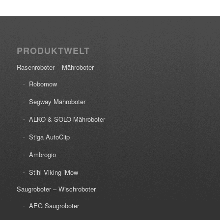
PRODUKTWELT
Rasenroboter – Mähroboter
Robomow
Segway Mähroboter
ALKO & SOLO Mähroboter
Stiga AutoClip
Ambrogio
Stihl Viking iMow
Saugroboter – Wischroboter
AEG Saugroboter