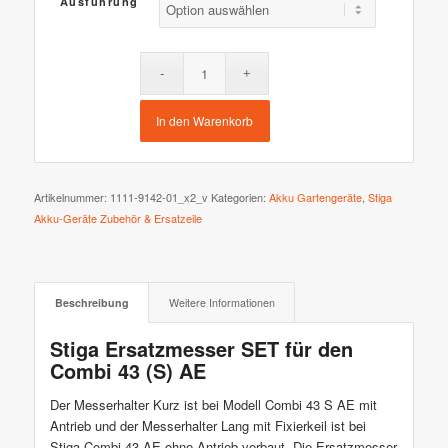
Ausführung
In den Warenkorb
Artikelnummer:
1111-9142-01_x2_v
Kategorien:
Akku Gartengeräte
,
Stiga
Akku-Geräte Zubehör & Ersatzeile
Beschreibung
Weitere Informationen
Stiga Ersatzmesser SET für den
Combi 43 (S) AE
Der Messerhalter Kurz ist bei Modell Combi 43 S AE mit
Antrieb und der Messerhalter Lang mit Fixierkeil ist bei
Stiga Combi 43 AE ohne Antrieb verbaut. Die Ersatzmesser